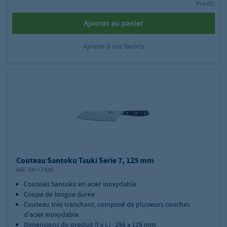
Prix HT,
Ajouter au panier
Ajouter à vos favoris
Couteau Santoku Tsuki Serie 7, 125 mm
Réf.:
GH-CF845
Couteau Santoku en acier inoxydable
Coupe de longue durée
Couteau très tranchant, composé de plusieurs couches
d'acier inoxydable
Dimensions du produit (l x L) : 256 x 125 mm