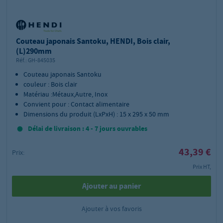
Couteau japonais Santoku, HENDI, Bois clair,
(L)290mm
Réf.:
GH-845035
Couteau japonais Santoku
couleur : Bois clair
Matériau :Métaux,Autre, Inox
Convient pour : Contact alimentaire
Dimensions du produit (LxPxH) : 15 x 295 x 50 mm
Délai de livraison : 4 - 7 jours ouvrables
43,39 €
Prix:
Prix HT,
Ajouter au panier
Ajouter à vos favoris