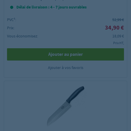
Délai de livraison : 4 - 7 jours ouvrables
PVC²:
52,99 €
34,90 €
Prix:
Vous économisez:
18,09 €
Prix HT,
Ajouter au panier
Ajouter à vos favoris