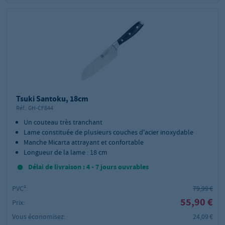
Tsuki Santoku, 18cm
Réf.:
GH-CF844
Un couteau très tranchant
Lame constituée de plusieurs couches d'acier inoxydable
Manche Micarta attrayant et confortable
Longueur de la lame : 18 cm
Délai de livraison : 4 - 7 jours ouvrables
PVC²:
79,99 €
55,90 €
Prix:
Vous économisez:
24,09 €