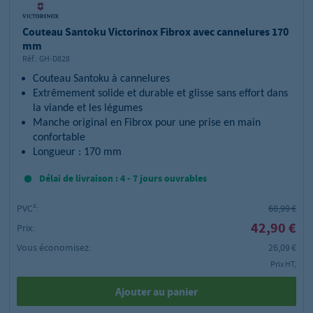
Couteau Santoku Victorinox Fibrox avec cannelures 170
mm
Réf.:
GH-D828
Couteau Santoku à cannelures
Extrêmement solide et durable et glisse sans effort dans
la viande et les légumes
Manche original en Fibrox pour une prise en main
confortable
Longueur : 170 mm
Délai de livraison : 4 - 7 jours ouvrables
PVC²:
68,99 €
42,90 €
Prix:
Vous économisez:
26,09 €
Prix HT,
Ajouter au panier