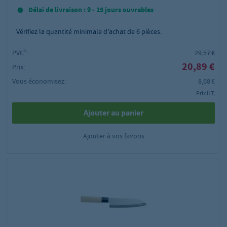
Délai de livraison : 9 - 15 jours ouvrables
Vérifiez la quantité minimale d'achat de
6
pièces.
PVC²:
29,57 €
20,89 €
Prix:
Vous économisez:
8,68 €
Prix HT,
Ajouter au panier
Ajouter à vos favoris