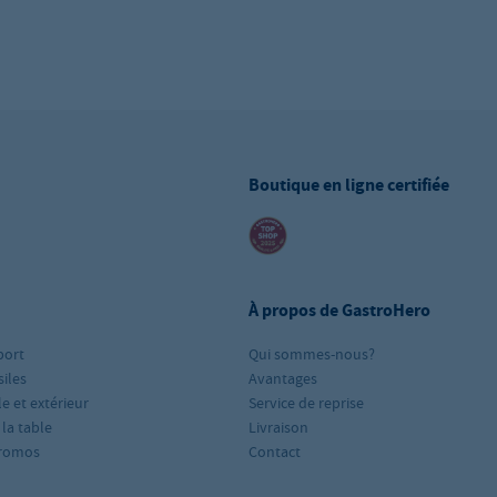
Boutique en ligne certifiée
À propos de GastroHero
port
Qui sommes-nous?
iles
Avantages
le et extérieur
Service de reprise
 la table
Livraison
romos
Contact