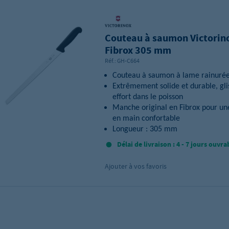
Couteau à saumon Victorin
Fibrox 305 mm
Réf.:
GH-C664
Couteau à saumon à lame rainuré
Extrêmement solide et durable, gli
effort dans le poisson
Manche original en Fibrox pour un
en main confortable
Longueur : 305 mm
Délai de livraison : 4 - 7 jours ouvra
Ajouter à vos favoris