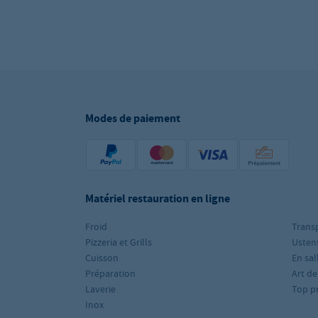
Modes de paiement
Matériel restauration en ligne
Froid
Trans
Pizzeria et Grills
Ustens
Cuisson
En sal
Préparation
Art de
Laverie
Top p
Inox