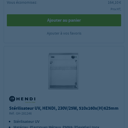
Vous économisez:
164,10 €
Prix HT,
Ajouter au panier
Ajouter à vos favoris
Stérilisateur UV, HENDI, 230V/25W, 510x160x(H)625mm
Réf.:
GH-281246
Stérilisateur UV
Matériau :Plastiques,Métaux, PMMA (Plexiglas),Inox