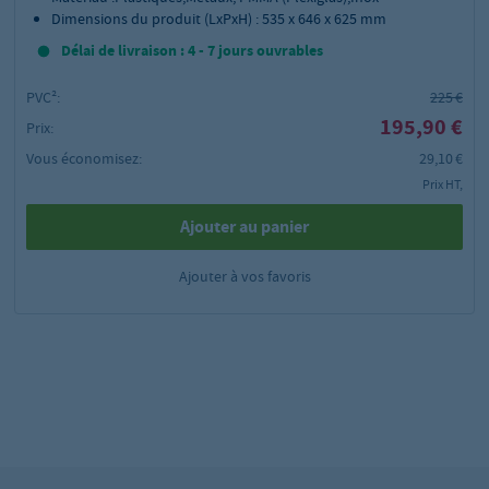
Dimensions du produit (LxPxH) : 535 x 646 x 625 mm
Délai de livraison : 4 - 7 jours ouvrables
PVC²:
225 €
195,90 €
Prix:
Vous économisez:
29,10 €
Prix HT,
Ajouter au panier
Ajouter à vos favoris