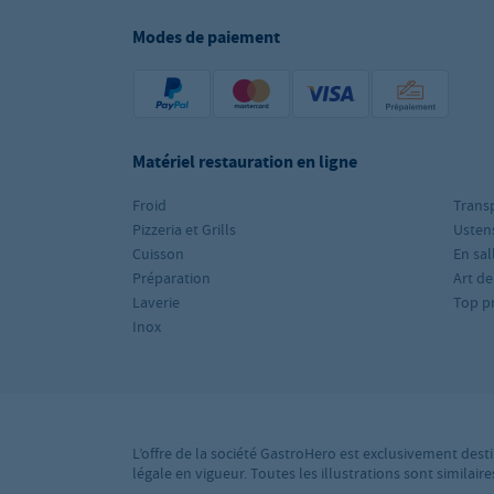
Modes de paiement
Matériel restauration en ligne
Froid
Trans
Pizzeria et Grills
Ustens
Cuisson
En sal
Préparation
Art de
Laverie
Top p
Inox
L’offre de la société GastroHero est exclusivement desti
légale en vigueur. Toutes les illustrations sont simila