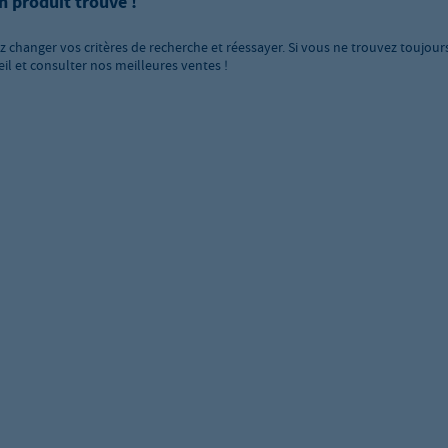
n produit trouvé !
ez changer vos critères de recherche et réessayer. Si vous ne trouvez toujour
eil et consulter nos meilleures ventes !