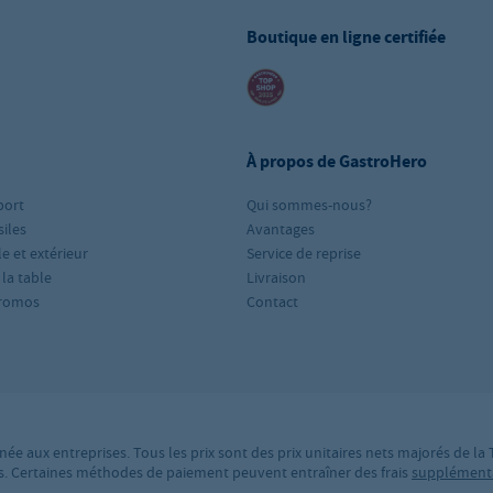
Boutique en ligne certifiée
À propos de GastroHero
port
Qui sommes-nous?
iles
Avantages
le et extérieur
Service de reprise
 la table
Livraison
romos
Contact
née aux entreprises. Tous les prix sont des prix unitaires nets majorés de la
ires. Certaines méthodes de paiement peuvent entraîner des frais
supplément