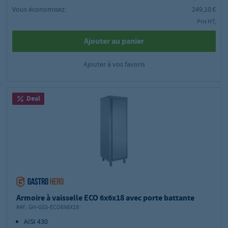
Vous économisez:
249,10 €
Prix HT,
Ajouter au panier
Ajouter à vos favoris
Deal
Armoire à vaisselle ECO 6x6x18 avec porte battante
Réf.:
GH-GSS-ECO6X6X18
AISI 430