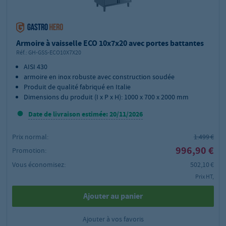
Armoire à vaisselle ECO 10x7x20 avec portes battantes
Réf.:
GH-GSS-ECO10X7X20
AISI 430
armoire en inox robuste avec construction soudée
Produit de qualité fabriqué en Italie
Dimensions du produit (I x P x H): 1000 x 700 x 2000 mm
Date de livraison estimée: 20/11/2026
Prix normal:
1.499 €
996,90 €
Promotion:
Vous économisez:
502,10 €
Prix HT,
Ajouter au panier
Ajouter à vos favoris