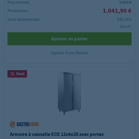
Prix normal:
1.572 €
1.041,90 €
Promotion:
Vous économisez:
530,10 €
Prix HT,
Ajouter au panier
Ajouter à vos favoris
Deal
Armoire à vaisselle ECO 12x6x20 avec portes