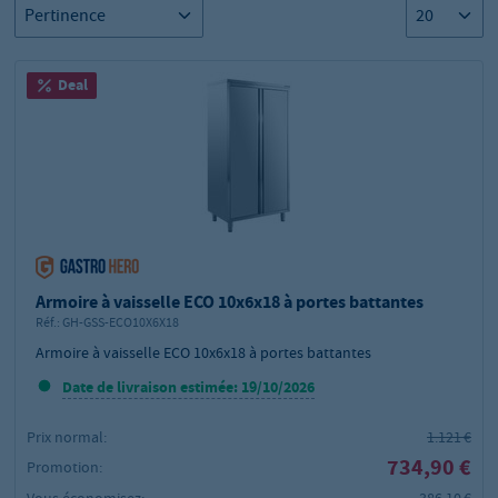
Deal
Armoire à vaisselle ECO 10x6x18 à portes battantes
Réf.:
GH-GSS-ECO10X6X18
Armoire à vaisselle ECO 10x6x18 à portes battantes
Date de livraison estimée: 19/10/2026
Prix normal:
1.121 €
734,90 €
Promotion:
Vous économisez:
386,10 €