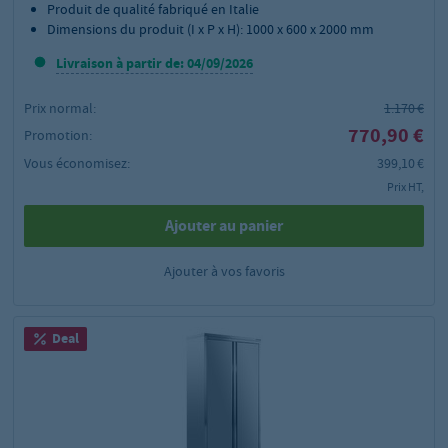
Produit de qualité fabriqué en Italie
Dimensions du produit (I x P x H): 1000 x 600 x 2000 mm
Livraison à partir de: 04/09/2026
Prix normal:
1.170 €
770,90 €
Promotion:
Vous économisez:
399,10 €
Prix HT,
Ajouter au panier
Ajouter à vos favoris
Deal