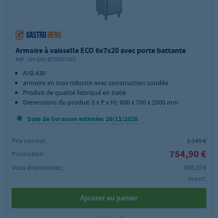
Armoire à vaisselle ECO 6x7x20 avec porte battante
Réf.:
GH-GSS-ECO6X7X20
AISI 430
armoire en inox robuste avec construction soudée
Produit de qualité fabriqué en Italie
Dimensions du produit (I x P x H): 600 x 700 x 2000 mm
Date de livraison estimée: 20/11/2026
Prix normal:
1.145 €
754,90 €
Promotion:
Vous économisez:
390,10 €
Prix HT,
Ajouter au panier