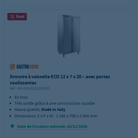
Deal
Armoire à vaisselle ECO 12 x 7 x 20 – avec portes
coulissantes
Réf.:
GH-GSS-ECO12X7X20
En inox
Très solide grâce à une construction soudée
Haute qualité,
Made in Italy
Dimensions (l x P x H) : 1 200 x 700 x 2 000 mm
Date de livraison estimée: 20/11/2026