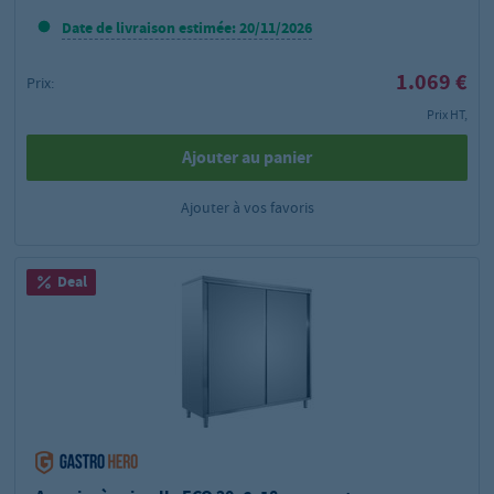
Date de livraison estimée: 20/11/2026
1.069 €
Prix:
Prix HT,
Ajouter au panier
Ajouter à vos favoris
Deal