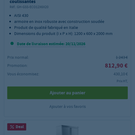
coulissantes
Réf.:
GH-GSS-ECO12X6X20
AISI 430
armoire en inox robuste avec construction soudée
Produit de qualité fabriqué en Italie
Dimensions du produit (I x P x H): 1200 x 600 x 2000 mm
Date de livraison estimée: 20/11/2026
Prix normal:
1.243 €
812,90 €
Promotion:
Vous économisez:
430,10 €
Prix HT,
Ajouter au panier
Ajouter à vos favoris
Deal