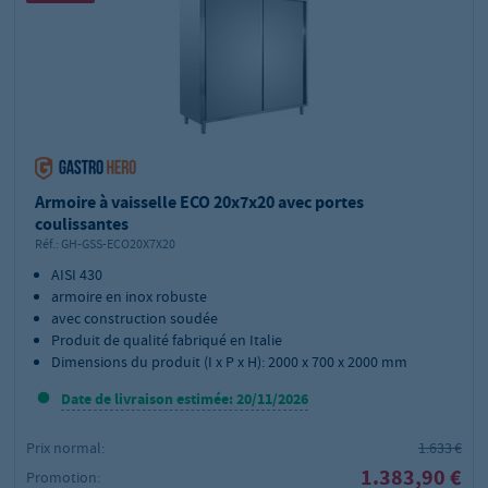
Armoire à vaisselle ECO 20x7x20 avec portes
coulissantes
Réf.:
GH-GSS-ECO20X7X20
AISI 430
armoire en inox robuste
avec construction soudée
Produit de qualité fabriqué en Italie
Dimensions du produit (I x P x H): 2000 x 700 x 2000 mm
Date de livraison estimée: 20/11/2026
Prix normal:
1.633 €
1.383,90 €
Promotion: