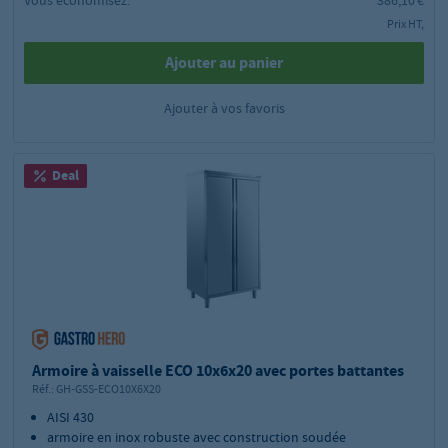
Prix HT,
Ajouter au panier
Ajouter à vos favoris
Deal
Armoire à vaisselle ECO 10x6x20 avec portes battantes
Réf.:
GH-GSS-ECO10X6X20
AISI 430
armoire en inox robuste avec construction soudée