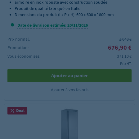
armoire en inox robuste avec construction soudée
Produit de qualité fabriqué en Italie
Dimensions du produit (I x P x H): 600 x 600 x 1800 mm
Date de livraison estimée: 20/11/2026
Prix normal:
1.048 €
676,90 €
Promotion:
Vous économisez:
371,10 €
Prix HT,
Ajouter au panier
Ajouter à vos favoris
Deal