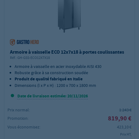
Armoire à vaisselle ECO 12x7x18 à portes coulissantes
Réf.:
GH-GSS-ECO12X7X18
Armoire à vaisselle en acier inoxydable AISI 430
Robuste grâce à sa construction soudée
Produit de qualité fabriqué en Italie
Dimensions (l x P x H) : 1200 x 700 x 1800 mm
Date de livraison estimée: 20/11/2026
Prix normal:
1.243 €
819,90 €
Promotion:
Vous économisez:
423,10 €
Prix HT,