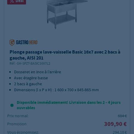
Deal
Plonge passage lave-vaisselle Basic 16x7 avec 2 bacs à
gauche, AISI 201
Réf.:
GH-SPZT-BASIC16X7L2
Dosseret en inox à l’arrière
Avec étagère basse
2 bacs à gauche
Dimensions (l x P x H) : 1 600 x 700 x 845-865 mm
Disponible immédiatement! Livraison dans les 2 - 4 jours
ouvrables
Prix normal:
604 €
309,90 €
Promotion:
Vous économisez:
294,10 €