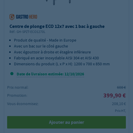
Centre de plonge ECO 12x7 avec 1 bac à gauche
Réf.:
GH-SPZT-ECO1270L
Produit de qualité - Made in Europe
Avec un bac sur le côté gauche
Avec égouttoir à droite et étagère inférieure
Fabriqué en acier inoxydable AISI 304 et AISI 430
Dimensions du produit (L x P x H): 1200 x 700 x 850 mm
Date de livraison estimée: 12/10/2026
Prix normal:
608 €
399,90 €
Promotion:
Vous économisez:
208,10 €
Prix HT,
Ajouter au panier