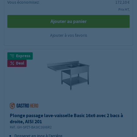
Vous économisez:
172,10 €
Prix HT,
Ajouter au panier
Ajouter à vos favoris
Express
Deal
Plonge passage lave-vaisselle Basic 16x6 avec 2 bacs à
droite, AISI 201
Réf.:
GH-SPZT-BASIC16X6R2
Dosseret en inox à l’arrière