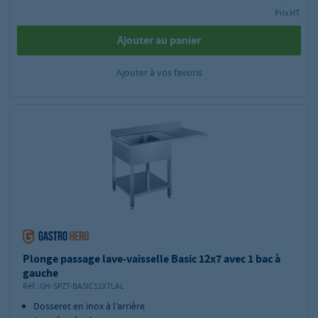
Prix HT,
Ajouter au panier
Ajouter à vos favoris
Plonge passage lave-vaisselle Basic 12x7 avec 1 bac à
gauche
Réf.:
GH-SPZT-BASIC12X7LAL
Dosseret en inox à l’arrière