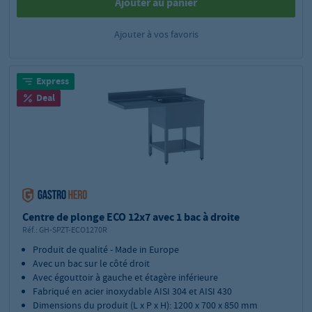
Ajouter au panier
Ajouter à vos favoris
Express
Deal
Centre de plonge ECO 12x7 avec 1 bac à droite
Réf.:
GH-SPZT-ECO1270R
Produit de qualité - Made in Europe
Avec un bac sur le côté droit
Avec égouttoir à gauche et étagère inférieure
Fabriqué en acier inoxydable AISI 304 et AISI 430
Dimensions du produit (L x P x H): 1200 x 700 x 850 mm