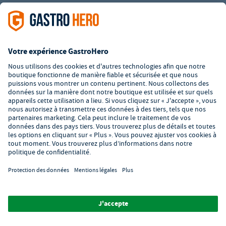
Modes de paiement
Boutique en ligne certifiée
Service client
Formulaire de contact
À propos de GastroHero