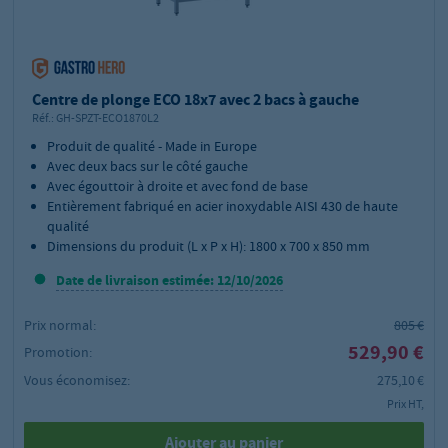
Centre de plonge ECO 18x7 avec 2 bacs à gauche
Réf.:
GH-SPZT-ECO1870L2
Produit de qualité - Made in Europe
Avec deux bacs sur le côté gauche
Avec égouttoir à droite et avec fond de base
Entièrement fabriqué en acier inoxydable AISI 430 de haute
qualité
Dimensions du produit (L x P x H): 1800 x 700 x 850 mm
Date de livraison estimée: 12/10/2026
Prix normal:
805 €
529,90 €
Promotion:
Vous économisez:
275,10 €
Prix HT,
Ajouter au panier