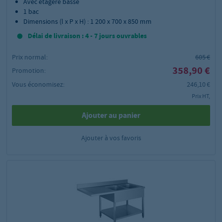
Avec étagère basse
1 bac
Dimensions (l x P x H) : 1 200 x 700 x 850 mm
Délai de livraison : 4 - 7 jours ouvrables
Prix normal:
605 €
358,90 €
Promotion:
Vous économisez:
246,10 €
Prix HT,
Ajouter au panier
Ajouter à vos favoris