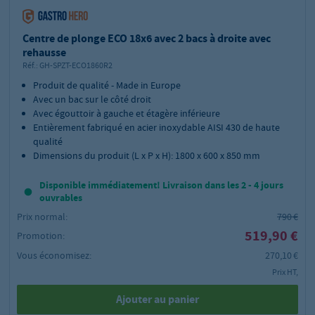
Centre de plonge ECO 18x6 avec 2 bacs à droite avec
rehausse
Réf.:
GH-SPZT-ECO1860R2
Produit de qualité - Made in Europe
Avec un bac sur le côté droit
Avec égouttoir à gauche et étagère inférieure
Entièrement fabriqué en acier inoxydable AISI 430 de haute
qualité
Dimensions du produit (L x P x H): 1800 x 600 x 850 mm
Disponible immédiatement! Livraison dans les 2 - 4 jours
ouvrables
Prix normal:
790 €
519,90 €
Promotion:
Vous économisez:
270,10 €
Prix HT,
Ajouter au panier