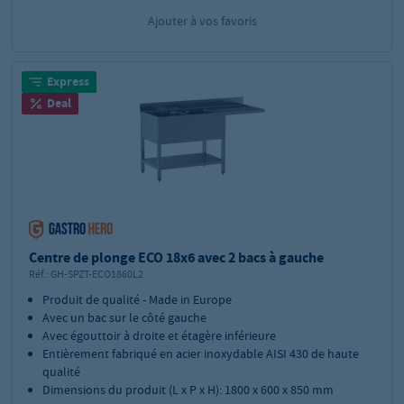
Ajouter à vos favoris
Express
Deal
Centre de plonge ECO 18x6 avec 2 bacs à gauche
Réf.:
GH-SPZT-ECO1860L2
Produit de qualité - Made in Europe
Avec un bac sur le côté gauche
Avec égouttoir à droite et étagère inférieure
Entièrement fabriqué en acier inoxydable AISI 430 de haute
qualité
Dimensions du produit (L x P x H): 1800 x 600 x 850 mm