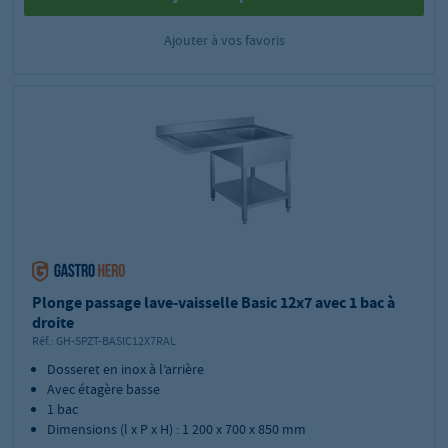
Ajouter à vos favoris
Plonge passage lave-vaisselle Basic 12x7 avec 1 bac à
droite
Réf.:
GH-SPZT-BASIC12X7RAL
Dosseret en inox à l’arrière
Avec étagère basse
1 bac
Dimensions (l x P x H) : 1 200 x 700 x 850 mm