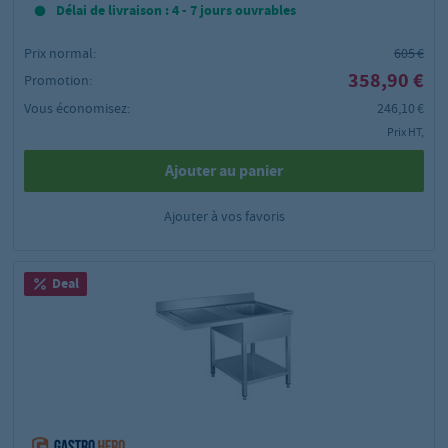
Délai de livraison : 4 - 7 jours ouvrables
Prix normal:
605 €
358,90 €
Promotion:
Vous économisez:
246,10 €
Prix HT,
Ajouter au panier
Ajouter à vos favoris
Deal