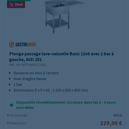
Deal
Plonge passage lave-vaisselle Basic 12x6 avec 1 bac à
gauche, AISI 201
Réf.:
GH-SPZT-BASIC12X6L
Dosseret en inox à l’arrière
Avec étagère basse
1 bac
Dimensions (l x P x H) : 1 200 x 600 x 850 mm
Disponible immédiatement! Livraison dans les 2 - 4 jours
ouvrables
Prix normal:
402 €
229,90 €
Promotion: