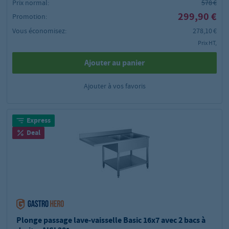
Prix normal:
578 €
299,90 €
Promotion:
Vous économisez:
278,10 €
Prix HT,
Ajouter au panier
Ajouter à vos favoris
Express
Deal
Plonge passage lave-vaisselle Basic 16x7 avec 2 bacs à