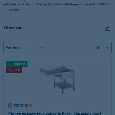
plonges sont disponibles en ligne avec des largeurs variants de 800 à
1 900 mm.
Filtrer sur
Express
Deal
Plonge passage lave-vaisselle Basic 12x6 avec 1 bac à