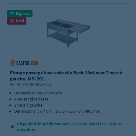
Express
Deal
Plonge passage lave-vaisselle Basic 16x6 avec 2 bacs à
gauche, AISI 201
Réf.:
GH-SPZT-BASIC16X6L2
Dosseret en inox à l’arrière
Avec étagère basse
2 bacs à gauche
Dimensions (l x P x H) : 1 600 x 600 x 845-865 mm
Disponible immédiatement! Livraison dans les 2 - 4 jours
ouvrables