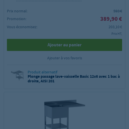
Prix normal:
593 €
389,90 €
Promotion:
Vous économisez:
203,10 €
Prix HT,
Ajouter au panier
Ajouter à vos favoris
Produit alternatif
Plonge passage lave-vaisselle Basic 12x6 avec 1 bac à
droite, AISI 201