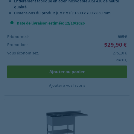
Entièrement fabriqué en acier inoxydable AISI 430 de haute
qualité
Dimensions du produit (L x P x H): 1800 x 700 x 850 mm
Date de livraison estimée: 12/10/2026
Prix normal:
805 €
529,90 €
Promotion:
Vous économisez:
275,10 €
Prix HT,
Ajouter au panier
Ajouter à vos favoris