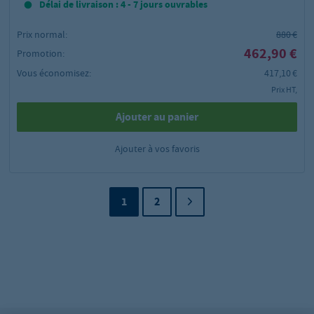
Délai de livraison : 4 - 7 jours ouvrables
Prix normal:
880 €
462,90 €
Promotion:
Vous économisez:
417,10 €
Prix HT,
Ajouter au panier
Ajouter à vos favoris
1
2