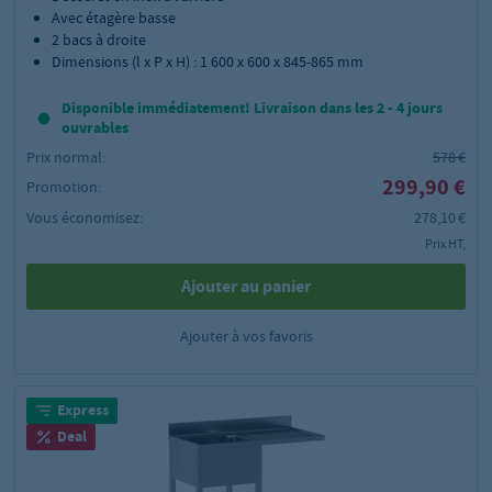
Avec étagère basse
2 bacs à droite
Dimensions (l x P x H) : 1 600 x 600 x 845-865 mm
Disponible immédiatement! Livraison dans les 2 - 4 jours
ouvrables
Prix normal:
578 €
299,90 €
Promotion:
Vous économisez:
278,10 €
Prix HT,
Ajouter au panier
Ajouter à vos favoris
Express
Deal