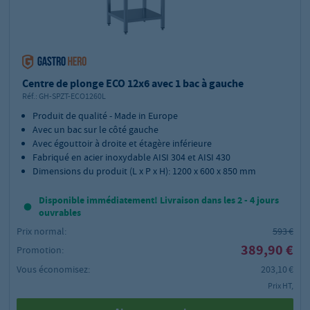
Centre de plonge ECO 12x6 avec 1 bac à gauche
Réf.:
GH-SPZT-ECO1260L
Produit de qualité - Made in Europe
Avec un bac sur le côté gauche
Avec égouttoir à droite et étagère inférieure
Fabriqué en acier inoxydable AISI 304 et AISI 430
Dimensions du produit (L x P x H): 1200 x 600 x 850 mm
Disponible immédiatement! Livraison dans les 2 - 4 jours
ouvrables
Prix normal:
593 €
389,90 €
Promotion:
Vous économisez:
203,10 €
Prix HT,