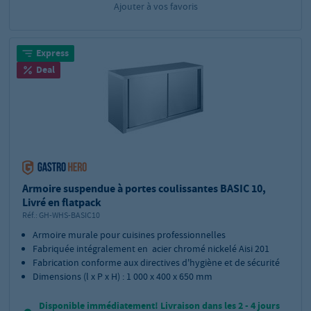
Ajouter à vos favoris
Express
Deal
Armoire suspendue à portes coulissantes BASIC 10,
Livré en flatpack
Réf.:
GH-WHS-BASIC10
Armoire murale pour cuisines professionnelles
Fabriquée intégralement en acier chromé nickelé Aisi 201
Fabrication conforme aux directives d'hygiène et de sécurité
Dimensions (l x P x H) : 1 000 x 400 x 650 mm
Disponible immédiatement! Livraison dans les 2 - 4 jours