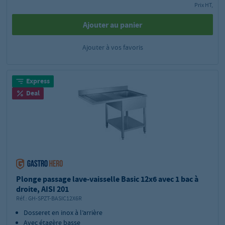
Prix HT,
Ajouter au panier
Ajouter à vos favoris
Express
Deal
Plonge passage lave-vaisselle Basic 12x6 avec 1 bac à
droite, AISI 201
Réf.:
GH-SPZT-BASIC12X6R
Dosseret en inox à l’arrière
Avec étagère basse