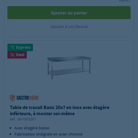
Prix HT,
Ajouter au panier
Ajouter à vos favoris
Express
Deal
Table de travail Basic 20x7 en inox avec étagère
inférieure, à monter soi-même
Réf.:
GH-YATS207
Avec étagère basse
Fabrication intégrale en acier chromé