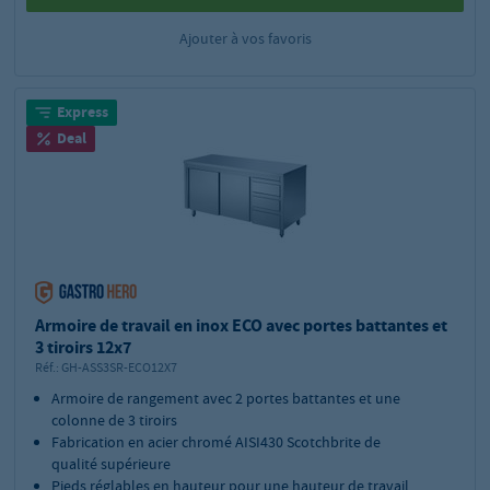
Ajouter à vos favoris
Express
Deal
Armoire de travail en inox ECO avec portes battantes et
3 tiroirs 12x7
Réf.:
GH-ASS3SR-ECO12X7
Armoire de rangement avec 2 portes battantes et une
colonne de 3 tiroirs
Fabrication en acier chromé AISI430 Scotchbrite de
qualité supérieure
Pieds réglables en hauteur pour une hauteur de travail