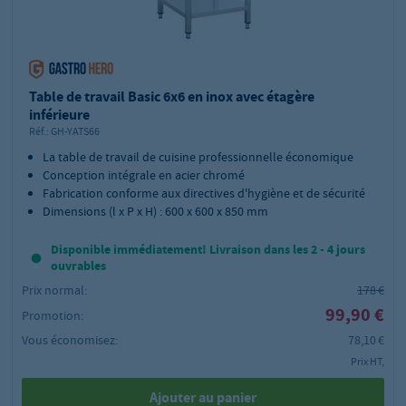
Table de travail Basic 6x6 en inox avec étagère
inférieure
Réf.:
GH-YATS66
La table de travail de cuisine professionnelle économique
Conception intégrale en acier chromé
Fabrication conforme aux directives d'hygiène et de sécurité
Dimensions (l x P x H) : 600 x 600 x 850 mm
Disponible immédiatement! Livraison dans les 2 - 4 jours
ouvrables
Prix normal:
178 €
99,90 €
Promotion:
Vous économisez:
78,10 €
Prix HT,
Ajouter au panier