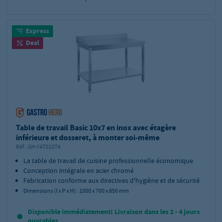
Express
Deal
Table de travail Basic 10x7 en inox avec étagère
inférieure et dosseret, à monter soi-même
Réf.:
GH-YATS107A
La table de travail de cuisine professionnelle économique
Conception intégrale en acier chromé
Fabrication conforme aux directives d'hygiène et de sécurité
Dimensions (l x P x H) : 1000 x 700 x 850 mm
Disponible immédiatement! Livraison dans les 2 - 4 jours
ouvrables