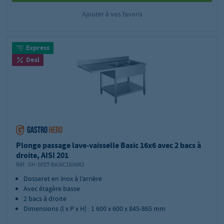
Ajouter à vos favoris
Express
Deal
Plonge passage lave-vaisselle Basic 16x6 avec 2 bacs à
droite, AISI 201
Réf.:
GH-SPZT-BASIC16X6R2
Dosseret en inox à l’arrière
Avec étagère basse
2 bacs à droite
Dimensions (l x P x H) : 1 600 x 600 x 845-865 mm