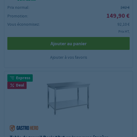
Prix normal:
242 €
149,90 €
Promotion:
Vous économisez:
92,10 €
Prix HT,
Ajouter au panier
Ajouter à vos favoris
Express
Deal