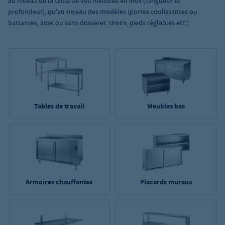
au niveau de la taille de vos meubles en inox (longueur et
profondeur), qu'au niveau des modèles (portes coulissantes ou
battantes, avec ou sans dosseret, tiroirs, pieds réglables etc.).
Tables de travail
Meubles bas
Armoires chauffantes
Placards muraux