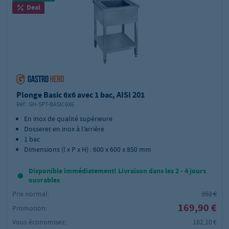
Deal
Plonge Basic 6x6 avec 1 bac, AISI 201
Réf.:
GH-SPT-BASIC6X6
En inox de qualité supérieure
Dosseret en inox à l’arrière
1 bac
Dimensions (l x P x H) : 600 x 600 x 850 mm
Disponible immédiatement! Livraison dans les 2 - 4 jours
ouvrables
Prix normal:
352 €
169,90 €
Promotion:
Vous économisez:
182,10 €