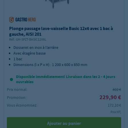
Plonge passage lave-vaisselle Basic 12x6 avec 1 bac à
gauche, AISI 201
Réf.:
GH-SPZT-BASIC12X6L
Dosseret en inox à l’arrière
Avec étagère basse
1 bac
Dimensions (l x P x H) : 1 200 x 600 x 850 mm
Disponible immédiatement! Livraison dans les 2 - 4 jours
ouvrables
Prix normal:
402 €
229,90 €
Promotion:
Vous économisez:
172,10 €
Prix HT,
Ajouter au panier