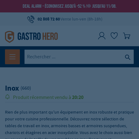
DEAL ALARM - ÉCONOMISEZ JUSQU’À -52 % !
JUSQU’AU 11/08.
02 808 72 60
Vente lun-ven (8h-18h)
Inox
(660)
20:20
Produit récemment vendu à
Rien de plus important qu'un équipement en inox robuste et pratique
pour votre cuisine professionnelle. Découvrez notre sélection de
tables de travail en inox, armoires basses et armoires suspendues,
chariots et étagères en acier inoxydable. Vous avez le choix aussi bien