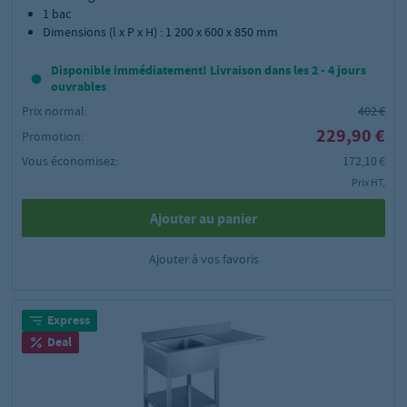
1 bac
Dimensions (l x P x H) : 1 200 x 600 x 850 mm
Disponible immédiatement! Livraison dans les 2 - 4 jours
ouvrables
Prix normal:
402 €
229,90 €
Promotion:
Vous économisez:
172,10 €
Prix HT,
Ajouter au panier
Ajouter à vos favoris
Express
Deal