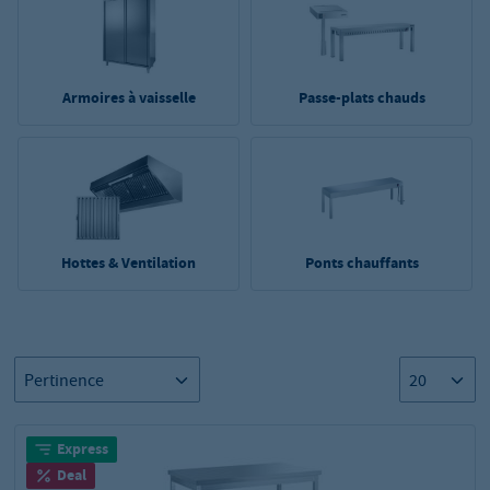
Armoires à vaisselle
Passe-plats chauds
Hottes & Ventilation
Ponts chauffants
Express
Deal