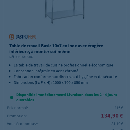
Table de travail Basic 10x7 en inox avec étagère
inférieure, à monter soi-même
Réf.:
GH-YATS107
La table de travail de cuisine professionnelle économique
Conception intégrale en acier chromé
Fabrication conforme aux directives d'hygiène et de sécurité
Dimensions (l x P x H) : 1000 x 700 x 850 mm
Disponible immédiatement! Livraison dans les 2 - 4 jours
ouvrables
Prix normal:
216 €
134,90 €
Promotion:
Vous économisez:
81,10 €