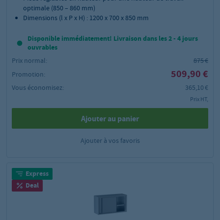
optimale (850 – 860 mm)
Dimensions (l x P x H) : 1200 x 700 x 850 mm
Disponible immédiatement! Livraison dans les 2 - 4 jours
ouvrables
Prix normal:
875 €
509,90 €
Promotion:
Vous économisez:
365,10 €
Prix HT,
Ajouter au panier
Ajouter à vos favoris
Express
Deal