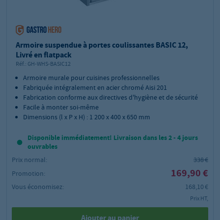
Armoire suspendue à portes coulissantes BASIC 12,
Livré en flatpack
Réf.:
GH-WHS-BASIC12
Armoire murale pour cuisines professionnelles
Fabriquée intégralement en acier chromé Aisi 201
Fabrication conforme aux directives d'hygiène et de sécurité
Facile à monter soi-même
Dimensions (l x P x H) : 1 200 x 400 x 650 mm
Disponible immédiatement! Livraison dans les 2 - 4 jours
ouvrables
Prix normal:
338 €
169,90 €
Promotion:
Vous économisez:
168,10 €
Prix HT,
Ajouter au panier