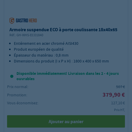
Armoire suspendue ECO à porte coulissante 18x40x65
Réf.:
GH-WHS-ECO1840
Entièrement en acier chromé AISI430
Produit européen de qualité
Épaisseur du matériau : 0,8 mm
Dimensions du produit (I x P x H) : 1800 x 400 x 650 mm
Disponible immédiatement! Livraison dans les 2 - 4 jours
ouvrables
Prix normal:
507 €
379,90 €
Promotion:
Vous économisez:
127,10 €
Prix HT,
Ajouter au panier