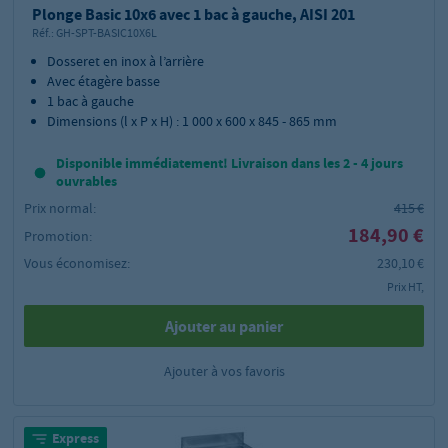
Plonge Basic 10x6 avec 1 bac à gauche, AISI 201
Réf.:
GH-SPT-BASIC10X6L
Dosseret en inox à l’arrière
Avec étagère basse
1 bac à gauche
Dimensions (l x P x H) : 1 000 x 600 x 845 - 865 mm
Disponible immédiatement! Livraison dans les 2 - 4 jours
ouvrables
Prix normal:
415 €
184,90 €
Promotion:
Vous économisez:
230,10 €
Prix HT,
Ajouter au panier
Ajouter à vos favoris
Express