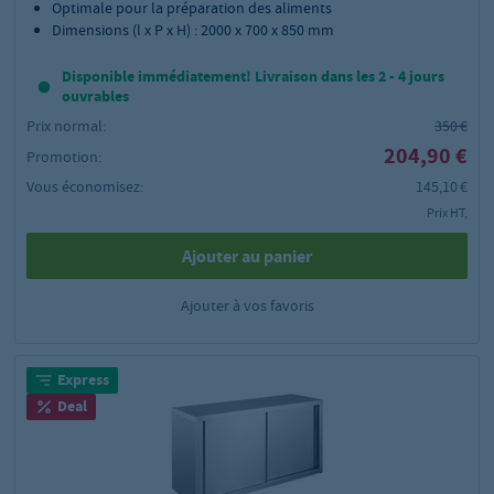
Optimale pour la préparation des aliments
Dimensions (l x P x H) : 2000 x 700 x 850 mm
Disponible immédiatement! Livraison dans les 2 - 4 jours
ouvrables
Prix normal:
350 €
204,90 €
Promotion:
Vous économisez:
145,10 €
Prix HT,
Ajouter au panier
Ajouter à vos favoris
Express
Deal