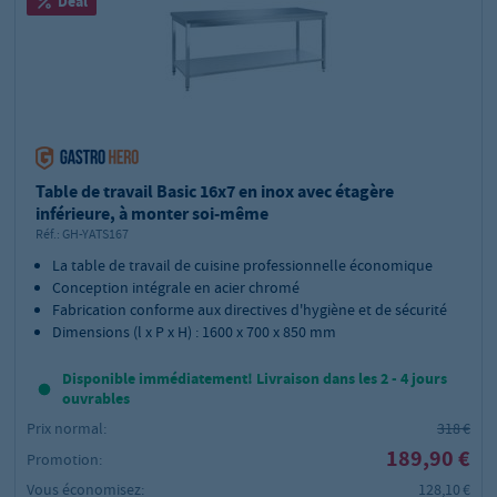
Deal
Table de travail Basic 16x7 en inox avec étagère
inférieure, à monter soi-même
Réf.:
GH-YATS167
La table de travail de cuisine professionnelle économique
Conception intégrale en acier chromé
Fabrication conforme aux directives d'hygiène et de sécurité
Dimensions (l x P x H) : 1600 x 700 x 850 mm
Disponible immédiatement! Livraison dans les 2 - 4 jours
ouvrables
Prix normal:
318 €
189,90 €
Promotion:
Vous économisez:
128,10 €