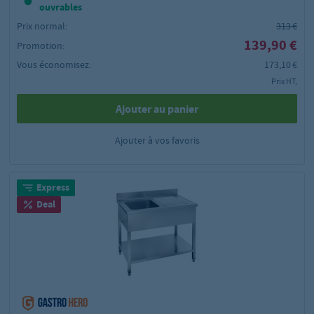
ouvrables
Prix normal:
313 €
139,90 €
Promotion:
Vous économisez:
173,10 €
Prix HT,
Ajouter au panier
Ajouter à vos favoris
Express
Deal