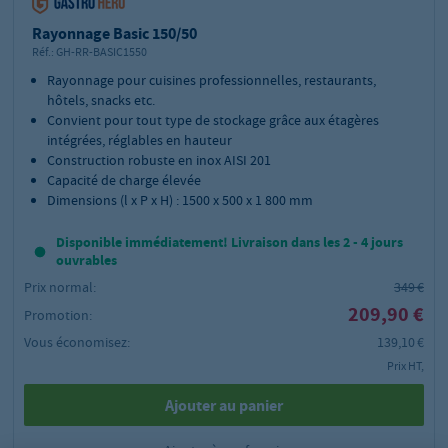
Rayonnage Basic 150/50
Réf.:
GH-RR-BASIC1550
Rayonnage pour cuisines professionnelles, restaurants,
hôtels, snacks etc.
Convient pour tout type de stockage grâce aux étagères
intégrées, réglables en hauteur
Construction robuste en inox AISI 201
Capacité de charge élevée
Dimensions (l x P x H) : 1500 x 500 x 1 800 mm
Disponible immédiatement! Livraison dans les 2 - 4 jours
ouvrables
Prix normal:
349 €
209,90 €
Promotion:
Vous économisez:
139,10 €
Prix HT,
Ajouter au panier