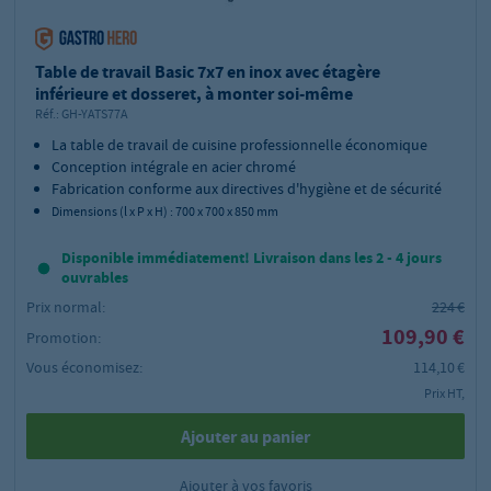
Table de travail Basic 7x7 en inox avec étagère
inférieure et dosseret, à monter soi-même
Réf.:
GH-YATS77A
La table de travail de cuisine professionnelle économique
Conception intégrale en acier chromé
Fabrication conforme aux directives d'hygiène et de sécurité
Dimensions (l x P x H) : 700 x 700 x 850 mm
Disponible immédiatement! Livraison dans les 2 - 4 jours
ouvrables
Prix normal:
224 €
109,90 €
Promotion:
Vous économisez:
114,10 €
Prix HT,
Ajouter au panier
Ajouter à vos favoris