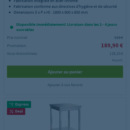
Fabrication intégrale en acier chromé
Fabrication conforme aux directives d'hygiène et de sécurité
Dimensions (l x P x H) : 1800 x 600 x 850 mm
Disponible immédiatement! Livraison dans les 2 - 4 jours
ouvrables
Prix normal:
318 €
189,90 €
Promotion:
Vous économisez:
128,10 €
Prix HT,
Ajouter au panier
Ajouter à vos favoris
Express
Deal