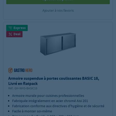
Ajouter à vos favoris
Express
Deal
Armoire suspendue à portes coulissantes BASIC 18,
Livré en flatpack
Réf.:
GH-WHS-BASIC18
Armoire murale pour cuisines professionnelles
Fabriquée intégralement en acier chromé Aisi 201
Fabrication conforme aux directives d'hygiène et de sécurité
Facile à monter soi-même