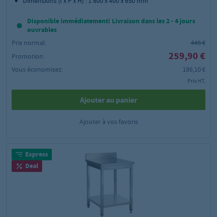
Dimensions (l x P x H) : 1 800 x 400 x 650 mm
Disponible immédiatement! Livraison dans les 2 - 4 jours
ouvrables
Prix normal:
446 €
259,90 €
Promotion:
Vous économisez:
186,10 €
Prix HT,
Ajouter au panier
Ajouter à vos favoris
Express
Deal