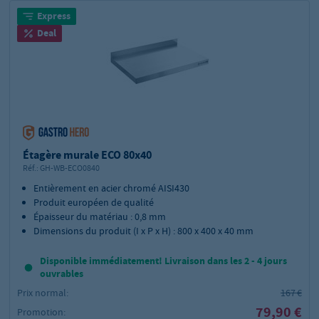
Express
Deal
Étagère murale ECO 80x40
Réf.:
GH-WB-ECO0840
Entièrement en acier chromé AISI430
Produit européen de qualité
Épaisseur du matériau : 0,8 mm
Dimensions du produit (I x P x H) : 800 x 400 x 40 mm
Disponible immédiatement! Livraison dans les 2 - 4 jours
ouvrables
Prix normal:
167 €
79,90 €
Promotion: