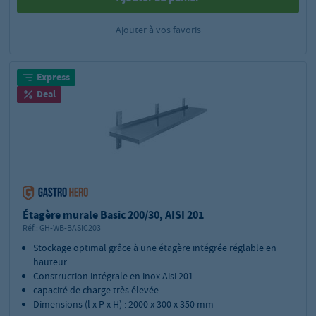
Ajouter à vos favoris
Express
Deal
Étagère murale Basic 200/30, AISI 201
Réf.:
GH-WB-BASIC203
Stockage optimal grâce à une étagère intégrée réglable en
hauteur
Construction intégrale en inox Aisi 201
capacité de charge très élevée
Dimensions (l x P x H) : 2000 x 300 x 350 mm