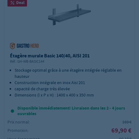
Deal
Étagère murale Basic 140/40, AISI 201
Réf.:
GH-WB-BASIC144
Stockage optimal grâce à une étagère intégrée réglable en
hauteur
Construction intégrale en inox Aisi 201
capacité de charge très élevée
Dimensions (l x P x H) : 1400 x 400 x 350 mm
Disponible immédiatement! Livraison dans les 2 - 4 jours
ouvrables
Prix normal:
169 €
69,90 €
Promotion:
Vous économisez:
99,10 €