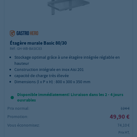
Étagère murale Basic 80/30
Réf.:
GH-WB-BASIC83
Stockage optimal grâce à une étagère intégrée réglable en
hauteur
Construction intégrale en inox Aisi 201
capacité de charge très élevée
Dimensions (l x P x H) : 800 x 300 x 350 mm
Disponible immédiatement! Livraison dans les 2 - 4 jours
ouvrables
Prix normal:
124 €
49,90 €
Promotion:
Vous économisez:
74,10 €
Prix HT,