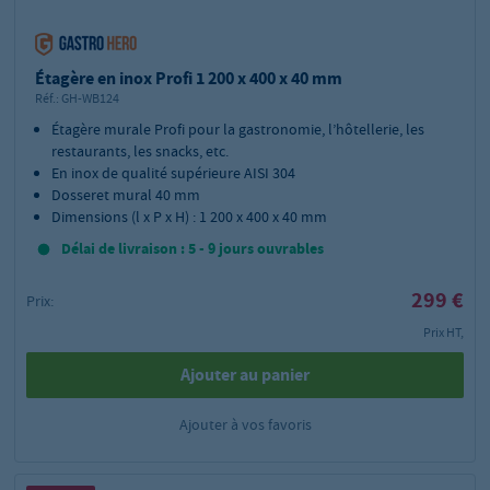
Étagère en inox Profi 1 200 x 400 x 40 mm
Réf.:
GH-WB124
Étagère murale Profi pour la gastronomie, l’hôtellerie, les
restaurants, les snacks, etc.
En inox de qualité supérieure AISI 304
Dosseret mural 40 mm
Dimensions (l x P x H) : 1 200 x 400 x 40 mm
Délai de livraison : 5 - 9 jours ouvrables
299 €
Prix:
Prix HT,
Ajouter au panier
Ajouter à vos favoris