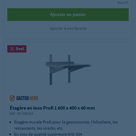
Prix HT,
Ajouter au panier
Ajouter à vos favoris
Deal
Étagère en inox Profi 1 600 x 400 x 40 mm
Réf.:
GH-WB164
Étagère murale Profi pour la gastronomie, l’hôtellerie, les
restaurants, les snacks, etc.
En inox de qualité supérieure AISI 304