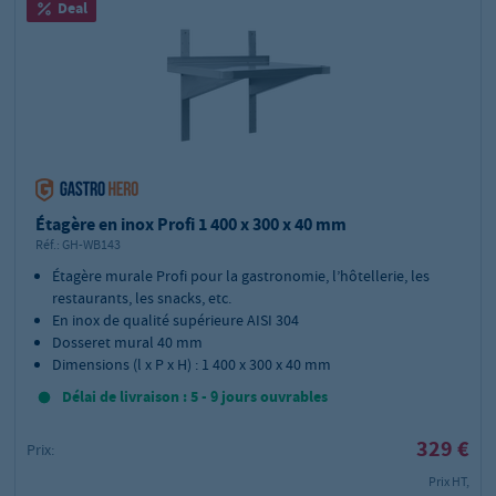
Deal
Étagère en inox Profi 1 400 x 300 x 40 mm
Réf.:
GH-WB143
Étagère murale Profi pour la gastronomie, l’hôtellerie, les
restaurants, les snacks, etc.
En inox de qualité supérieure AISI 304
Dosseret mural 40 mm
Dimensions (l x P x H) : 1 400 x 300 x 40 mm
Délai de livraison : 5 - 9 jours ouvrables
329 €
Prix:
Prix HT,