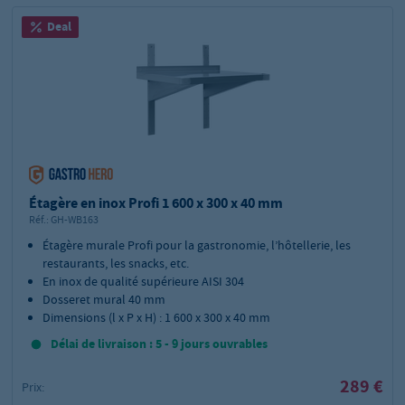
Deal
Étagère en inox Profi 1 600 x 300 x 40 mm
Réf.:
GH-WB163
Étagère murale Profi pour la gastronomie, l’hôtellerie, les
restaurants, les snacks, etc.
En inox de qualité supérieure AISI 304
Dosseret mural 40 mm
Dimensions (l x P x H) : 1 600 x 300 x 40 mm
Délai de livraison : 5 - 9 jours ouvrables
289 €
Prix: