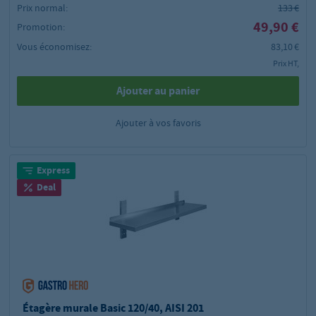
Prix normal:
133 €
49,90 €
Promotion:
Vous économisez:
83,10 €
Prix HT,
Ajouter au panier
Ajouter à vos favoris
Express
Deal
Étagère murale Basic 120/40, AISI 201