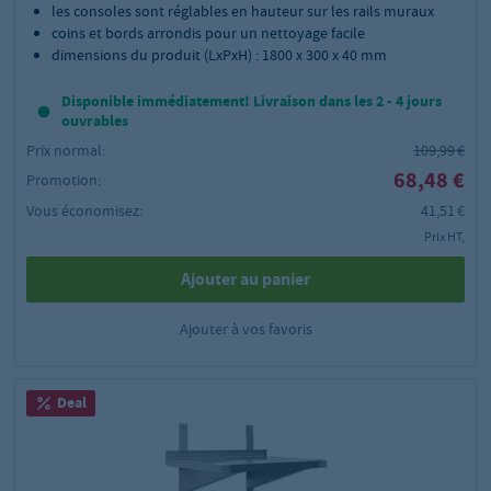
les consoles sont réglables en hauteur sur les rails muraux
coins et bords arrondis pour un nettoyage facile
dimensions du produit (LxPxH) : 1800 x 300 x 40 mm
Disponible immédiatement! Livraison dans les 2 - 4 jours
ouvrables
Prix normal:
109,99 €
68,48 €
Promotion:
Vous économisez:
41,51 €
Prix HT,
Ajouter au panier
Ajouter à vos favoris
Deal