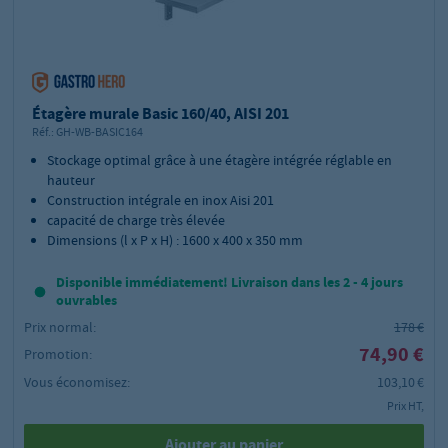
Étagère murale Basic 160/40, AISI 201
Réf.:
GH-WB-BASIC164
Stockage optimal grâce à une étagère intégrée réglable en
hauteur
Construction intégrale en inox Aisi 201
capacité de charge très élevée
Dimensions (l x P x H) : 1600 x 400 x 350 mm
Disponible immédiatement! Livraison dans les 2 - 4 jours
ouvrables
Prix normal:
178 €
74,90 €
Promotion:
Vous économisez:
103,10 €
Prix HT,
Ajouter au panier