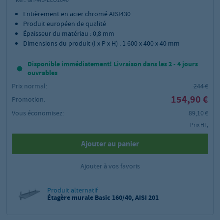
Entièrement en acier chromé AISI430
Produit européen de qualité
Épaisseur du matériau : 0,8 mm
Dimensions du produit (I x P x H) : 1 600 x 400 x 40 mm
Disponible immédiatement! Livraison dans les 2 - 4 jours
ouvrables
Prix normal:
244 €
154,90 €
Promotion:
Vous économisez:
89,10 €
Prix HT,
Ajouter au panier
Ajouter à vos favoris
Produit alternatif
Étagère murale Basic 160/40, AISI 201