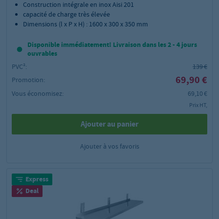
Construction intégrale en inox Aisi 201
capacité de charge très élevée
Dimensions (l x P x H) : 1600 x 300 x 350 mm
Disponible immédiatement! Livraison dans les 2 - 4 jours
ouvrables
PVC²:
139 €
69,90 €
Promotion:
Vous économisez:
69,10 €
Prix HT,
Ajouter au panier
Ajouter à vos favoris
Express
Deal