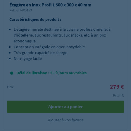
Étagère en inox Profi 1 500 x 300 x 40 mm
Réf.:
GH-WB153
Caractéristiques du produit :
L'étagère murale destinée à la cuisine professionnelle, à
l'hôtellerie, aux restaurants, aux snacks, etc. à un prix
économique
Conception intégrale en acier inoxydable
Très grande capacité de charge
Nettoyage facile
Délai de livraison : 5 - 9 jours ouvrables
279 €
Prix:
Prix HT,
Ajouter au panier
Ajouter à vos favoris