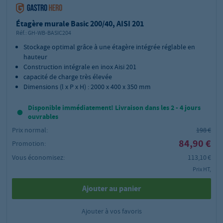
Étagère murale Basic 200/40, AISI 201
Réf.:
GH-WB-BASIC204
Stockage optimal grâce à une étagère intégrée réglable en
hauteur
Construction intégrale en inox Aisi 201
capacité de charge très élevée
Dimensions (l x P x H) : 2000 x 400 x 350 mm
Disponible immédiatement! Livraison dans les 2 - 4 jours
ouvrables
Prix normal:
198 €
84,90 €
Promotion:
Vous économisez:
113,10 €
Prix HT,
Ajouter au panier
Ajouter à vos favoris