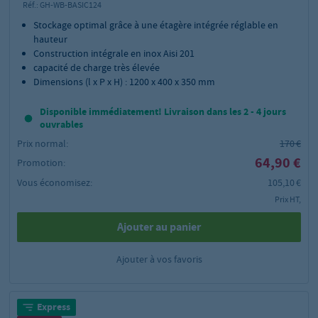
Réf.:
GH-WB-BASIC124
Stockage optimal grâce à une étagère intégrée réglable en
hauteur
Construction intégrale en inox Aisi 201
capacité de charge très élevée
Dimensions (l x P x H) : 1200 x 400 x 350 mm
Disponible immédiatement! Livraison dans les 2 - 4 jours
ouvrables
Prix normal:
170 €
64,90 €
Promotion:
Vous économisez:
105,10 €
Prix HT,
Ajouter au panier
Ajouter à vos favoris
Express