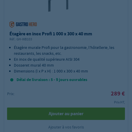
Étagère en inox Profi 1 000 x 300 x 40 mm
Réf.:
GH-WB103
Étagère murale Profi pour la gastronomie, l’hôtellerie, les
restaurants, les snacks, etc.
En inox de qualité supérieure AISI 304
Dosseret mural 40 mm
Dimensions (l x P x H) : 1 000 x 300 x 40 mm
Délai de livraison : 5 - 9 jours ouvrables
289 €
Prix:
Prix HT,
Ajouter au panier
Ajouter à vos favoris