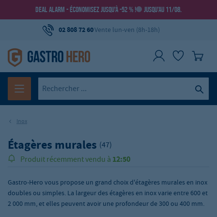
DEAL ALARM - ÉCONOMISEZ JUSQU’À -52 % !
JUSQU’AU 11/08.
02 808 72 60
Vente lun-ven (8h-18h)
Inox
Étagères murales
(47)
12:50
Produit récemment vendu à
Gastro-Hero vous propose un grand choix d'étagères murales en inox
doubles ou simples. La largeur des étagères en inox varie entre 600 et
2 000 mm, et elles peuvent avoir une profondeur de 300 ou 400 mm.