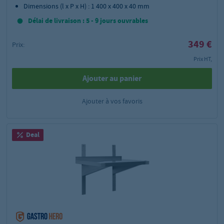
Dimensions (l x P x H) : 1 400 x 400 x 40 mm
Délai de livraison : 5 - 9 jours ouvrables
349 €
Prix:
Prix HT,
Ajouter au panier
Ajouter à vos favoris
Deal