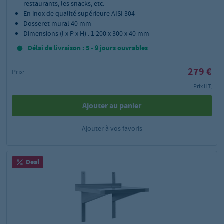
restaurants, les snacks, etc.
En inox de qualité supérieure AISI 304
Dosseret mural 40 mm
Dimensions (l x P x H) : 1 200 x 300 x 40 mm
Délai de livraison : 5 - 9 jours ouvrables
279 €
Prix:
Prix HT,
Ajouter au panier
Ajouter à vos favoris
Deal