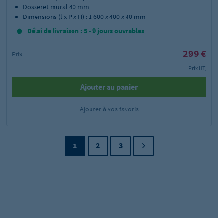
Dosseret mural 40 mm
Dimensions (l x P x H) : 1 600 x 400 x 40 mm
Délai de livraison : 5 - 9 jours ouvrables
299 €
Prix:
Prix HT,
Ajouter au panier
Ajouter à vos favoris
1
2
3