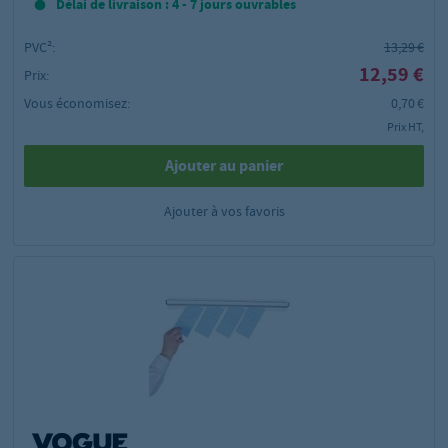
Délai de livraison : 4 - 7 jours ouvrables
PVC²:
13,29 €
12,59 €
Prix:
Vous économisez:
0,70 €
Prix HT,
Ajouter au panier
Ajouter à vos favoris