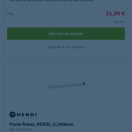
31,89 €
Prix:
Prix HT,
Ajouter au panier
Ajouter à vos favoris
Porte-fiches, HENDI, (L)455mm
Réf.:
GH-513736