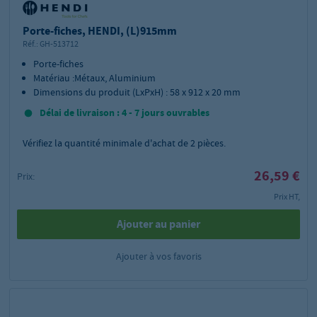
Porte-fiches, HENDI, (L)915mm
Réf.:
GH-513712
Porte-fiches
Matériau :Métaux, Aluminium
Dimensions du produit (LxPxH) : 58 x 912 x 20 mm
Délai de livraison : 4 - 7 jours ouvrables
Vérifiez la quantité minimale d'achat de
2
pièces.
26,59 €
Prix:
Prix HT,
Ajouter au panier
Ajouter à vos favoris