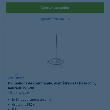
Ajouter au panier
Ajouter à vos favoris
Pique-bons de commande, diamètre de la base 8cm,
hauteur 15,5cm
Réf.:
GH-1050/155
En fer doublement chromé
Hauteur : 15,5 cm
Ø 8 cm