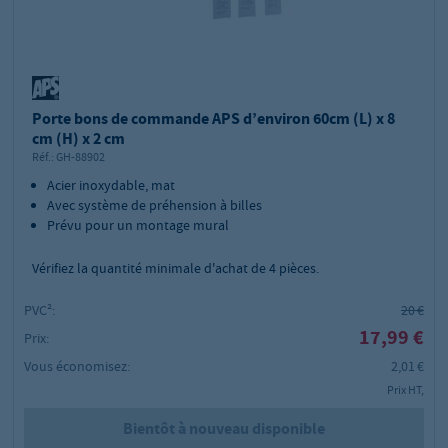
Porte bons de commande APS d’environ 60cm (L) x 8
cm (H) x 2 cm
Réf.:
GH-88902
Acier inoxydable, mat
Avec système de préhension à billes
Prévu pour un montage mural
Vérifiez la quantité minimale d'achat de
4
pièces.
PVC²:
20 €
17,99 €
Prix:
Vous économisez:
2,01 €
Prix HT,
Bientôt à nouveau disponible