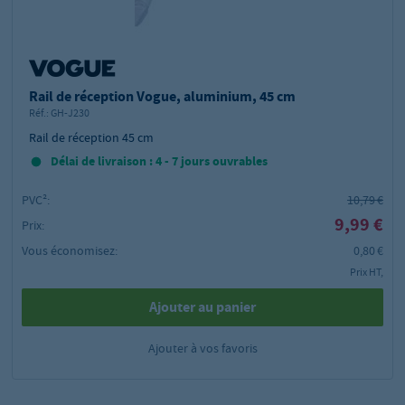
Rail de réception Vogue, aluminium, 45 cm
Réf.:
GH-J230
Rail de réception 45 cm
Délai de livraison : 4 - 7 jours ouvrables
PVC²:
10,79 €
9,99 €
Prix:
Vous économisez:
0,80 €
Prix HT,
Ajouter au panier
Ajouter à vos favoris