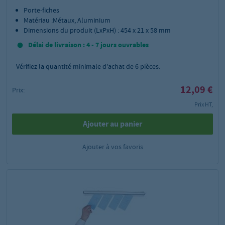
Porte-fiches
Matériau :Métaux, Aluminium
Dimensions du produit (LxPxH) : 454 x 21 x 58 mm
Délai de livraison : 4 - 7 jours ouvrables
Vérifiez la quantité minimale d'achat de
6
pièces.
12,09 €
Prix:
Prix HT,
Ajouter au panier
Ajouter à vos favoris