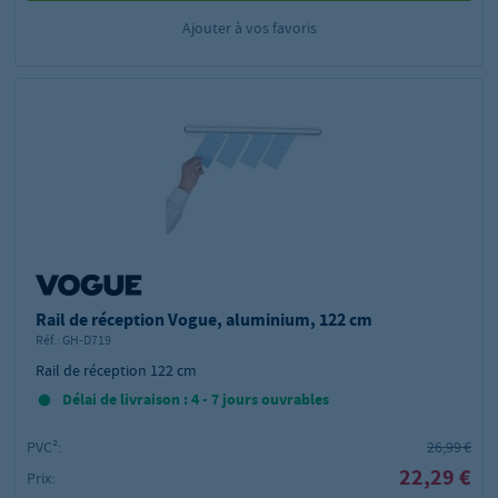
Ajouter à vos favoris
Rail de réception Vogue, aluminium, 122 cm
Réf.:
GH-D719
Rail de réception 122 cm
Délai de livraison : 4 - 7 jours ouvrables
PVC²:
26,99 €
22,29 €
Prix: