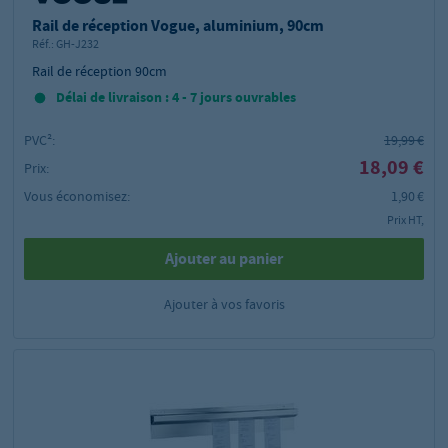
Rail de réception Vogue, aluminium, 90cm
Réf.:
GH-J232
Rail de réception 90cm
Délai de livraison : 4 - 7 jours ouvrables
PVC²:
19,99 €
18,09 €
Prix:
Vous économisez:
1,90 €
Prix HT,
Ajouter au panier
Ajouter à vos favoris