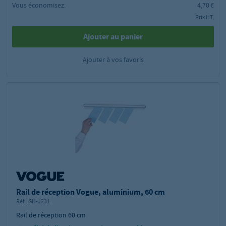
Vous économisez:
4,70 €
Prix HT,
Ajouter au panier
Ajouter à vos favoris
Rail de réception Vogue, aluminium, 60 cm
Réf.:
GH-J231
Rail de réception 60 cm