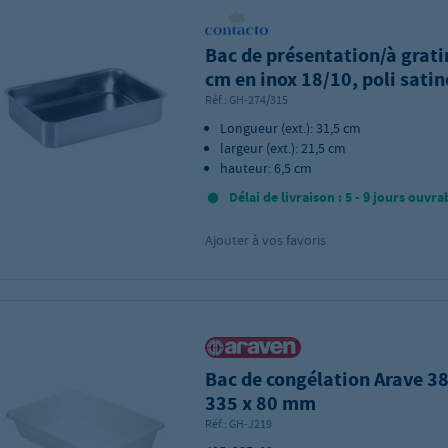
Bac de présentation/à grati
cm en inox 18/10, poli satin
Réf.:
GH-274/315
Longueur (ext.): 31,5 cm
largeur (ext.): 21,5 cm
hauteur: 6,5 cm
Délai de livraison : 5 - 9 jours ouvra
Ajouter à vos favoris
Bac de congélation Arave 38
335 x 80 mm
Réf.:
GH-J219