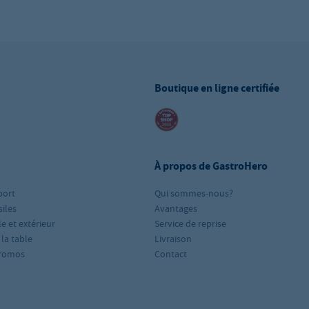
Boutique en ligne certifiée
À propos de GastroHero
port
Qui sommes-nous?
iles
Avantages
le et extérieur
Service de reprise
 la table
Livraison
romos
Contact