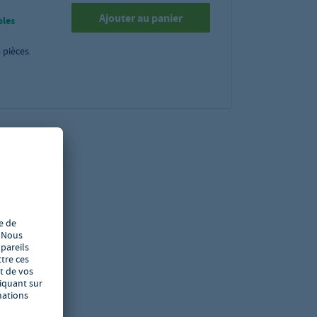
Ajouter au panier
bles
4
pièces.