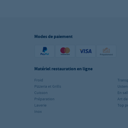
Modes de paiement
Matériel restauration en ligne
Froid
Trans
Pizzeria et Grills
Ustens
Cuisson
En sal
Préparation
Art de
Laverie
Top p
Inox