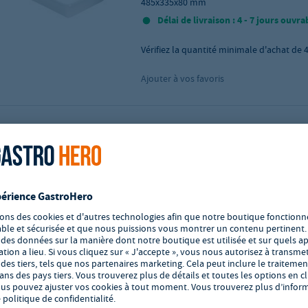
485x335x80 mm
Délai de livraison : 4 - 7 jours ouvra
Vérifiez la quantité minimale d'achat de
Ajouter à vos favoris