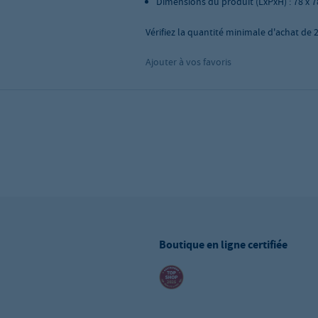
Dimensions du produit (LxPxH) : 78 x 
Vérifiez la quantité minimale d'achat de
Ajouter à vos favoris
Boutique en ligne certifiée