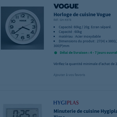
Horloge de cuisine Vogue
Réf.:
GH-K978
Capacité: 60kg / 20g. Ecran séparé.
Capacité : 60kg
matériau : Acier inoxydable
Dimensions du produit : 27(H) x 380(L)
300(P)mm
Délai de livraison : 4 - 7 jours ouvra
Vérifiez la quantité minimale d'achat de
Ajouter à vos favoris
Minuterie de cuisine Hygipl