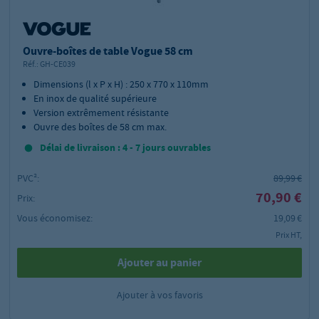
Ouvre-boîtes de table Vogue 58 cm
Réf.:
GH-CE039
Dimensions (l x P x H) : 250 x 770 x 110mm
En inox de qualité supérieure
Version extrêmement résistante
Ouvre des boîtes de 58 cm max.
Délai de livraison : 4 - 7 jours ouvrables
PVC²:
89,99 €
70,90 €
Prix:
Vous économisez:
19,09 €
Prix HT,
Ajouter au panier
Ajouter à vos favoris