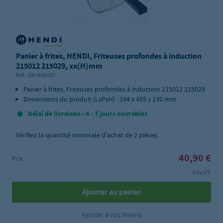
Panier à frites, HENDI, Friteuses profondes à induction
215012 215029, xx(H)mm
Réf.:
GH-944387
Panier à frites, Friteuses profondes à induction 215012 215029
Dimensions du produit (LxPxH) : 194 x 455 x 230 mm
Délai de livraison : 4 - 7 jours ouvrables
Vérifiez la quantité minimale d'achat de
2
pièces.
40,90 €
Prix:
Prix HT,
Ajouter au panier
Ajouter à vos favoris