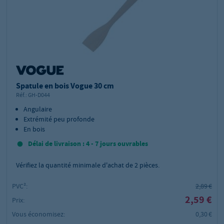
Spatule en bois Vogue 30 cm
Réf.:
GH-D044
Angulaire
Extrémité peu profonde
En bois
Délai de livraison : 4 - 7 jours ouvrables
Vérifiez la quantité minimale d'achat de
2
pièces.
PVC²:
2,89 €
2,59 €
Prix:
Vous économisez:
0,30 €