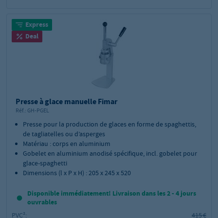
Express
Deal
Presse à glace manuelle Fimar
Réf.:
GH-PGEL
Presse pour la production de glaces en forme de spaghettis,
de tagliatelles ou d’asperges
Matériau : corps en aluminium
Gobelet en aluminium anodisé spécifique, incl. gobelet pour
glace-spaghetti
Dimensions (l x P x H) : 205 x 245 x 520
Disponible immédiatement! Livraison dans les 2 - 4 jours
ouvrables
PVC²:
415 €