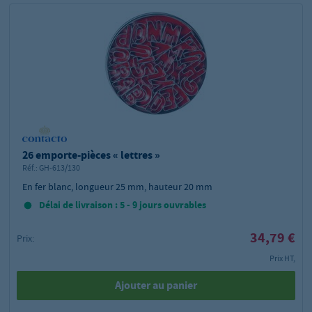
26 emporte-pièces « lettres »
Réf.:
GH-613/130
En fer blanc, longueur 25 mm, hauteur 20 mm
Délai de livraison : 5 - 9 jours ouvrables
34,79 €
Prix:
Prix HT,
Ajouter au panier