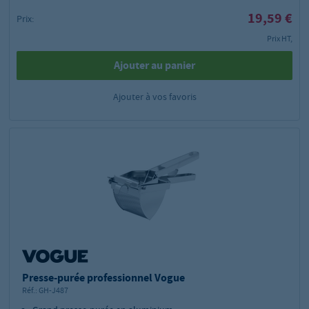
19,59 €
Prix:
Prix HT,
Ajouter au panier
Ajouter à vos favoris
Presse-purée professionnel Vogue
Réf.:
GH-J487