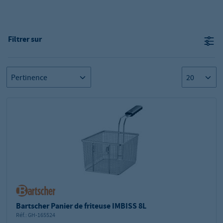
Filtrer sur
Bartscher Panier de friteuse IMBISS 8L
Réf.:
GH-165524