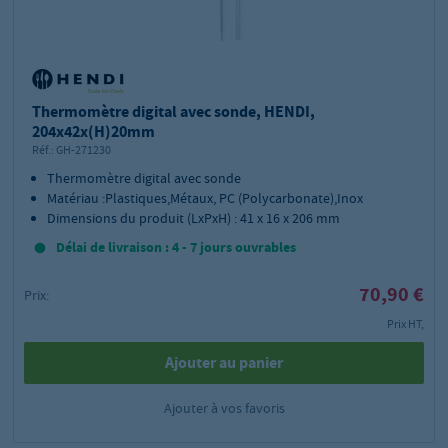
Thermomètre digital avec sonde, HENDI,
204x42x(H)20mm
Réf.:
GH-271230
Thermomètre digital avec sonde
Matériau :Plastiques,Métaux, PC (Polycarbonate),Inox
Dimensions du produit (LxPxH) : 41 x 16 x 206 mm
Délai de livraison : 4 - 7 jours ouvrables
70,90 €
Prix:
Prix HT,
Ajouter au panier
Ajouter à vos favoris