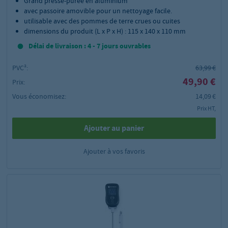
Grand presse-purée en aluminium
avec passoire amovible pour un nettoyage facile.
utilisable avec des pommes de terre crues ou cuites
dimensions du produit (L x P x H) : 115 x 140 x 110 mm
Délai de livraison : 4 - 7 jours ouvrables
PVC²:
63,99 €
49,90 €
Prix:
Vous économisez:
14,09 €
Prix HT,
Ajouter au panier
Ajouter à vos favoris