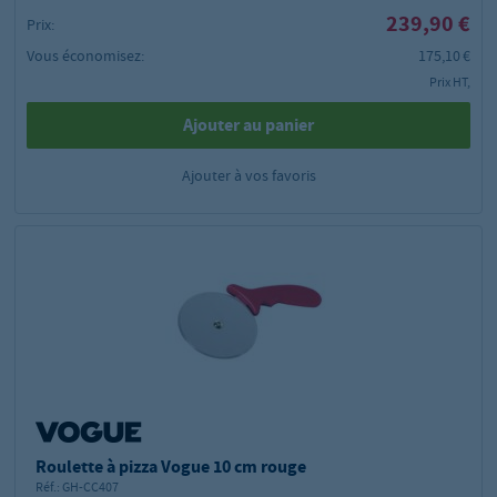
239,90 €
Prix:
Vous économisez:
175,10 €
Prix HT,
Ajouter au panier
Ajouter à vos favoris
Roulette à pizza Vogue 10 cm rouge
Réf.:
GH-CC407