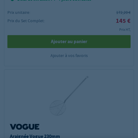
Prix unitaire:
172,20 €
145 €
Prix du Set Complet:
Prix HT,
Ajouter au panier
Ajouter à vos favoris
Araignée Vogue 230mm