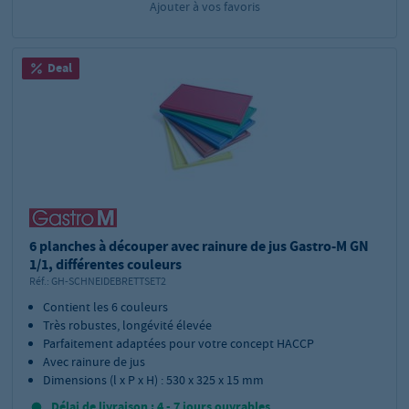
Ajouter à vos favoris
Deal
6 planches à découper avec rainure de jus Gastro-M GN
1/1, différentes couleurs
Réf.:
GH-SCHNEIDEBRETTSET2
Contient les 6 couleurs
Très robustes, longévité élevée
Parfaitement adaptées pour votre concept HACCP
Avec rainure de jus
Dimensions (l x P x H) : 530 x 325 x 15 mm
Délai de livraison : 4 - 7 jours ouvrables