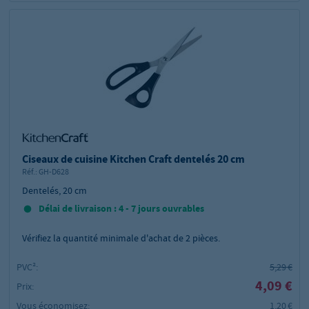
Ciseaux de cuisine Kitchen Craft dentelés 20 cm
Réf.:
GH-D628
Dentelés, 20 cm
Délai de livraison : 4 - 7 jours ouvrables
Vérifiez la quantité minimale d'achat de
2
pièces.
PVC²:
5,29 €
4,09 €
Prix:
Vous économisez:
1,20 €