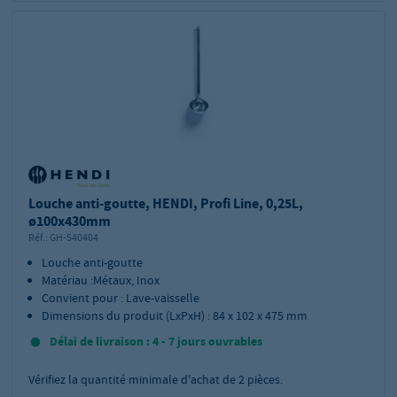
Louche anti-goutte, HENDI, Profi Line, 0,25L,
ø100x430mm
Réf.:
GH-540404
Louche anti-goutte
Matériau :Métaux, Inox
Convient pour : Lave-vaisselle
Dimensions du produit (LxPxH) : 84 x 102 x 475 mm
Délai de livraison : 4 - 7 jours ouvrables
Vérifiez la quantité minimale d'achat de
2
pièces.