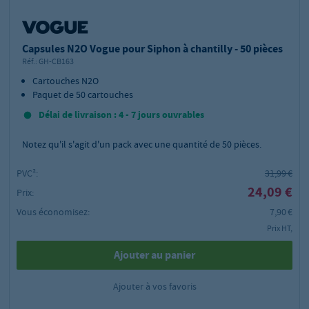
Capsules N2O Vogue pour Siphon à chantilly - 50 pièces
Réf.:
GH-CB163
Cartouches N2O
Paquet de 50 cartouches
Délai de livraison : 4 - 7 jours ouvrables
Notez qu'il s'agit d'un pack avec une quantité de 50 pièces.
PVC²:
31,99 €
24,09 €
Prix:
Vous économisez:
7,90 €
Prix HT,
Ajouter au panier
Ajouter à vos favoris