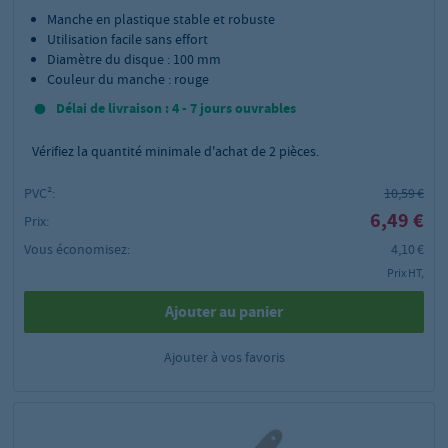
Manche en plastique stable et robuste
Utilisation facile sans effort
Diamètre du disque : 100 mm
Couleur du manche : rouge
Délai de livraison : 4 - 7 jours ouvrables
Vérifiez la quantité minimale d'achat de
2
pièces.
PVC²:
10,59 €
6,49 €
Prix:
Vous économisez:
4,10 €
Prix HT,
Ajouter au panier
Ajouter à vos favoris