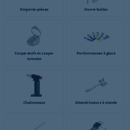
Emporte-pièces
Ouvre-boîtes
Coupe-œufs et coupe-
Portionneuses à glace
tomates
Chalumeaux
Attendrisseurs à viande