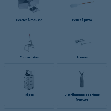
Cercles à mousse
Pelles à pizza
Coupe-frites
Presses
Râpes
Distributeurs de crème
fouettée