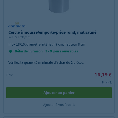
Cercle à mousse/emporte-pièce rond, mat satiné
Réf.:
GH-698/070
Inox 18/10, diamètre intérieur 7 cm, hauteur 8 cm
Délai de livraison : 5 - 9 jours ouvrables
Vérifiez la quantité minimale d'achat de
2
pièces.
16,19 €
Prix:
Prix HT,
Ajouter au panier
Ajouter à vos favoris