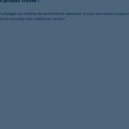
n produit trouvé !
ez changer vos critères de recherche et réessayer. Si vous ne trouvez toujour
eil et consulter nos meilleures ventes !