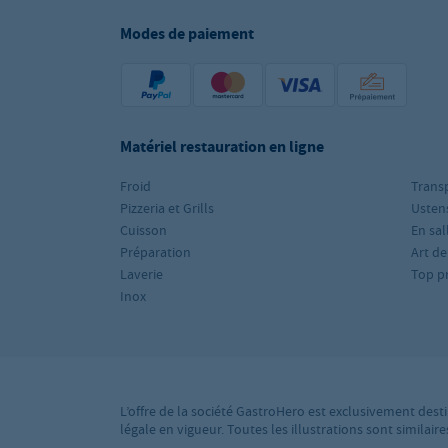
Modes de paiement
Matériel restauration en ligne
Froid
Trans
Pizzeria et Grills
Ustens
Cuisson
En sal
Préparation
Art de
Laverie
Top p
Inox
L’offre de la société GastroHero est exclusivement desti
légale en vigueur. Toutes les illustrations sont simila