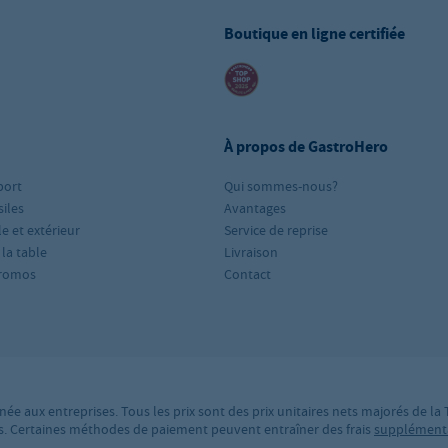
Boutique en ligne certifiée
À propos de GastroHero
port
Qui sommes-nous?
iles
Avantages
le et extérieur
Service de reprise
 la table
Livraison
romos
Contact
née aux entreprises. Tous les prix sont des prix unitaires nets majorés de la
ires. Certaines méthodes de paiement peuvent entraîner des frais
supplément