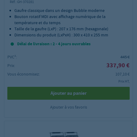
Réf.:
GH-370281
Gaufre classique dans un design Bubble moderne
Bouton rotatif MDI avec affichage numérique de la
température et du temps
Taille de la gaufre (LxP) : 207 x 176 mm (hexagonale)
Dimensions du produit (LxPxH) : 300 x 410 x 255 mm
Délai de livraison : 2 - 4 jours ouvrables
PVC²:
445 €
337,90 €
Prix:
Vous économisez:
107,10 €
Prix HT,
Ajouter au panier
Ajouter à vos favoris