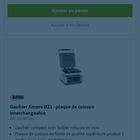
Ajouter au panier
Ajouter à vos favoris
Gaufrier Amore Ø21 - plaque de cuisson
interchangeable
Réf.:
GH-WE-01L
Gaufrier compact avec boîtier robuste en inox
Plaque de cuisson en fonte de qualité supérieure produit 1
gaufre de la taille de Ø 210 mm