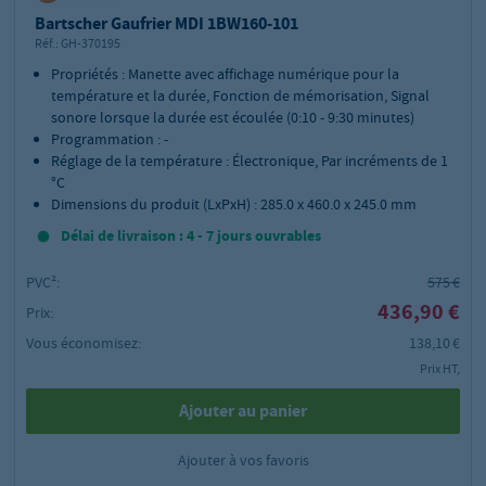
Bartscher Gaufrier MDI 1BW160-101
Réf.:
GH-370195
Propriétés : Manette avec affichage numérique pour la
température et la durée, Fonction de mémorisation, Signal
sonore lorsque la durée est écoulée (0:10 - 9:30 minutes)
Programmation : -
Réglage de la température : Électronique, Par incréments de 1
°C
Dimensions du produit (LxPxH) : 285.0 x 460.0 x 245.0 mm
Délai de livraison : 4 - 7 jours ouvrables
PVC²:
575 €
436,90 €
Prix:
Vous économisez:
138,10 €
Prix HT,
Ajouter au panier
Ajouter à vos favoris