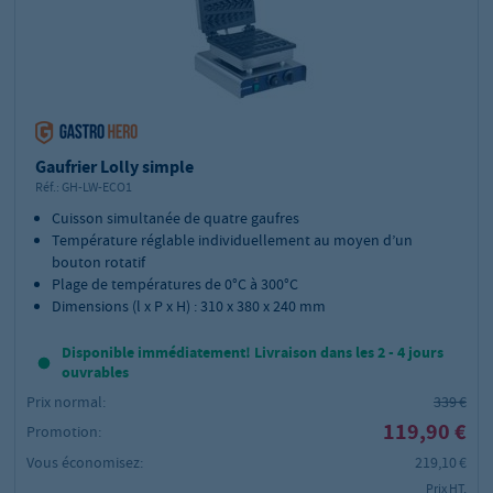
Gaufrier Lolly simple
Réf.:
GH-LW-ECO1
Cuisson simultanée de quatre gaufres
Température réglable individuellement au moyen d’un
bouton rotatif
Plage de températures de 0°C à 300°C
Dimensions (l x P x H) : 310 x 380 x 240 mm
Disponible immédiatement! Livraison dans les 2 - 4 jours
ouvrables
Prix normal:
339 €
119,90 €
Promotion:
Vous économisez:
219,10 €
Prix HT,