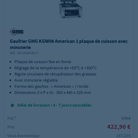
Gaufrier GMG KGW06 American 1 plaque de cuisson avec
minuterie
Réf.:
GH-KGW-06-T
Plaque de cuisson fixe en fonte
Réglage de la température de +50°C à +300°C
Rigole circulaire de récupération des graisses
Avec minuterie réglable
Forme des gaufres : « American » / ronde
Dimensions (l x P x H) : 300 x 440 x 320 mm
Délai de livraison : 4 - 7 jours ouvrables
PVC²:
570 €
422,90 €
Prix:
Vous économisez:
147,10 €