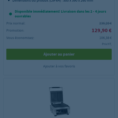
Dimensions du produit (LxPxH) : 500 x 390 x 260 mm
Disponible immédiatement! Livraison dans les 2 - 4 jours
ouvrables
Prix normal:
236,28 €
129,90 €
Promotion:
Vous économisez:
106,38 €
Prix HT,
Ajouter au panier
Ajouter à vos favoris