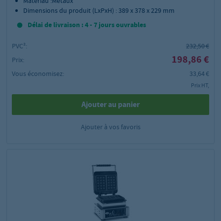
Matériau :Métaux
Dimensions du produit (LxPxH) : 389 x 378 x 229 mm
Délai de livraison : 4 - 7 jours ouvrables
PVC²:
232,50 €
198,86 €
Prix:
Vous économisez:
33,64 €
Prix HT,
Ajouter au panier
Ajouter à vos favoris