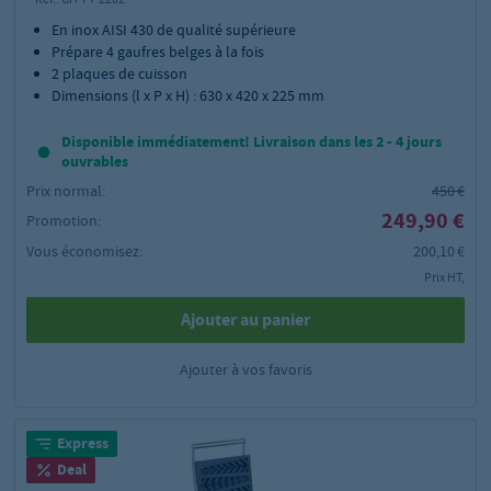
En inox AISI 430 de qualité supérieure
Prépare 4 gaufres belges à la fois
2 plaques de cuisson
Dimensions (l x P x H) : 630 x 420 x 225 mm
Disponible immédiatement! Livraison dans les 2 - 4 jours
ouvrables
Prix normal:
450 €
249,90 €
Promotion:
Vous économisez:
200,10 €
Prix HT,
Ajouter au panier
Ajouter à vos favoris
Express
Deal