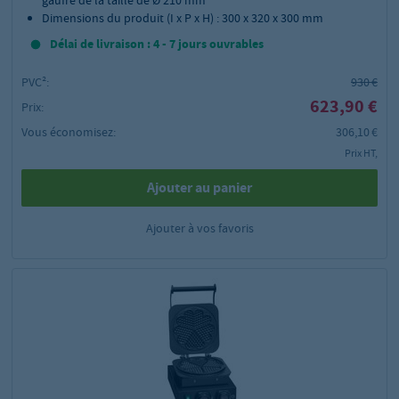
Dimensions du produit (I x P x H) : 300 x 320 x 300 mm
Délai de livraison : 4 - 7 jours ouvrables
PVC²:
930 €
623,90 €
Prix:
Vous économisez:
306,10 €
Prix HT,
Ajouter au panier
Ajouter à vos favoris