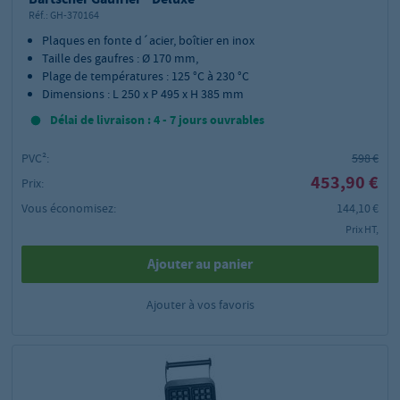
Réf.:
GH-370164
Plaques en fonte d´acier, boîtier en inox
Taille des gaufres : Ø 170 mm,
Plage de températures : 125 °C à 230 °C
Dimensions : L 250 x P 495 x H 385 mm
Délai de livraison : 4 - 7 jours ouvrables
PVC²:
598 €
453,90 €
Prix:
Vous économisez:
144,10 €
Prix HT,
Ajouter au panier
Ajouter à vos favoris