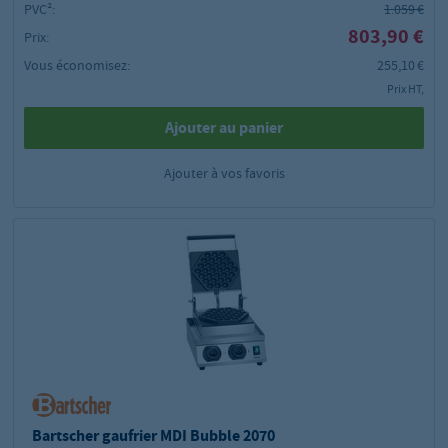
PVC²:
1.059 €
803,90 €
Prix:
Vous économisez:
255,10 €
Prix HT,
Ajouter au panier
Ajouter à vos favoris
Bartscher gaufrier MDI Bubble 2070