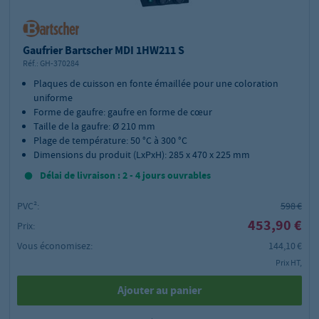
Gaufrier Bartscher MDI 1HW211 S
Réf.:
GH-370284
Plaques de cuisson en fonte émaillée pour une coloration
uniforme
Forme de gaufre: gaufre en forme de cœur
Taille de la gaufre: Ø 210 mm
Plage de température: 50 °C à 300 °C
Dimensions du produit (LxPxH): 285 x 470 x 225 mm
Délai de livraison : 2 - 4 jours ouvrables
PVC²:
598 €
453,90 €
Prix:
Vous économisez:
144,10 €
Prix HT,
Ajouter au panier