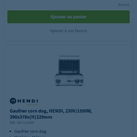
Prix HT,
Ajouter au panier
Ajouter à vos favoris
Gaufrier corn dog, HENDI, 230V/1550W,
390x378x(H)229mm
Réf.:
GH-212189
Gaufrier corn dog