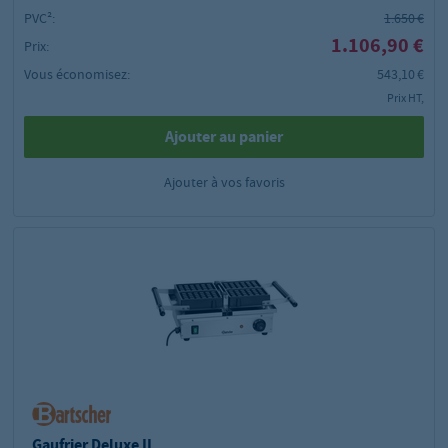
PVC²:
1.650 €
1.106,90 €
Prix:
Vous économisez:
543,10 €
Prix HT,
Ajouter au panier
Ajouter à vos favoris
Gaufrier Deluxe II