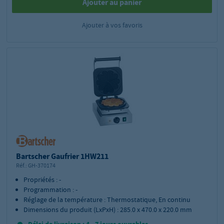
Ajouter au panier
Ajouter à vos favoris
Bartscher Gaufrier 1HW211
Réf.:
GH-370174
Propriétés : -
Programmation : -
Réglage de la température : Thermostatique, En continu
Dimensions du produit (LxPxH) : 285.0 x 470.0 x 220.0 mm