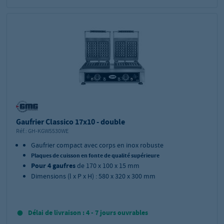
Gaufrier Classico 17x10 - double
Réf.:
GH-KGW5530WE
Gaufrier compact avec corps en inox robuste
Plaques de cuisson en fonte de qualité supérieure
Pour 4 gaufres
de 170 x 100 x 15 mm
Dimensions (l x P x H) : 580 x 320 x 300 mm
Délai de livraison : 4 - 7 jours ouvrables