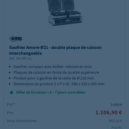
Gaufrier Amore Ø21 - double plaque de cuisson
interchangeable
Réf.:
GH-WE-21L
Gaufrier compact avec boîtier robuste en inox
Plaques de cuisson en fonte de qualité supérieure
Produit pour 2 gaufres de la taille de Ø 210 mm
Dimensions du produit (I x P x H) : 580 x 320 x 300 mm
Délai de livraison : 4 - 7 jours ouvrables
PVC²:
1.650 €
1.106,90 €
Prix:
Vous économisez:
543,10 €
Prix HT,