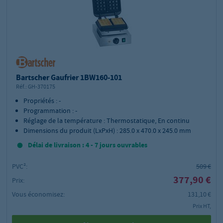
Bartscher Gaufrier 1BW160-101
Réf.:
GH-370175
Propriétés : -
Programmation : -
Réglage de la température : Thermostatique, En continu
Dimensions du produit (LxPxH) : 285.0 x 470.0 x 245.0 mm
Délai de livraison : 4 - 7 jours ouvrables
PVC²:
509 €
377,90 €
Prix:
Vous économisez:
131,10 €
Prix HT,