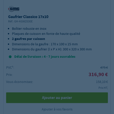
Gaufrier Classico 17x10
Réf.:
GH-KGW2530E
Boîtier robuste en inox
Plaques de cuisson en fonte de haute qualité
2 gaufres par cuisson
Dimensions de la gaufre : 170 x 100 x 15 mm
Dimensions du gaufrier (l x P x H): 300 x 320 x 300 mm
Délai de livraison : 4 - 7 jours ouvrables
PVC²:
475 €
316,90 €
Prix:
Vous économisez:
158,10 €
Prix HT,
Ajouter au panier
Ajouter à vos favoris