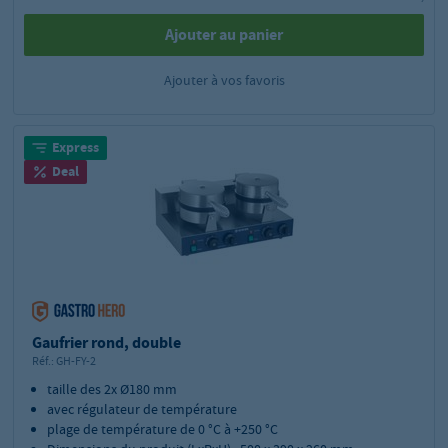
Ajouter au panier
Ajouter à vos favoris
Express
Deal
Gaufrier rond, double
Réf.:
GH-FY-2
taille des 2x Ø180 mm
avec régulateur de température
plage de température de 0 °C à +250 °C