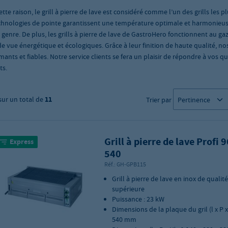
tte raison, le grill à pierre de lave est considéré comme l’un des grills les p
chnologies de pointe garantissent une température optimale et harmonieuse
 genre. De plus, les grills à pierre de lave de GastroHero fonctionnent au ga
de vue énergétique et écologiques. Grâce à leur finition de haute qualité, no
mants et fiables. Notre service clients se fera un plaisir de répondre à vo
ts.
sur un total de
11
Trier par
Grill à pierre de lave Profi 
Express
540
Réf.:
GH-GPB115
Grill à pierre de lave en inox de qualité
supérieure
Puissance : 23 kW
Dimensions de la plaque du gril (l x P x 
540 mm