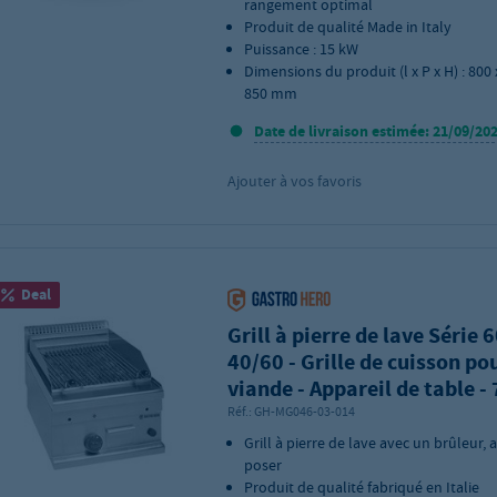
rangement optimal
Produit de qualité Made in Italy
Puissance : 15 kW
Dimensions du produit (l x P x H) : 800 
850 mm
Date de livraison estimée: 21/09/20
Ajouter à vos favoris
Deal
Grill à pierre de lave Série 6
40/60 - Grille de cuisson po
viande - Appareil de table -
Réf.:
GH-MG046-03-014
Grill à pierre de lave avec un brûleur, 
poser
Produit de qualité fabriqué en Italie