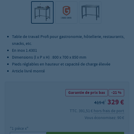
Table de travail Profi pour gastronomie, hôtellerie, restaurants,
snacks, etc.
En inox 1.4301
Dimensions (l x P x H) : 800 x 700 x 850 mm
Pieds réglables en hauteur et capacité de charge élevée
Article livré monté
Garantie de prix bas
-21 %
329 €
2
419 €
TTC. 391,51 €
hors frais de port
Vous économisez: 90 €
"1 pièce x"