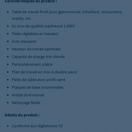
Caractéristiques du produit :
Table de travail Profi pour gastronomie, hôtellerie, restaurants,
snacks, etc.
En inox de qualité supérieure 1.4301
Pieds réglables en hauteur
Avec dosseret
Hauteur de travail optimale
Capacité de charge très élevée
Particulièrement stable
Plan de travail en inox à double paroi
Pieds de table avec profil carré
Plaques de base insonorisées
Article livré monté
Nettoyage facile
Détails du produit :
Conforme aux règlements CE