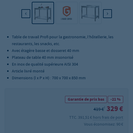
Table de travail Profi pour la gastronomie, l’hôtellerie, les
restaurants, les snacks, etc.
Avec étagère basse et dosseret 40 mm
Plateau de table 40 mm insonorisé
En inox de qualité supérieure AISI 304
Article livré monté
Dimensions (l x P x H) : 700 x 700 x 850 mm
Garantie de prix bas
-21 %
329 €
2
419 €
TTC. 391,51 €
hors frais de port
Vous économisez: 90 €