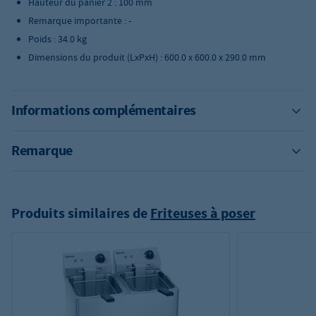
Hauteur du panier 2 : 100 mm
Remarque importante : -
Poids : 34.0 kg
Dimensions du produit (LxPxH) : 600.0 x 600.0 x 290.0 mm
Informations complémentaires
Remarque
Produits similaires de
Friteuses à poser