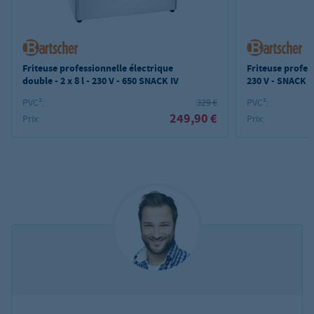
Friteuse professionnelle électrique
Friteuse profess
double - 2 x 8 l - 230 V - 650 SNACK IV
230 V - SNACK II
PVC²:
329 €
PVC²:
249,90 €
Prix:
Prix: