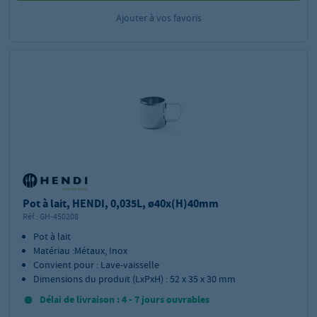
Ajouter à vos favoris
Pot à lait, HENDI, 0,035L, ø40x(H)40mm
Réf.:
GH-450208
Pot à lait
Matériau :Métaux, Inox
Convient pour : Lave-vaisselle
Dimensions du produit (LxPxH) : 52 x 35 x 30 mm
Délai de livraison : 4 - 7 jours ouvrables