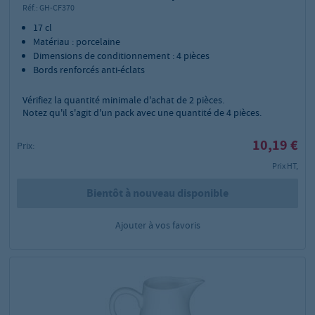
Réf.:
GH-CF370
17 cl
Matériau : porcelaine
Dimensions de conditionnement : 4 pièces
Bords renforcés anti-éclats
Vérifiez la quantité minimale d'achat de
2
pièces.
Notez qu'il s'agit d'un pack avec une quantité de 4 pièces.
10,19 €
Prix:
Prix HT,
Bientôt à nouveau disponible
Ajouter à vos favoris