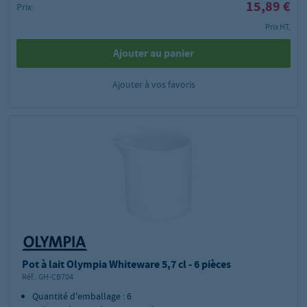
15,89 €
Prix:
Prix HT,
Ajouter au panier
Ajouter à vos favoris
Pot à lait Olympia Whiteware 5,7 cl - 6 pièces
Réf.:
GH-CB704
Quantité d'emballage : 6