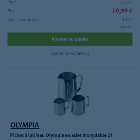
PVC²:
19,29 €
10,99 €
Prix:
Vous économisez:
8,30 €
Prix HT,
Ajouter au panier
Ajouter à vos favoris
Pichet à lait/eau Olympia en acier inoxydable 2 l