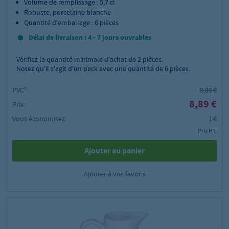
Volume de remplissage : 5,7 cl
Robuste, porcelaine blanche
Quantité d'emballage : 6 pièces
Délai de livraison : 4 - 7 jours ouvrables
Vérifiez la quantité minimale d'achat de
2
pièces.
Notez qu'il s'agit d'un pack avec une quantité de 6 pièces.
PVC²:
9,89 €
8,89 €
Prix:
Vous économisez:
1 €
Prix HT,
Ajouter au panier
Ajouter à vos favoris