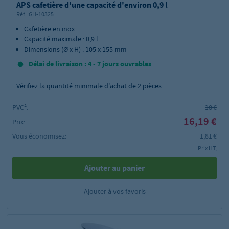
APS cafetière d'une capacité d'environ 0,9 l
Réf.:
GH-10325
Cafetière en inox
Capacité maximale : 0,9 l
Dimensions (Ø x H) : 105 x 155 mm
Délai de livraison : 4 - 7 jours ouvrables
Vérifiez la quantité minimale d'achat de
2
pièces.
PVC²:
18 €
16,19 €
Prix:
Vous économisez:
1,81 €
Prix HT,
Ajouter au panier
Ajouter à vos favoris