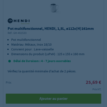
Pot multifonctionnel, HENDI, 1,5L, ø112x(H)161mm
Réf.:
GH-451533
Pot multifonctionnel
Matériau :Métaux, Inox 18/10
Convient pour : Lave-vaisselle
Dimensions du produit (LxPxH) : 125 x 155 x 160 mm
Délai de livraison : 4 - 7 jours ouvrables
Vérifiez la quantité minimale d'achat de
2
pièces.
25,69 €
Prix:
Prix HT,
Ajouter au panier