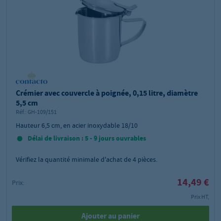
Crémier avec couvercle à poignée, 0,15 litre, diamètre
5,5 cm
Réf.:
GH-109/151
Hauteur 6,5 cm, en acier inoxydable 18/10
Délai de livraison : 5 - 9 jours ouvrables
Vérifiez la quantité minimale d'achat de
4
pièces.
14,49 €
Prix:
Prix HT,
Ajouter au panier