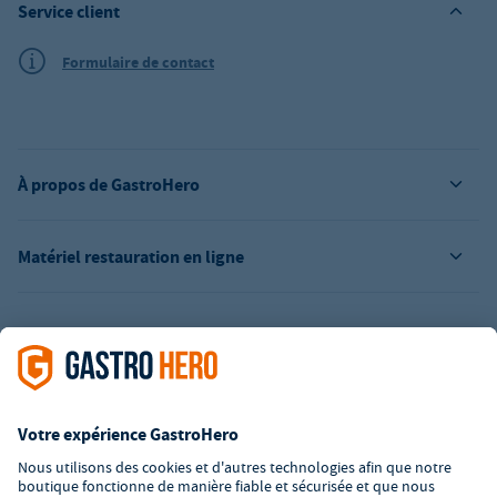
Service client
Formulaire de contact
À propos de GastroHero
Matériel restauration en ligne
L’offre de la société GastroHero est exclusivement destinée aux
entreprises. Tous les prix sont des prix unitaires nets majorés de
la TVA légale en vigueur. Toutes les illustrations sont similaires.
Certaines méthodes de paiement peuvent entraîner des frais
supplémentaires
.