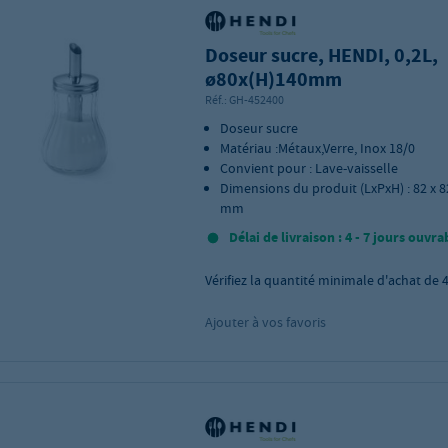
Doseur sucre, HENDI, 0,2L,
ø80x(H)140mm
Réf.:
GH-452400
Doseur sucre
Matériau :Métaux,Verre, Inox 18/0
Convient pour : Lave-vaisselle
Dimensions du produit (LxPxH) : 82 x 8
mm
Délai de livraison : 4 - 7 jours ouvra
Vérifiez la quantité minimale d'achat de
Ajouter à vos favoris