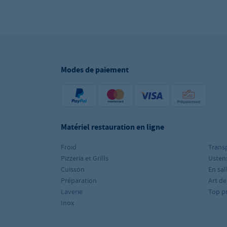
Modes de paiement
Matériel restauration en ligne
Froid
Trans
Pizzeria et Grills
Ustens
Cuisson
En sal
Préparation
Art de
Laverie
Top p
Inox