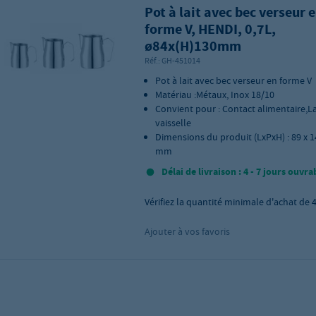
Pot à lait avec bec verseur 
forme V, HENDI, 0,7L,
ø84x(H)130mm
Réf.:
GH-451014
Pot à lait avec bec verseur en forme V
Matériau :Métaux, Inox 18/10
Convient pour : Contact alimentaire,L
vaisselle
Dimensions du produit (LxPxH) : 89 x 1
mm
Délai de livraison : 4 - 7 jours ouvra
Vérifiez la quantité minimale d'achat de
Ajouter à vos favoris