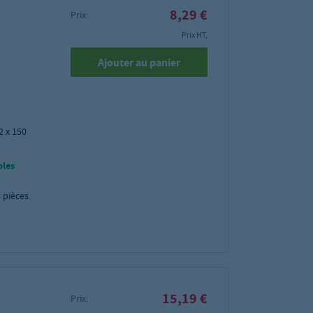
8,29 €
Prix:
Prix HT,
Ajouter au panier
2 x 150
bles
4
pièces.
15,19 €
Prix: