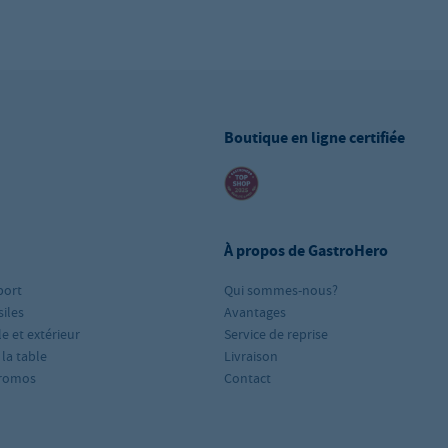
Boutique en ligne certifiée
À propos de GastroHero
port
Qui sommes-nous?
iles
Avantages
le et extérieur
Service de reprise
 la table
Livraison
romos
Contact