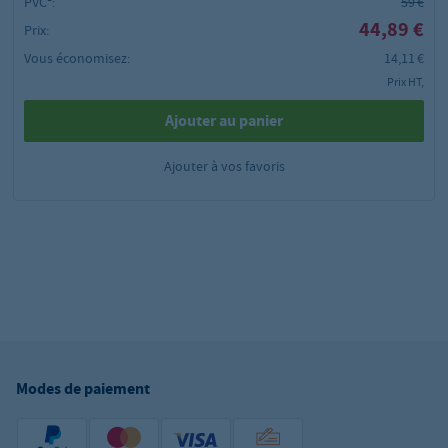
PVC²:
59 €
44,89 €
Prix:
Vous économisez:
14,11 €
Prix HT,
Ajouter au panier
Ajouter à vos favoris
Modes de paiement