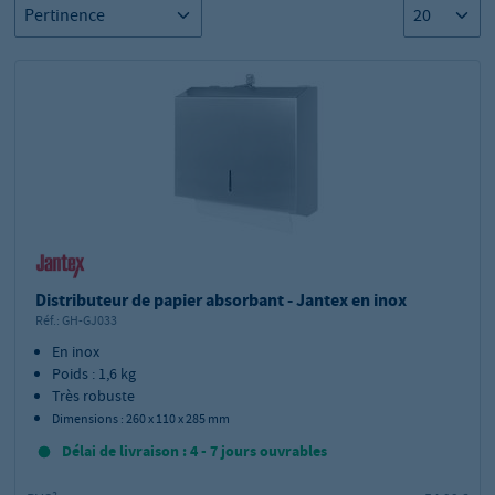
Distributeur de papier absorbant - Jantex en inox
Réf.:
GH-GJ033
En inox
Poids : 1,6 kg
Très robuste
Dimensions : 260 x 110 x 285 mm
Délai de livraison : 4 - 7 jours ouvrables