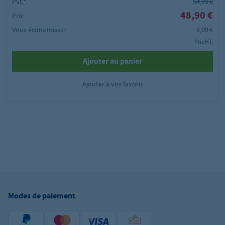
PVC²:
54,99 €
48,90 €
Prix:
Vous économisez:
6,09 €
Prix HT,
Ajouter au panier
Ajouter à vos favoris
Modes de paiement