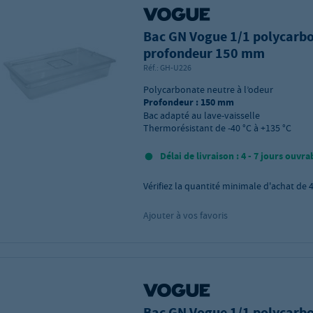
Bac GN Vogue 1/1 polycarbo
profondeur 150 mm
Réf.:
GH-U226
Polycarbonate neutre à l’odeur
Profondeur : 150 mm
Bac adapté au lave-vaisselle
Thermorésistant de -40 °C à +135 °C
Délai de livraison : 4 - 7 jours ouvra
Vérifiez la quantité minimale d'achat de
Ajouter à vos favoris
Bac GN Vogue 1/1 polycarbo