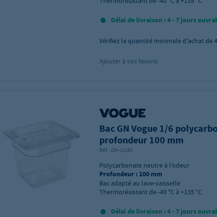
Thermorésistant de -40 °C à +135 °C
Délai de livraison : 4 - 7 jours ouvra
Vérifiez la quantité minimale d'achat de
Ajouter à vos favoris
Bac GN Vogue 1/6 polycarbo
profondeur 100 mm
Réf.:
GH-U240
Polycarbonate neutre à l’odeur
Profondeur : 100 mm
Bac adapté au lave-vaisselle
Thermorésistant de -40 °C à +135 °C
Délai de livraison : 4 - 7 jours ouvra