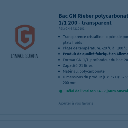
Bac GN Rieber polycarbona
1/1 200 - transparent
Réf.:
GH-84210101
Transparence cristalline - optimale po
plats froids
Plage de température: -20 °C à +100 °C
Produit de qualité fabriqué en Allem
Format GN: 1/1, profondeur du bac: 
Capacité: 21 litres
Matériau: polycarbonate
Dimensions du produit (L x P x H): 325 
200 mm
Délai de livraison : 4 - 7 jours ouvra
Ajouter à vos favoris