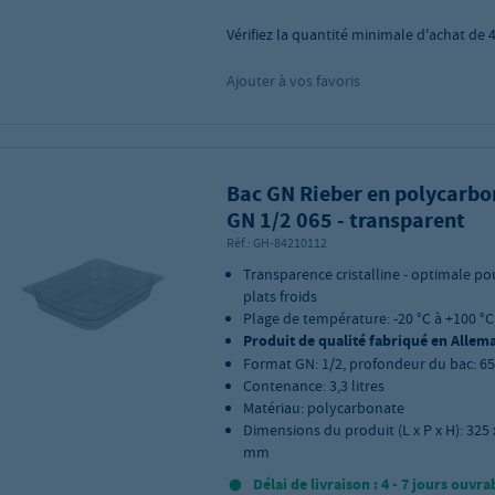
Vérifiez la quantité minimale d'achat de
Ajouter à vos favoris
Bac GN Rieber en polycarbo
GN 1/2 065 - transparent
Réf.:
GH-84210112
Transparence cristalline - optimale po
plats froids
Plage de température: -20 °C à +100 °C
Produit de qualité fabriqué en Allem
Format GN: 1/2, profondeur du bac: 
Contenance: 3,3 litres
Matériau: polycarbonate
Dimensions du produit (L x P x H): 325 
mm
Délai de livraison : 4 - 7 jours ouvra