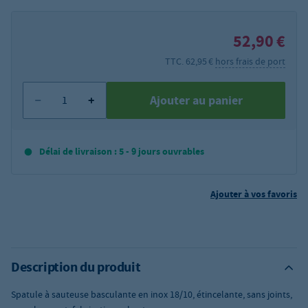
52,90 €
TTC. 62,95 €
hors frais de port
Ajouter au panier
Délai de livraison : 5 - 9 jours ouvrables
Ajouter à vos favoris
Description du produit
Spatule à sauteuse basculante en inox 18/10, étincelante, sans joints,