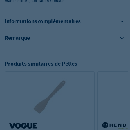
manche court, fabrication robuste
Informations complémentaires
Remarque
Produits similaires de
Pelles