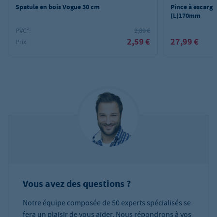
Spatule en bois Vogue 30 cm
Pince à escargot
(L)170mm
PVC²:
2,89 €
2,59 €
27,99 €
Prix:
Vous avez des questions ?
Notre équipe composée de 50 experts spécialisés se
fera un plaisir de vous aider. Nous répondrons à vos