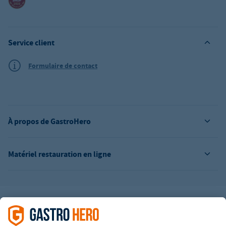
Service client
Formulaire de contact
À propos de GastroHero
Matériel restauration en ligne
L’offre de la société GastroHero est exclusivement destinée aux
entreprises. Tous les prix sont des prix unitaires nets majorés de