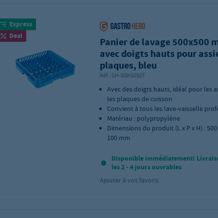
Express
Deal
Panier de lavage 500x500
avec doigts hauts pour assi
plaques, bleu
Réf.:
GH-GSK5050T
Avec des doigts hauts, idéal pour les a
les plaques de cuisson
Convient à tous les lave-vaisselle pro
Matériau : polypropylène
Dimensions du produit (L x P x H) : 500 
100 mm
Disponible immédiatement! Livrais
les 2 - 4 jours ouvrables
Ajouter à vos favoris