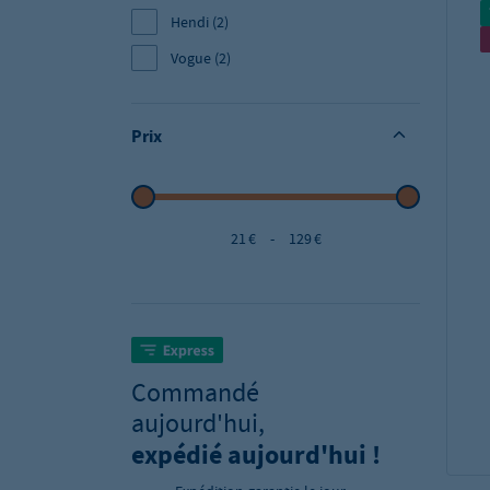
Hendi
(2)
Vogue
(2)
Prix
21 €
-
129 €
Commandé
aujourd'hui,
expédié aujourd'hui !