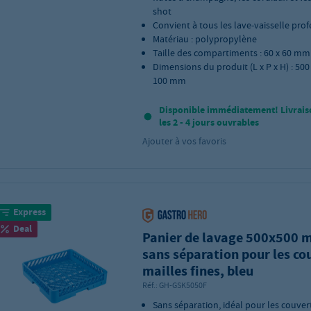
shot
Convient à tous les lave-vaisselle pro
Matériau : polypropylène
Taille des compartiments : 60 x 60 mm
Dimensions du produit (L x P x H) : 500 
100 mm
Disponible immédiatement! Livrais
les 2 - 4 jours ouvrables
Ajouter à vos favoris
Express
Deal
Panier de lavage 500x500
sans séparation pour les co
mailles fines, bleu
Réf.:
GH-GSK5050F
Sans séparation, idéal pour les couver