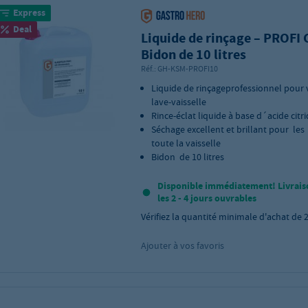
Express
Deal
Liquide de rinçage – PROFI
Bidon de 10 litres
Réf.:
GH-KSM-PROFI10
Liquide de rinçageprofessionnel pour 
lave-vaisselle
Rince-éclat liquide à base d´acide citr
Séchage excellent et brillant pour les 
toute la vaisselle
Bidon de 10 litres
Disponible immédiatement! Livrais
les 2 - 4 jours ouvrables
Vérifiez la quantité minimale d'achat de
Ajouter à vos favoris