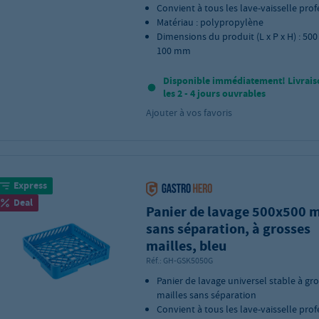
Convient à tous les lave-vaisselle pro
Matériau : polypropylène
Dimensions du produit (L x P x H) : 500 
100 mm
Disponible immédiatement! Livrais
les 2 - 4 jours ouvrables
Ajouter à vos favoris
Express
Deal
Panier de lavage 500x500
sans séparation, à grosses
mailles, bleu
Réf.:
GH-GSK5050G
Panier de lavage universel stable à gr
mailles sans séparation
Convient à tous les lave-vaisselle pro