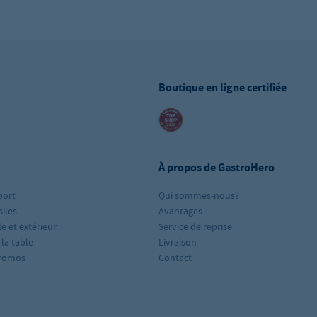
Boutique en ligne certifiée
À propos de GastroHero
port
Qui sommes-nous?
iles
Avantages
le et extérieur
Service de reprise
 la table
Livraison
romos
Contact