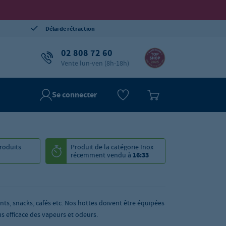
Délai de rétraction
02 808 72 60
Vente lun-ven (8h-18h)
Se connecter
roduits
Produit de la catégorie
Inox
récemment vendu à
16:33
nts, snacks, cafés etc. Nos hottes doivent être équipées
s efficace des vapeurs et odeurs.