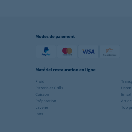
Modes de paiement
Matériel restauration en ligne
Froid
Trans
Pizzeria et Grills
Ustens
Cuisson
En sal
Préparation
Art de
Laverie
Top p
Inox