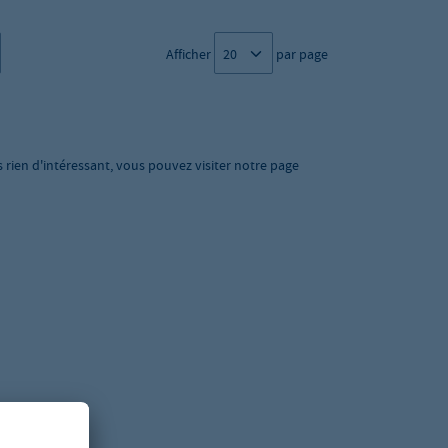
Afficher
par page
s rien d'intéressant, vous pouvez visiter notre page