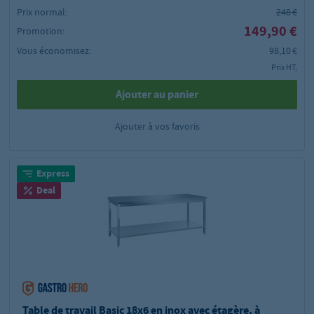
Prix normal:
248 €
149,90 €
Promotion:
Vous économisez:
98,10 €
Prix HT,
Ajouter au panier
Ajouter à vos favoris
Express
Deal
Table de travail Basic 18x6 en inox avec étagère, à