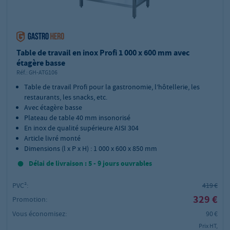
Table de travail en inox Profi 1 000 x 600 mm avec
étagère basse
Réf.:
GH-ATG106
Table de travail Profi pour la gastronomie, l’hôtellerie, les
restaurants, les snacks, etc.
Avec étagère basse
Plateau de table 40 mm insonorisé
En inox de qualité supérieure AISI 304
Article livré monté
Dimensions (l x P x H) : 1 000 x 600 x 850 mm
Délai de livraison : 5 - 9 jours ouvrables
PVC²:
419 €
329 €
Promotion:
Vous économisez:
90 €
Prix HT,