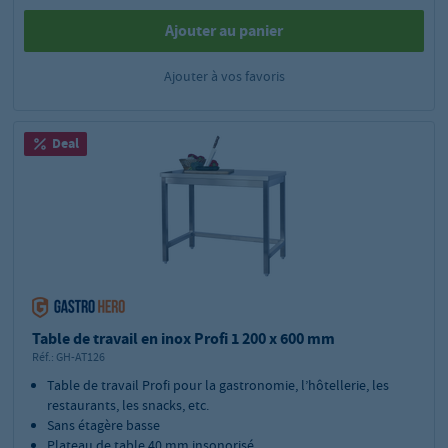
Ajouter au panier
Ajouter à vos favoris
Deal
Table de travail en inox Profi 1 200 x 600 mm
Réf.:
GH-AT126
Table de travail Profi pour la gastronomie, l’hôtellerie, les
restaurants, les snacks, etc.
Sans étagère basse
Plateau de table 40 mm insonorisé