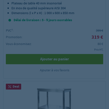
Plateau de table 40 mm insonorisé
En inox de qualité supérieure AISI 304
Dimensions (l x P x H) : 1 000 x 600 x 850 mm
Délai de livraison : 5 - 9 jours ouvrables
PVC²:
399 €
319 €
Promotion:
Vous économisez:
80 €
Prix HT,
Ajouter au panier
Ajouter à vos favoris
Deal