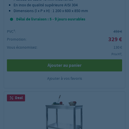
En inox de qualité supérieure AISI 304
Dimensions (l x P x H) : 1 200 x 600 x 850 mm
Délai de livraison : 5 - 9 jours ouvrables
PVC²:
459 €
329 €
Promotion:
Vous économisez:
130 €
Prix HT,
Ajouter au panier
Ajouter à vos favoris
Deal