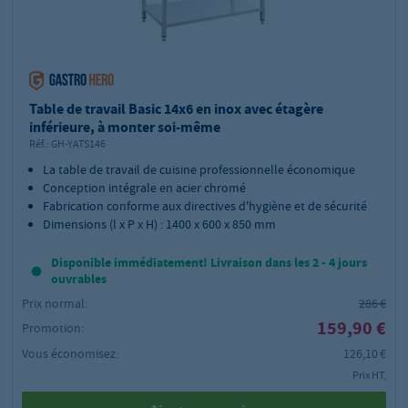
Table de travail Basic 14x6 en inox avec étagère
inférieure, à monter soi-même
Réf.:
GH-YATS146
La table de travail de cuisine professionnelle économique
Conception intégrale en acier chromé
Fabrication conforme aux directives d'hygiène et de sécurité
Dimensions (l x P x H) : 1400 x 600 x 850 mm
Disponible immédiatement! Livraison dans les 2 - 4 jours
ouvrables
Prix normal:
286 €
159,90 €
Promotion:
Vous économisez:
126,10 €
Prix HT,