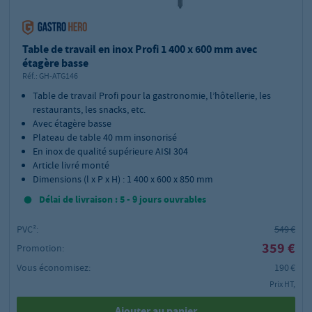
Table de travail en inox Profi 1 400 x 600 mm avec
étagère basse
Réf.:
GH-ATG146
Table de travail Profi pour la gastronomie, l’hôtellerie, les
restaurants, les snacks, etc.
Avec étagère basse
Plateau de table 40 mm insonorisé
En inox de qualité supérieure AISI 304
Article livré monté
Dimensions (l x P x H) : 1 400 x 600 x 850 mm
Délai de livraison : 5 - 9 jours ouvrables
PVC²:
549 €
359 €
Promotion:
Vous économisez:
190 €
Prix HT,
Ajouter au panier