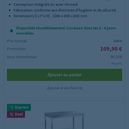
Conception intégrale en acier chromé
Fabrication conforme aux directives d'hygiène et de sécurité
Dimensions (l x P x H) : 1000 x 600 x 850 mm
Disponible immédiatement! Livraison dans les 2 - 4 jours
ouvrables
Prix normal:
200 €
109,90 €
Promotion:
Vous économisez:
90,10 €
Prix HT,
Ajouter au panier
Ajouter à vos favoris
Express
Deal