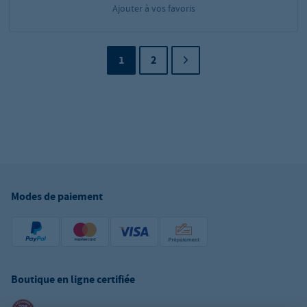
Ajouter à vos favoris
1
2
Modes de paiement
Boutique en ligne certifiée