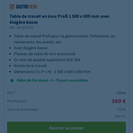
Table de travail en inox Profi 1 500 x 600 mm avec
étagère basse
Réf.:
GH-ATG156
Table de travail Profi pour la gastronomie, l’hôtellerie, les
restaurants, les snacks, etc.
Avec étagère basse
Plateau de table 40 mm insonorisé
En inox de qualité supérieure AISI 304
Article livré monté
Dimensions (l x P x H) : 1 500 x 600 x 850 mm
Délai de livraison : 5 - 9 jours ouvrables
PVC²:
579 €
369 €
Promotion:
Vous économisez:
210 €
Prix HT,
Ajouter au panier