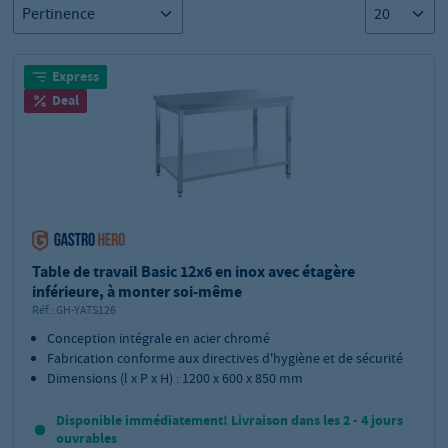
Express
Deal
Table de travail Basic 12x6 en inox avec étagère
inférieure, à monter soi-même
Réf.:
GH-YATS126
Conception intégrale en acier chromé
Fabrication conforme aux directives d'hygiène et de sécurité
Dimensions (l x P x H) : 1200 x 600 x 850 mm
Disponible immédiatement! Livraison dans les 2 - 4 jours
ouvrables