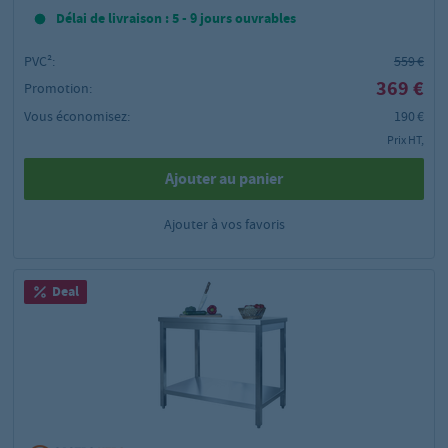
Délai de livraison : 5 - 9 jours ouvrables
PVC²:
559 €
369 €
Promotion:
Vous économisez:
190 €
Prix HT,
Ajouter au panier
Ajouter à vos favoris
Deal