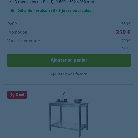
Dimensions (l x P x H) : 1 500 x 600 x 850 mm
Délai de livraison : 5 - 9 jours ouvrables
PVC²:
559 €
359 €
Promotion:
Vous économisez:
200 €
Prix HT,
Ajouter au panier
Ajouter à vos favoris
Deal