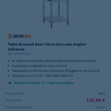
Table de travail Basic 7x6 en inox avec étagère
inférieure
Réf.:
GH-YATS76AL
La table de travail de cuisine professionnelle économique
Conception intégrale en acier chromé
Fabrication conforme aux directives d'hygiène et de sécurité
Dimensions (l x P x H) : 700 x 600 x 850 mm
Délai de livraison : 4 - 7 jours ouvrables
Prix normal:
242 €
150,90 €
Promotion:
Vous économisez:
91,10 €