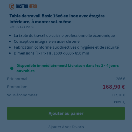
Table de travail Basic 16x6 en inox avec étagère
inférieure, à monter soi-même
Réf.:
GH-YATS166
La table de travail de cuisine professionnelle économique
Conception intégrale en acier chromé
Fabrication conforme aux directives d'hygiène et de sécurité
Dimensions (l x P x H) : 1600 x 600 x 850 mm
Disponible immédiatement! Livraison dans les 2 - 4 jours
ouvrables
Prix normal:
286 €
168,90 €
Promotion:
Vous économisez:
117,10 €
Prix HT,
Ajouter au panier
Ajouter à vos favoris