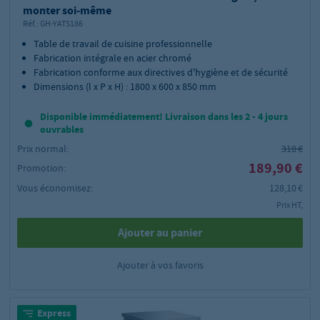
monter soi-même
Réf.:
GH-YATS186
Table de travail de cuisine professionnelle
Fabrication intégrale en acier chromé
Fabrication conforme aux directives d'hygiène et de sécurité
Dimensions (l x P x H) : 1800 x 600 x 850 mm
Disponible immédiatement! Livraison dans les 2 - 4 jours
ouvrables
Prix normal:
318 €
189,90 €
Promotion:
Vous économisez:
128,10 €
Prix HT,
Ajouter au panier
Ajouter à vos favoris
Express