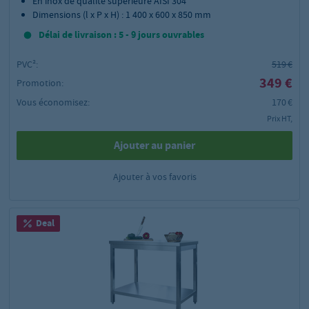
En inox de qualité supérieure AISI 304
Dimensions (l x P x H) : 1 400 x 600 x 850 mm
Délai de livraison : 5 - 9 jours ouvrables
PVC²:
519 €
349 €
Promotion:
Vous économisez:
170 €
Prix HT,
Ajouter au panier
Ajouter à vos favoris
Deal