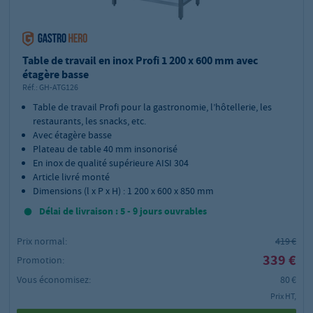
Table de travail en inox Profi 1 200 x 600 mm avec
étagère basse
Réf.:
GH-ATG126
Table de travail Profi pour la gastronomie, l’hôtellerie, les
restaurants, les snacks, etc.
Avec étagère basse
Plateau de table 40 mm insonorisé
En inox de qualité supérieure AISI 304
Article livré monté
Dimensions (l x P x H) : 1 200 x 600 x 850 mm
Délai de livraison : 5 - 9 jours ouvrables
Prix normal:
419 €
339 €
Promotion:
Vous économisez:
80 €
Prix HT,