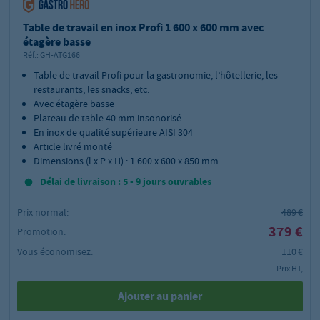
Table de travail en inox Profi 1 600 x 600 mm avec
étagère basse
Réf.:
GH-ATG166
Table de travail Profi pour la gastronomie, l’hôtellerie, les
restaurants, les snacks, etc.
Avec étagère basse
Plateau de table 40 mm insonorisé
En inox de qualité supérieure AISI 304
Article livré monté
Dimensions (l x P x H) : 1 600 x 600 x 850 mm
Délai de livraison : 5 - 9 jours ouvrables
Prix normal:
489 €
379 €
Promotion:
Vous économisez:
110 €
Prix HT,
Ajouter au panier