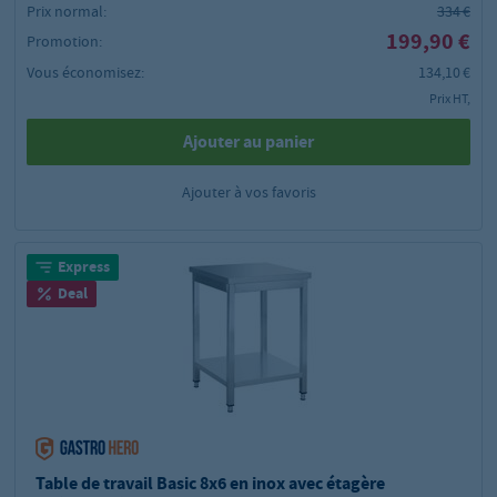
Prix normal:
334 €
199,90 €
Promotion:
Vous économisez:
134,10 €
Prix HT,
Ajouter au panier
Ajouter à vos favoris
Express
Deal
Table de travail Basic 8x6 en inox avec étagère