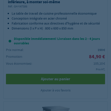
inférieure, à monter soi-même
Réf.:
GH-YATS86
La table de travail de cuisine professionnelle économique
Conception intégrale en acier chromé
Fabrication conforme aux directives d'hygiène et de sécurité
Dimensions (l x P x H) : 800 x 600 x 850 mm
Disponible immédiatement! Livraison dans les 2 - 4 jours
ouvrables
Prix normal:
190 €
84,90 €
Promotion:
Vous économisez:
105,10 €
Prix HT,
Ajouter au panier
Ajouter à vos favoris