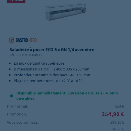
Saladette à poser ECO 6 x GN 1/4 avec vitre
Réf.:
GH-VRXH1400/330
En inox de qualité supérieure
Dimensions (l x P x H) : 1 400 x 335 x 280 mm
Profondeur maximale des bacs GN : 150 mm
Plage de températures : de +2 °C à +8 °C
Disponible immédiatement! Livraison dans les 2 - 4 jours
ouvrables
Prix normal:
554 €
354,90 €
Promotion:
Vous économisez:
199,10 €
Prix HT,