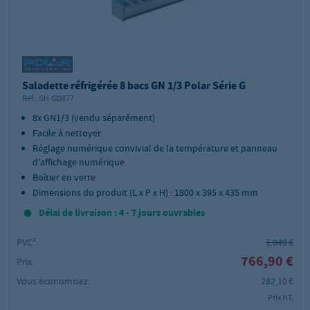
Saladette réfrigérée 8 bacs GN 1/3 Polar Série G
Réf.:
GH-GD877
8x GN1/3 (vendu séparément)
Facile à nettoyer
Réglage numérique convivial de la température et panneau
d'affichage numérique
Boîtier en verre
Dimensions du produit (L x P x H) : 1800 x 395 x 435 mm
Délai de livraison : 4 - 7 jours ouvrables
PVC²:
1.049 €
766,90 €
Prix:
Vous économisez:
282,10 €
Prix HT,