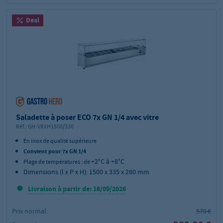
Deal
Saladette à poser ECO 7x GN 1/4 avec vitre
Réf.:
GH-VRXH1500/330
En inox de qualité supérieure
Convient pour 7x GN 1/4
+2°C à +8°C
Plage de températures : de
Dimensions (l x P x H): 1500 x 335 x 280 mm
Livraison à partir de: 16/09/2026
Prix normal:
578 €