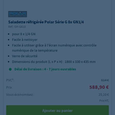
Saladette réfrigérée Polar Série G 8x GN1/4
Réf.:
GH-G610
pour 8 x 1/4 GN
Facile à nettoyer
Facile à utiliser grâce à l'écran numérique avec contrôle
numérique de la température
Verre de sécurité
Dimensions du produit (L x P x H) : 1800 x 330 x 435 mm
Délai de livraison : 4 - 7 jours ouvrables
PVC²:
614 €
588,90 €
Prix:
Vous économisez:
25,10 €
Prix HT,
Ajouter au panier