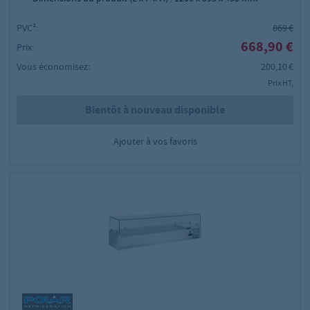
PVC²:
869 €
668,90 €
Prix:
Vous économisez:
200,10 €
Prix HT,
Bientôt à nouveau disponible
Ajouter à vos favoris