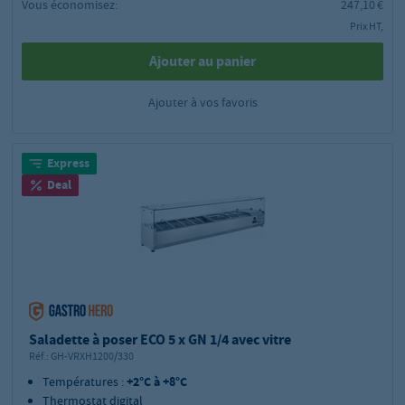
Vous économisez:
247,10 €
Prix HT,
Ajouter au panier
Ajouter à vos favoris
Express
Deal
Saladette à poser ECO 5 x GN 1/4 avec vitre
Réf.:
GH-VRXH1200/330
Températures :
+2°C à +8°C
Thermostat digital