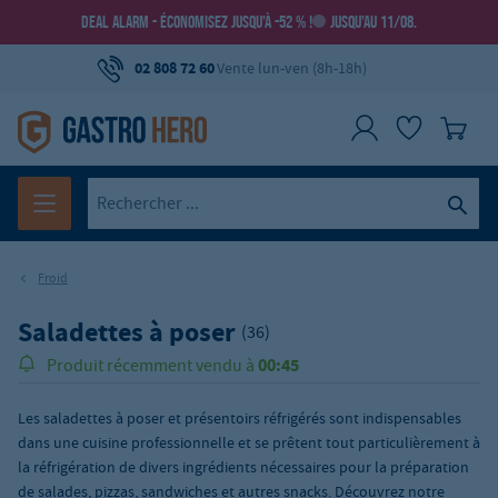
DEAL ALARM - ÉCONOMISEZ JUSQU’À -52 % !
JUSQU’AU 11/08.
02 808 72 60
Vente lun-ven (8h-18h)
Froid
Saladettes à poser
(36)
00:45
Produit récemment vendu à
Les saladettes à poser et présentoirs réfrigérés sont indispensables
dans une cuisine professionnelle et se prêtent tout particulièrement à
la réfrigération de divers ingrédients nécessaires pour la préparation
de salades, pizzas, sandwiches et autres snacks. Découvrez notre