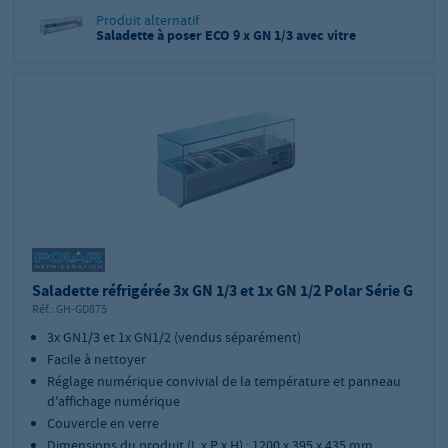
Produit alternatif
Saladette à poser ECO 9 x GN 1/3 avec vitre
Saladette réfrigérée 3x GN 1/3 et 1x GN 1/2 Polar Série G
Réf.:
GH-GD875
3x GN1/3 et 1x GN1/2 (vendus séparément)
Facile à nettoyer
Réglage numérique convivial de la température et panneau
d'affichage numérique
Couvercle en verre
Dimensions du produit (L x P x H) : 1200 x 395 x 435 mm