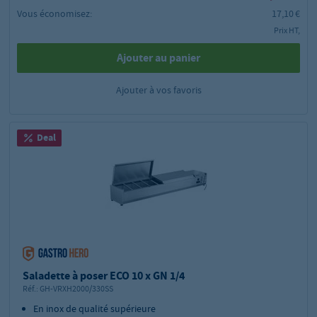
Vous économisez:
17,10 €
Prix HT,
Ajouter au panier
Ajouter à vos favoris
Deal
Saladette à poser ECO 10 x GN 1/4
Réf.:
GH-VRXH2000/330SS
En inox de qualité supérieure