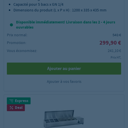
Capacité pour 5 bacs x GN 1/4
Dimensions du produit (L x P x H) : 1200 x 335 x 435 mm
Disponible immédiatement! Livraison dans les 2 - 4 jours
ouvrables
Prix normal:
541 €
299,90 €
Promotion:
Vous économisez:
241,10 €
Prix HT,
Ajouter au panier
Ajouter à vos favoris
Express
Deal