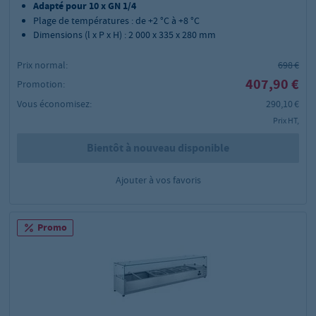
Adapté pour 10 x GN 1/4
Plage de températures :
de
+2 °C à +8 °C
Dimensions (l x P x H) : 2 000 x 335 x 280 mm
Prix normal:
698 €
407,90 €
Promotion:
Vous économisez:
290,10 €
Prix HT,
Bientôt à nouveau disponible
Ajouter à vos favoris
Promo