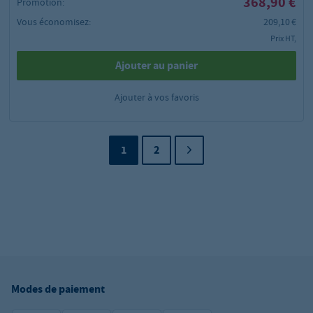
368,90 €
Promotion:
Vous économisez:
209,10 €
Prix HT,
Ajouter au panier
Ajouter à vos favoris
1
2
Modes de paiement