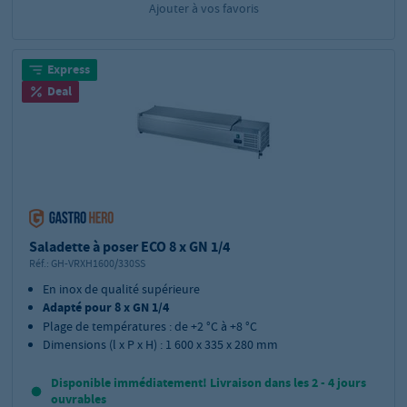
Ajouter à vos favoris
Express
Deal
Saladette à poser ECO 8 x GN 1/4
Réf.:
GH-VRXH1600/330SS
En inox de qualité supérieure
Adapté pour 8 x GN 1/4
Plage de températures : de +2 °C à +8 °C
Dimensions (l x P x H) : 1 600 x 335 x 280 mm
Disponible immédiatement! Livraison dans les 2 - 4 jours
ouvrables