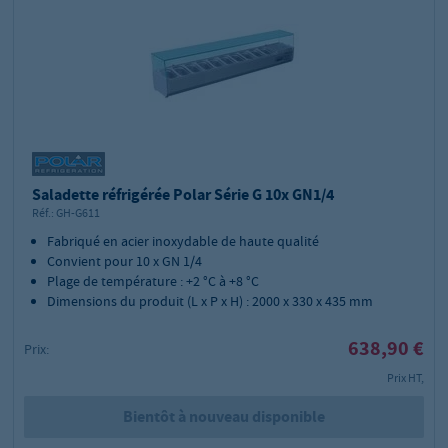
Saladette réfrigérée Polar Série G 10x GN1/4
Réf.:
GH-G611
Fabriqué en acier inoxydable de haute qualité
Convient pour 10 x GN 1/4
Plage de température :
+2 °C à +8 °C
Dimensions du produit (L x P x H) : 2000 x 330 x 435 mm
638,90 €
Prix:
Prix HT,
Bientôt à nouveau disponible