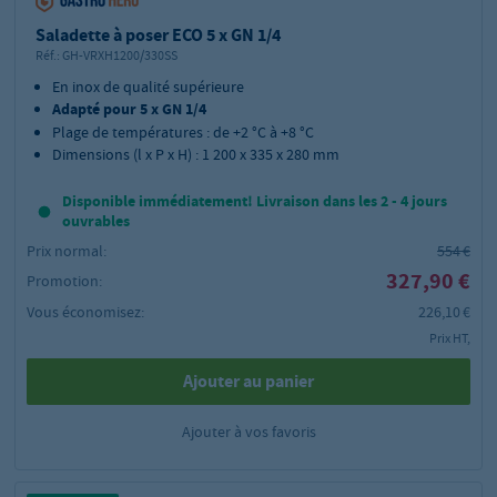
Saladette à poser ECO 5 x GN 1/4
Réf.:
GH-VRXH1200/330SS
En inox de qualité supérieure
Adapté pour 5 x GN 1/4
Plage de températures : de +2 °C à +8 °C
Dimensions (l x P x H) : 1 200 x 335 x 280 mm
Disponible immédiatement! Livraison dans les 2 - 4 jours
ouvrables
Prix normal:
554 €
327,90 €
Promotion:
Vous économisez:
226,10 €
Prix HT,
Ajouter au panier
Ajouter à vos favoris