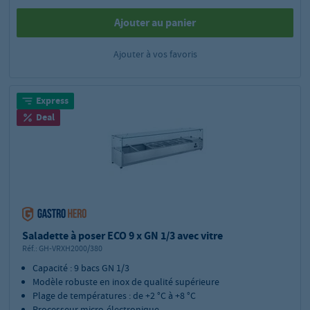
Ajouter au panier
Ajouter à vos favoris
Express
Deal
Saladette à poser ECO 9 x GN 1/3 avec vitre
Réf.:
GH-VRXH2000/380
Capacité : 9 bacs GN 1/3
Modèle robuste en inox de qualité supérieure
Plage de températures : de +2 °C à +8 °C
Processeur micro-électronique