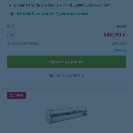
Dimensions du produit (L x P x H) : 2000 x 335 x 274 mm
Délai de livraison : 4 - 7 jours ouvrables
PVC²:
914 €
648,90 €
Prix:
Vous économisez:
265,10 €
Prix HT,
Ajouter au panier
Ajouter à vos favoris
Deal