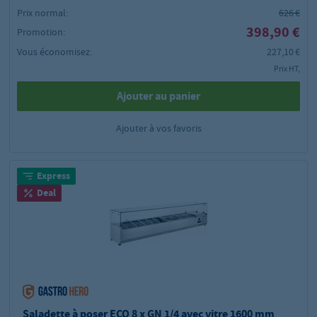
Prix normal:
626 €
398,90 €
Promotion:
Vous économisez:
227,10 €
Prix HT,
Ajouter au panier
Ajouter à vos favoris
Express
Deal
Saladette à poser ECO 8 x GN 1/4 avec vitre 1600 mm