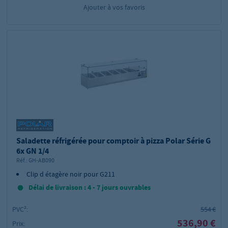
Ajouter à vos favoris
Saladette réfrigérée pour comptoir à pizza Polar Série G
6x GN 1/4
Réf.:
GH-AB090
Clip d étagère noir pour G211
Délai de livraison : 4 - 7 jours ouvrables
PVC²:
554 €
536,90 €
Prix: