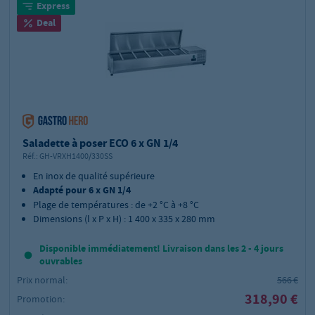
Express
Deal
Saladette à poser ECO 6 x GN 1/4
Réf.:
GH-VRXH1400/330SS
En inox de qualité supérieure
Adapté pour 6 x GN 1/4
Plage de températures : de +2 °C à +8 °C
Dimensions (l x P x H) : 1 400 x 335 x 280 mm
Disponible immédiatement! Livraison dans les 2 - 4 jours
ouvrables
Prix normal:
566 €
318,90 €
Promotion: