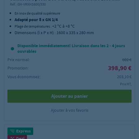
Réf.:
GH-VRXH1600/330
En inox de qualité supérieure
Adapté pour 8 x GN 1/4
+2 °C à +8 °C
Plage de températures :
Dimensions (l x P x H) : 1600 x 335 x 280 mm
Disponible immédiatement! Livraison dans les 2 - 4 jours
ouvrables
Prix normal:
602 €
398,90 €
Promotion:
Vous économisez:
203,10 €
Prix HT,
Ajouter au panier
Ajouter à vos favoris
Express
Deal