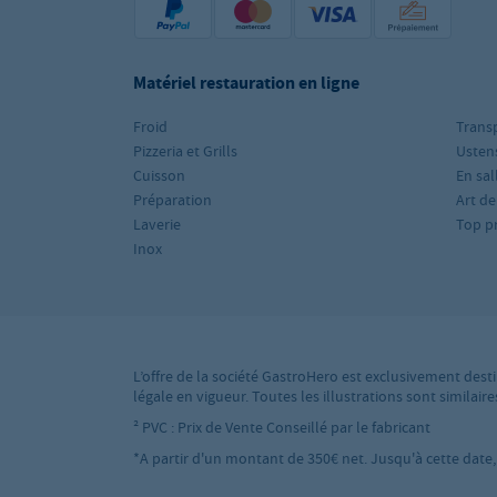
Matériel restauration en ligne
Froid
Trans
Pizzeria et Grills
Ustens
Cuisson
En sal
Préparation
Art de
Laverie
Top p
Inox
L’offre de la société GastroHero est exclusivement desti
légale en vigueur. Toutes les illustrations sont simila
² PVC : Prix de Vente Conseillé par le fabricant
*A partir d'un montant de 350€ net. Jusqu'à cette date, l