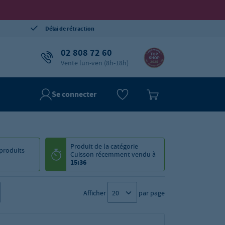
Délai de rétraction
02 808 72 60
Vente lun-ven (8h-18h)
Se connecter
Produit de la catégorie
produits
Cuisson
récemment vendu à
15:36
Afficher
par page