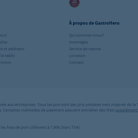
À propos de GastroHero
port
Qui sommes-nous?
iles
Avantages
le et extérieur
Service de reprise
 la table
Livraison
romos
Contact
née aux entreprises. Tous les prix sont des prix unitaires nets majorés de la
ires. Certaines méthodes de paiement peuvent entraîner des frais
supplément
es frais de port s'élèvent à 7,90€ (hors TVA).