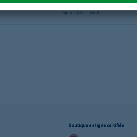
Ajouter à vos favoris
Boutique en ligne certifiée