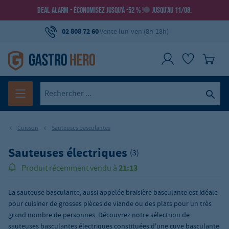
DEAL ALARM - ÉCONOMISEZ JUSQU’À -52 % !
JUSQU’AU 11/08.
02 808 72 60
Vente lun-ven (8h-18h)
Cuisson
Sauteuses basculantes
Sauteuses électriques
(3)
21:13
Produit récemment vendu à
La sauteuse basculante, aussi appelée braisière basculante est idéale
pour cuisiner de grosses pièces de viande ou des plats pour un très
grand nombre de personnes. Découvrez notre sélectrion de
sauteuses basculantes électriques constituées d'une cuve basculante