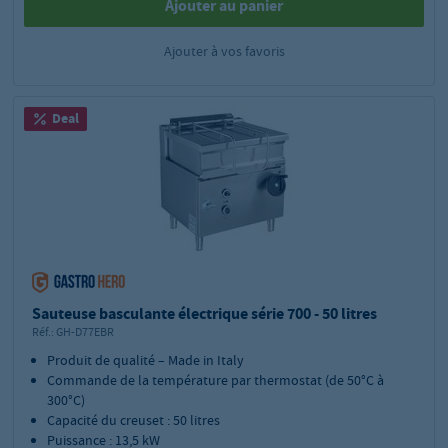
Ajouter au panier
Ajouter à vos favoris
Deal
Sauteuse basculante électrique série 700 - 50 litres
Réf.:
GH-D77EBR
Produit de qualité – Made in Italy
Commande de la température par thermostat (de 50°C à
300°C)
Capacité du creuset : 50 litres
Puissance : 13,5 kW