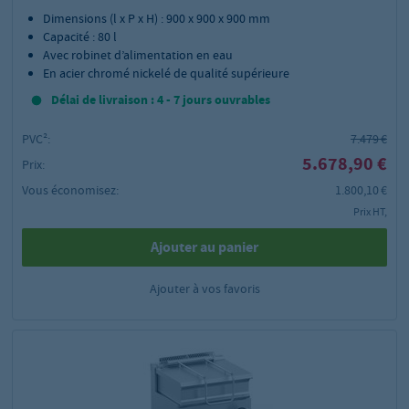
Dimensions (l x P x H) : 900 x 900 x 900 mm
Capacité : 80 l
Avec robinet d’alimentation en eau
En acier chromé nickelé de qualité supérieure
Délai de livraison : 4 - 7 jours ouvrables
PVC²:
7.479 €
5.678,90 €
Prix:
Vous économisez:
1.800,10 €
Prix HT,
Ajouter au panier
Ajouter à vos favoris