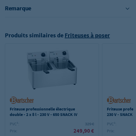
Remarque
Produits similaires de
Friteuses à poser
Friteuse professionnelle électrique
Friteuse profess
double - 2 x 8 l - 230 V - 650 SNACK IV
230 V - SNACK II
PVC²:
329 €
PVC²:
249,90 €
Prix:
Prix: