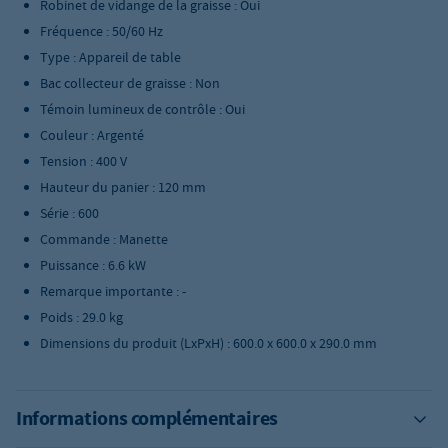
Robinet de vidange de la graisse : Oui
Fréquence : 50/60 Hz
Type : Appareil de table
Bac collecteur de graisse : Non
Témoin lumineux de contrôle : Oui
Couleur : Argenté
Tension : 400 V
Hauteur du panier : 120 mm
Série : 600
Commande : Manette
Puissance : 6.6 kW
Remarque importante : -
Poids : 29.0 kg
Dimensions du produit (LxPxH) : 600.0 x 600.0 x 290.0 mm
Informations complémentaires