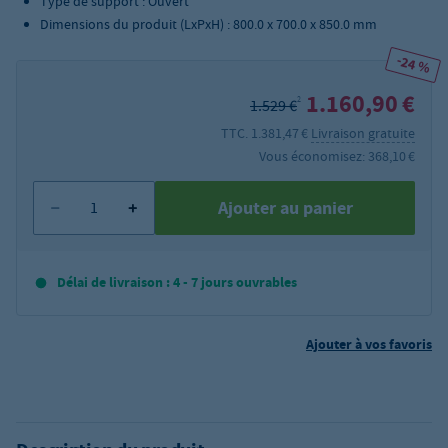
Type de support : Ouvert
Dimensions du produit (LxPxH) : 800.0 x 700.0 x 850.0 mm
-24 %
1.160,90 €
2
1.529 €
TTC. 1.381,47 €
Livraison gratuite
Vous économisez: 368,10 €
Ajouter au panier
Délai de livraison : 4 - 7 jours ouvrables
Ajouter à vos favoris