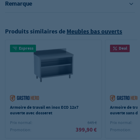
Remarque
Produits similaires de
Meubles bas ouverts
Express
Deal
Armoire de travail en inox ECO 12x7
Armoire de trav
ouverte avec dosseret
ouverte sans d
Prix normal:
645 €
Prix normal:
399,90 €
Promotion:
Promotion: