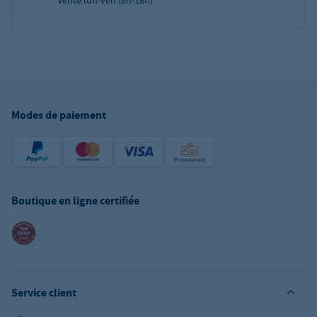
Vente lun-ven (8h-18h)
Modes de paiement
Boutique en ligne certifiée
Service client