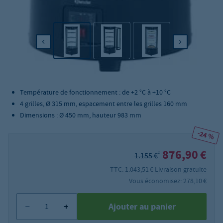
Volume : 72 l
Température de fonctionnement : de +2 °C à +10 °C
4 grilles, Ø 315 mm, espacement entre les grilles 160 mm
Dimensions : Ø 450 mm, hauteur 983 mm
-24 %
876,90 €
2
1.155 €
TTC. 1.043,51 €
Livraison gratuite
Vous économisez: 278,10 €
Ajouter au panier