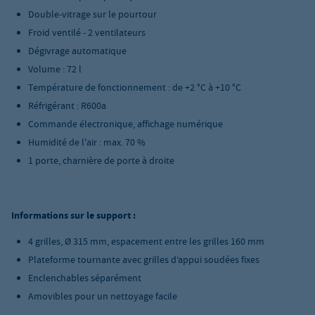
Double-vitrage sur le pourtour
Froid ventilé - 2 ventilateurs
Dégivrage automatique
Volume : 72 l
Température de fonctionnement : de +2 °C à +10 °C
Réfrigérant : R600a
Commande électronique, affichage numérique
Humidité de l'air : max. 70 %
1 porte, charnière de porte à droite
Informations sur le support :
4 grilles, Ø 315 mm, espacement entre les grilles 160 mm
Plateforme tournante avec grilles d’appui soudées fixes
Enclenchables séparément
Amovibles pour un nettoyage facile