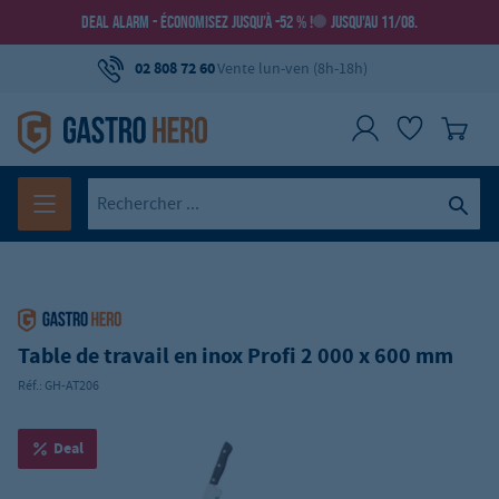
DEAL ALARM - ÉCONOMISEZ JUSQU’À -52 % !
JUSQU’AU 11/08.
02 808 72 60
Vente lun-ven (8h-18h)
Table de travail en inox Profi 2 000 x 600 mm
Réf.:
GH-AT206
Deal