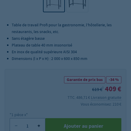
Table de travail Profi pour la gastronomie, l’hôtellerie, les
restaurants, les snacks, etc.
Sans étagère basse
Plateau de table 40 mm insonorisé
En inox de qualité supérieure AISI 304
Dimensions (l x P x H) : 2 000 x 600 x 850 mm
Garantie de prix bas
-34 %
409 €
2
619 €
TTC. 486,71 €
Livraison gratuite
Vous économisez: 210 €
"1 pièce x"
Ajouter au panier