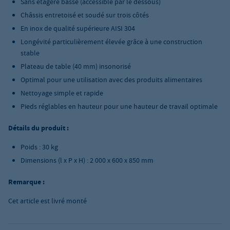
Sans étagère basse (accessible par le dessous)
Châssis entretoisé et soudé sur trois côtés
En inox de qualité supérieure AISI 304
Longévité particulièrement élevée grâce à une construction
stable
Plateau de table (40 mm) insonorisé
Optimal pour une utilisation avec des produits alimentaires
Nettoyage simple et rapide
Pieds réglables en hauteur pour une hauteur de travail optimale
Détails du produit :
Poids : 30 kg
Dimensions (l x P x H) : 2 000 x 600 x 850 mm
Remarque :
Cet article est livré monté