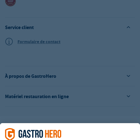
Service client
Formulaire de contact
À propos de GastroHero
Matériel restauration en ligne
L’offre de la société GastroHero est exclusivement destinée aux
entreprises. Tous les prix sont des prix unitaires nets majorés de