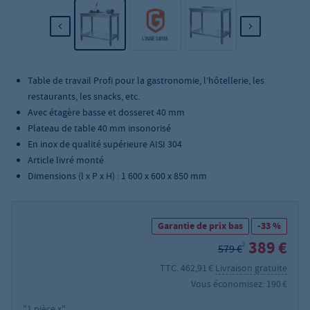
Table de travail Profi pour la gastronomie, l’hôtellerie, les
restaurants, les snacks, etc.
Avec étagère basse et dosseret 40 mm
Plateau de table 40 mm insonorisé
En inox de qualité supérieure AISI 304
Article livré monté
Dimensions (l x P x H) : 1 600 x 600 x 850 mm
Garantie de prix bas
-33 %
389 €
2
579 €
TTC. 462,91 €
Livraison gratuite
Vous économisez: 190 €
"1 pièce x"