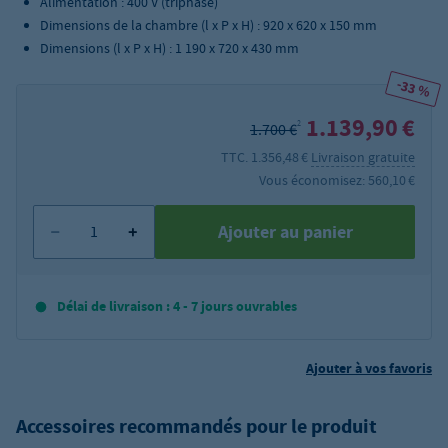
Alimentation : 400 V (triphasé)
Dimensions de la chambre (l x P x H) : 920 x 620 x 150 mm
Dimensions (l x P x H) : 1 190 x 720 x 430 mm
-33 %
1.139,90 €
2
1.700 €
TTC. 1.356,48 €
Livraison gratuite
Vous économisez: 560,10 €
Ajouter au panier
Délai de livraison : 4 - 7 jours ouvrables
Ajouter à vos favoris
Accessoires recommandés pour le produit