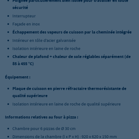
Poignée particulièrement bien isolée pour travailler en toute
sécurité
Interrupteur
Façade en inox
Échappement des vapeurs de cuisson par la cheminée intégrée
Intérieur en tôle d’acier galvanisée
Isolation intérieure en laine de roche
Chaleur de plafond + chaleur de sole réglables séparément (de
85 à 455 °C)
Équipement :
Plaque de cuisson en pierre réfractaire thermorésistante de
qualité supérieure
Isolation intérieure en laine de roche de qualité supérieure
Informations relatives au four à pizza :
Chambre pour 6 pizzas de Ø 30 cm
Dimensions de la chambre (l x P x H) : 920 x 620 x 150 mm