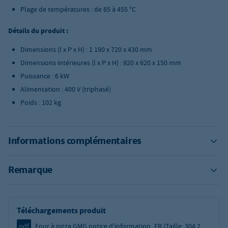
Plage de températures : de 85 à 455 °C
Détails du produit :
Dimensions (l x P x H) : 1 190 x 720 x 430 mm
Dimensions intérieures (l x P x H) : 920 x 620 x 150 mm
Puissance : 6 kW
Alimentation : 400 V (triphasé)
Poids : 102 kg
Informations complémentaires
Remarque
Téléchargements produit
pdf
Four à pizza GMG notice d'information_FR (Taille: 304.2