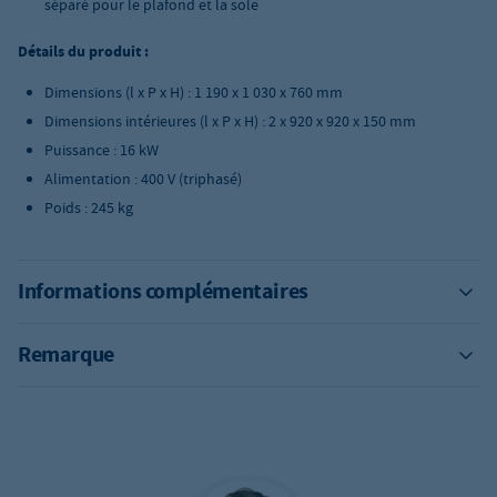
séparé pour le plafond et la sole
Détails du produit :
Dimensions (l x P x H) : 1 190 x 1 030 x 760 mm
Dimensions intérieures (l x P x H) : 2 x 920 x 920 x 150 mm
Puissance : 16 kW
Alimentation : 400 V (triphasé)
Poids : 245 kg
Informations complémentaires
Remarque