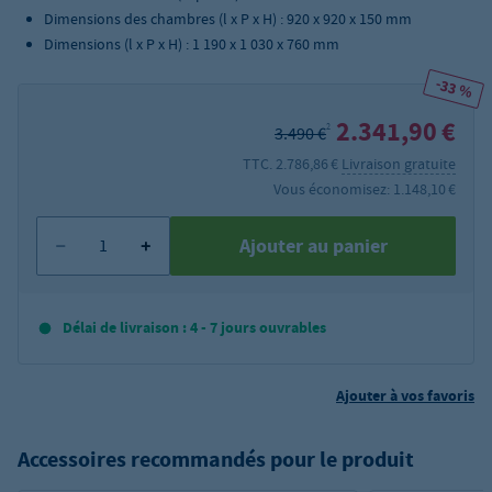
Dimensions des chambres (l x P x H) : 920 x 920 x 150 mm
Dimensions (l x P x H) : 1 190 x 1 030 x 760 mm
-33 %
2.341,90 €
2
3.490 €
TTC. 2.786,86 €
Livraison gratuite
Vous économisez: 1.148,10 €
Ajouter au panier
Délai de livraison : 4 - 7 jours ouvrables
Ajouter à vos favoris
Accessoires recommandés pour le produit