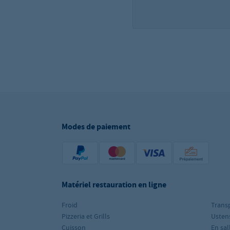
Modes de paiement
Matériel restauration en ligne
Froid
Trans
Pizzeria et Grills
Ustens
Cuisson
En sal