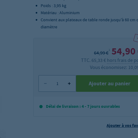
Poids : 3,95 kg
Matériau : Aluminium
Convient aux plateaux de table ronde jusqu'à 60 cm 
diamètre
54,90
2
64,99 €
TTC. 65,33 €
hors frais de p
Vous économisez: 10,0
Ajouter au panier
Délai de livraison : 4 - 7 jours ouvrables
Ajouter à vos fav