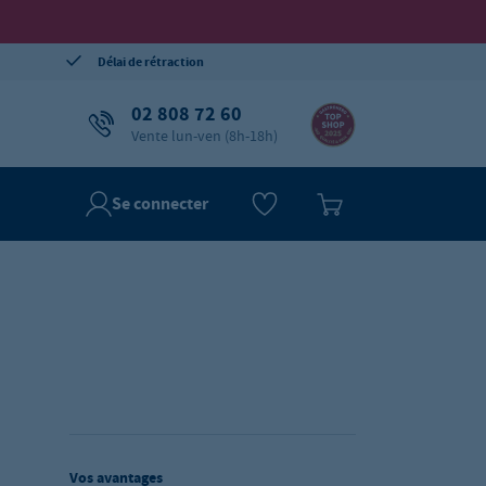
Délai de rétraction
02 808 72 60
Vente lun-ven (8h-18h)
Se connecter
Vos avantages