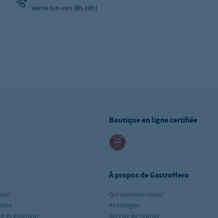
Vente lun-ven (8h-18h)
Boutique en ligne certifiée
À propos de GastroHero
port
Qui sommes-nous?
iles
Avantages
le et extérieur
Service de reprise