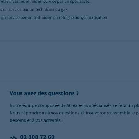
tre installés et mis en service par un spécialiste.
is en service par un technicien du gaz.
 en service par un technicien en réfrigération/climatisation.
Vous avez des questions ?
Notre équipe composée de 50 experts spécialisés se fera un pla
Nous répondrons à vos questions et trouverons ensemble le p
besoins et à vos activités !
02 808 72 60