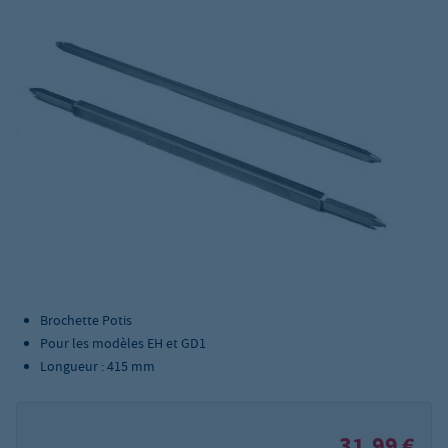
Brochette Potis
Pour les modèles EH et GD1
Longueur : 415 mm
31,99 €