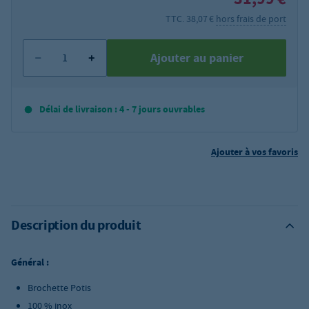
TTC. 38,07 €
hors frais de port
Ajouter au panier
Délai de livraison : 4 - 7 jours ouvrables
Ajouter à vos favoris
Description du produit
Général :
Brochette Potis
100 % inox