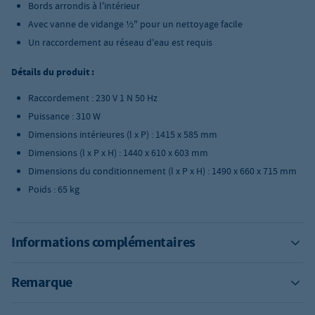
Bords arrondis à l'intérieur
Avec vanne de vidange ½" pour un nettoyage facile
Un raccordement au réseau d'eau est requis
Détails du produit :
Raccordement : 230 V 1 N 50 Hz
Puissance : 310 W
Dimensions intérieures (l x P) : 1415 x 585 mm
Dimensions (l x P x H) : 1440 x 610 x 603 mm
Dimensions du conditionnement (l x P x H) : 1490 x 660 x 715 mm
Poids : 65 kg
Informations complémentaires
Remarque