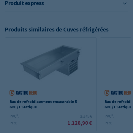
Produit express
Produits similaires de
Cuves réfrigérées
Bac de refroidissement encastrable 5
Bac de refroidi
GN1/1 Statique
GN1/1 Statique
PVC²:
2.175 €
PVC²:
1.128,90 €
Prix:
Prix: