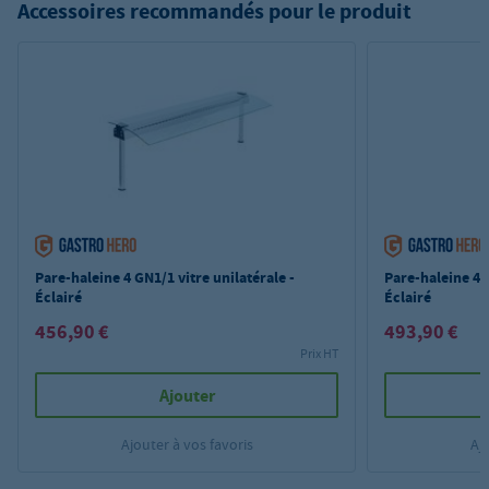
Accessoires recommandés pour le produit
Pare-haleine 4 GN1/1 vitre unilatérale -
Pare-haleine 4 G
Éclairé
Éclairé
456,90 €
493,90 €
Prix HT
Ajouter
Ajouter à vos favoris
Aj