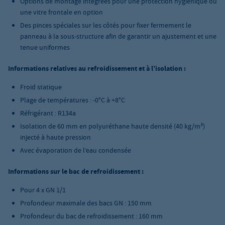
Options de montage intégrées pour une protection hygiénique ou
une vitre frontale en option
Des pinces spéciales sur les côtés pour fixer fermement le
panneau à la sous-structure afin de garantir un ajustement et une
tenue uniformes
Informations relatives au refroidissement et à l’isolation :
Froid statique
Plage de températures : -0°C à +8°C
Réfrigérant : R134a
Isolation de 60 mm en polyuréthane haute densité (40 kg/m³)
injecté à haute pression
Avec évaporation de l’eau condensée
Informations sur le bac de refroidissement :
Pour 4 x GN 1/1
Profondeur maximale des bacs GN : 150 mm
Profondeur du bac de refroidissement : 160 mm