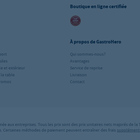
Boutique en ligne certifiée
À propos de GastroHero
port
Qui sommes-nous?
iles
Avantages
le et extérieur
Service de reprise
 la table
Livraison
romos
Contact
née aux entreprises. Tous les prix sont des prix unitaires nets majorés de la
ires. Certaines méthodes de paiement peuvent entraîner des frais
supplément