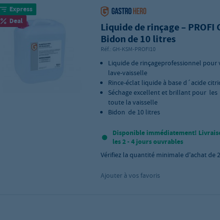
Express
Deal
Liquide de rinçage – PROFI
Bidon de 10 litres
Réf.:
GH-KSM-PROFI10
Liquide de rinçageprofessionnel pour 
lave-vaisselle
Rince-éclat liquide à base d´acide citr
Séchage excellent et brillant pour les 
toute la vaisselle
Bidon de 10 litres
Disponible immédiatement! Livrais
les 2 - 4 jours ouvrables
Vérifiez la quantité minimale d'achat de
Ajouter à vos favoris