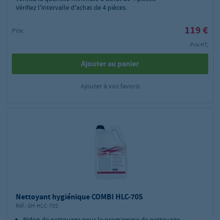
Vérifiez l'intervalle d'achat de 4 pièces.
119 €
Prix:
Prix HT,
Ajouter au panier
Ajouter à vos favoris
Nettoyant hygiénique COMBI HLC-70S
Réf.:
GH-HLC-70S
Bidon de nettoyage pour le programme de nettoyage