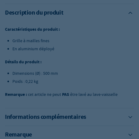
Description du produit
Caractéristiques du produit :
Grille à mailles fines
En aluminium déployé
Détails du produit :
Dimensions (Ø) : 500 mm
Poids : 0,22 kg
Remarque :
cet article ne peut
PAS
être lavé au lave-vaisselle
Informations complémentaires
Remarque