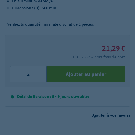
En aluminium déployé
Dimensions (Ø) : 500 mm
Vérifiez la quantité minimale d'achat de
2
pièces.
21,29 €
TTC. 25,34 €
hors frais de port
Ajouter au panier
Délai de livraison : 5 - 9 jours ouvrables
Ajouter à vos favoris