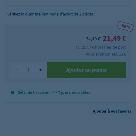
Vérifiez la quantité minimale d'achat de
2
pièces.
-38 %
21,49 €
2
34,49 €
TTC. 25,57 €
hors frais de port
Vous économisez: 13 €
Ajouter au panier
Délai de livraison : 4 - 7 jours ouvrables
Ajouter à vos favoris