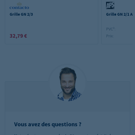
Grille GN 2/3
Grille GN 2/1 A
PVC²:
32,79 €
Prix:
Vous avez des questions ?