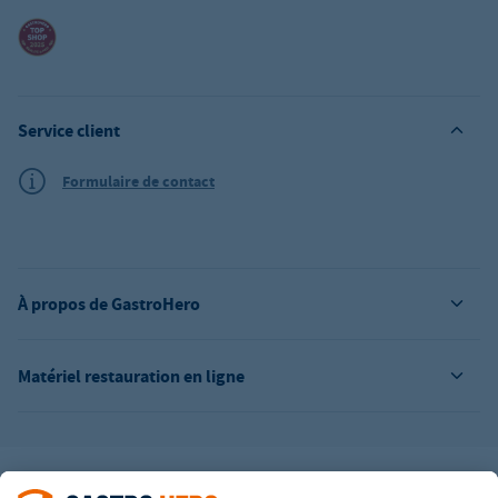
Service client
Formulaire de contact
À propos de GastroHero
Matériel restauration en ligne