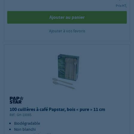
Prix HT,
Ajouter au panier
Ajouter à vos favoris
100 cuillères à café Papstar, bois « pure » 11 cm
Réf.:
GH-10085
Biodégradable
Non blanchi