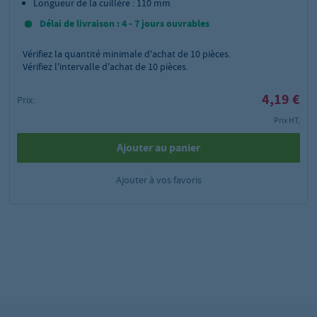
Longueur de la cuillère : 110 mm
Délai de livraison : 4 - 7 jours ouvrables
Vérifiez la quantité minimale d'achat de
10
pièces.
Vérifiez l'intervalle d'achat de 10 pièces.
4,19 €
Prix:
Prix HT,
Ajouter au panier
Ajouter à vos favoris