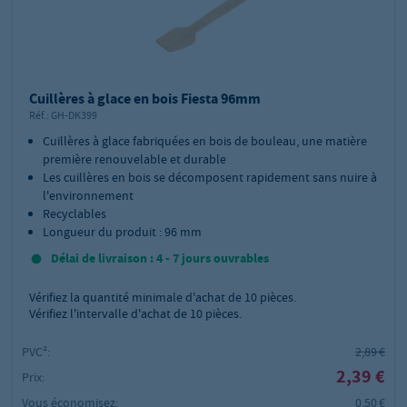
Cuillères à glace en bois Fiesta 96mm
Réf.:
GH-DK399
Cuillères à glace fabriquées en bois de bouleau, une matière
première renouvelable et durable
Les cuillères en bois se décomposent rapidement sans nuire à
l'environnement
Recyclables
Longueur du produit : 96 mm
Délai de livraison : 4 - 7 jours ouvrables
Vérifiez la quantité minimale d'achat de
10
pièces.
Vérifiez l'intervalle d'achat de 10 pièces.
PVC²:
2,89 €
2,39 €
Prix:
Vous économisez:
0,50 €