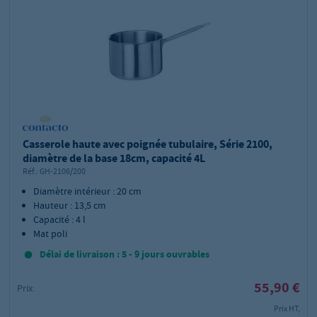
Casserole haute avec poignée tubulaire, Série 2100,
diamètre de la base 18cm, capacité 4L
Réf.:
GH-2106/200
Diamètre intérieur : 20 cm
Hauteur : 13,5 cm
Capacité : 4 l
Mat poli
Délai de livraison : 5 - 9 jours ouvrables
55,90 €
Prix:
Prix HT,