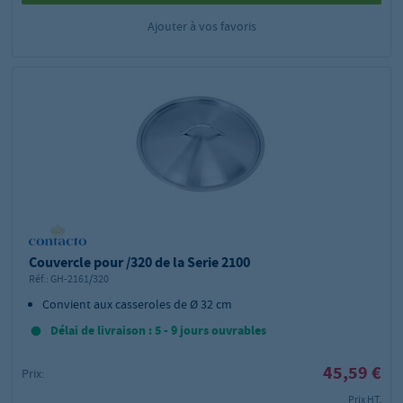
Ajouter à vos favoris
Couvercle pour /320 de la Serie 2100
Réf.:
GH-2161/320
Convient aux casseroles de Ø 32 cm
Délai de livraison : 5 - 9 jours ouvrables
45,59 €
Prix:
Prix HT,