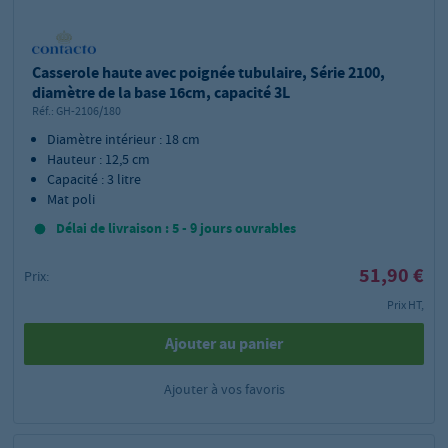
Casserole haute avec poignée tubulaire, Série 2100,
diamètre de la base 16cm, capacité 3L
Réf.:
GH-2106/180
Diamètre intérieur : 18 cm
Hauteur : 12,5 cm
Capacité : 3 litre
Mat poli
Délai de livraison : 5 - 9 jours ouvrables
51,90 €
Prix:
Prix HT,
Ajouter au panier
Ajouter à vos favoris