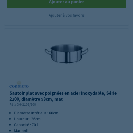
Ajouter au panier
Ajouter à vos favoris
Sautoir plat avec poignées en acier inoxydable, Série
2100, diamètre 53cm, mat
Réf.:
GH-2109/600
Diamètre intérieur : 60cm
Hauteur : 26cm
Capacité : 70 l.
Mat poli