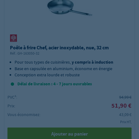
Poêle à frire Chef, acier inoxydable, nue, 32 cm
Réf.:
GH-163050-32
Pour tous types de cuisinières,
y compris à induction
Base en capsulée en aluminium, économe en énergie
Conception extra lourde et robuste
Délai de livraison : 4 - 7 jours ouvrables
PVC²:
94,99 €
51,90 €
Prix:
Vous économisez:
43,09 €
Prix HT,
Ajouter au panier