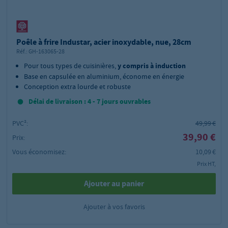
Poêle à frire Industar, acier inoxydable, nue, 28cm
Réf.:
GH-163065-28
Pour tous types de cuisinières,
y compris à induction
Base en capsulée en aluminium, économe en énergie
Conception extra lourde et robuste
Délai de livraison : 4 - 7 jours ouvrables
PVC²:
49,99 €
39,90 €
Prix:
Vous économisez:
10,09 €
Prix HT,
Ajouter au panier
Ajouter à vos favoris