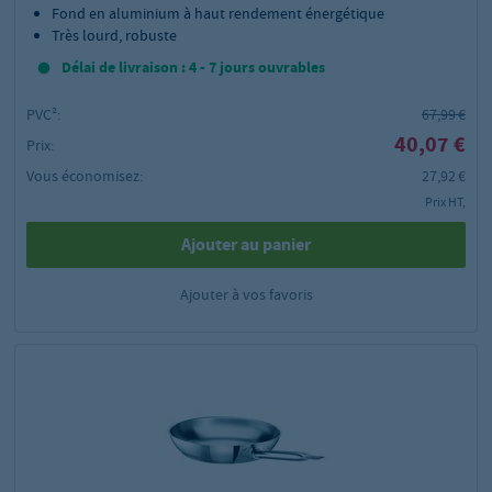
Fond en aluminium à haut rendement énergétique
Très lourd, robuste
Délai de livraison : 4 - 7 jours ouvrables
PVC²:
67,99 €
40,07 €
Prix:
Vous économisez:
27,92 €
Prix HT,
Ajouter au panier
Ajouter à vos favoris