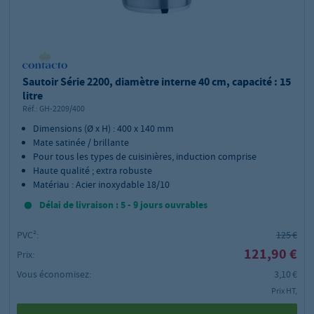
Sautoir Série 2200, diamètre interne 40 cm, capacité : 15
litre
Réf.:
GH-2209/400
Dimensions (Ø x H) : 400 x 140 mm
Mate satinée / brillante
Pour tous les types de cuisinières, induction comprise
Haute qualité ; extra robuste
Matériau : Acier inoxydable 18/10
Délai de livraison : 5 - 9 jours ouvrables
PVC²:
125 €
121,90 €
Prix:
Vous économisez:
3,10 €
Prix HT,