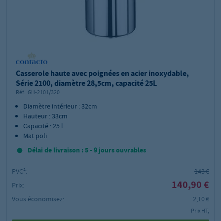
Casserole haute avec poignées en acier inoxydable,
Série 2100, diamètre 28,5cm, capacité 25L
Réf.:
GH-2101/320
Diamètre intérieur : 32cm
Hauteur : 33cm
Capacité : 25 l.
Mat poli
Délai de livraison : 5 - 9 jours ouvrables
PVC²:
143 €
140,90 €
Prix:
Vous économisez:
2,10 €
Prix HT,