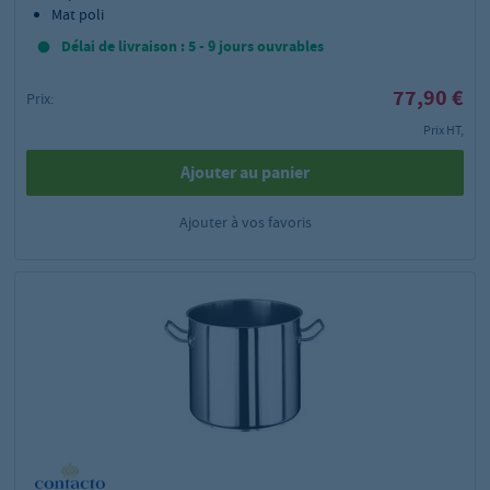
Mat poli
Délai de livraison : 5 - 9 jours ouvrables
77,90 €
Prix:
Prix HT,
Ajouter au panier
Ajouter à vos favoris