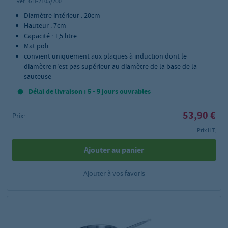
Réf.:
GH-2105/200
Diamètre intérieur : 20cm
Hauteur : 7cm
Capacité : 1,5 litre
Mat poli
convient uniquement aux plaques à induction dont le
diamètre n'est pas supérieur au diamètre de la base de la
sauteuse
Délai de livraison : 5 - 9 jours ouvrables
53,90 €
Prix:
Prix HT,
Ajouter au panier
Ajouter à vos favoris