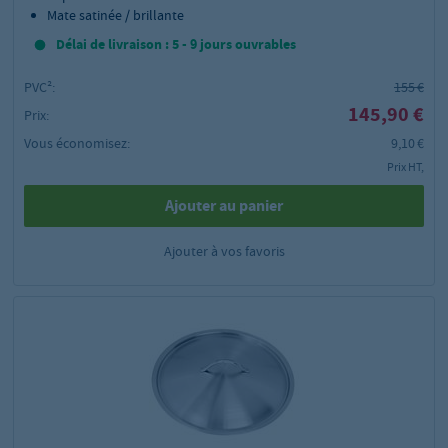
Mate satinée / brillante
Délai de livraison : 5 - 9 jours ouvrables
PVC²:
155 €
145,90 €
Prix:
Vous économisez:
9,10 €
Prix HT,
Ajouter au panier
Ajouter à vos favoris