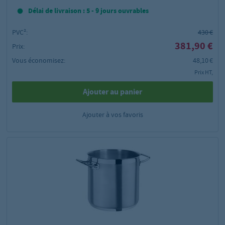
Délai de livraison : 5 - 9 jours ouvrables
PVC²:
430 €
381,90 €
Prix:
Vous économisez:
48,10 €
Prix HT,
Ajouter au panier
Ajouter à vos favoris