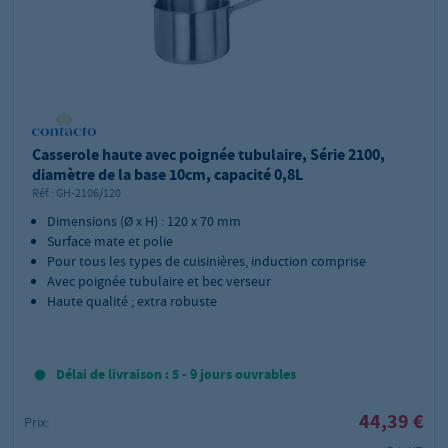
Casserole haute avec poignée tubulaire, Série 2100,
diamètre de la base 10cm, capacité 0,8L
Réf.:
GH-2106/120
Dimensions (Ø x H) : 120 x 70 mm
Surface mate et polie
Pour tous les types de cuisinières, induction comprise
Avec poignée tubulaire et bec verseur
Haute qualité ; extra robuste
Délai de livraison : 5 - 9 jours ouvrables
44,39 €
Prix: