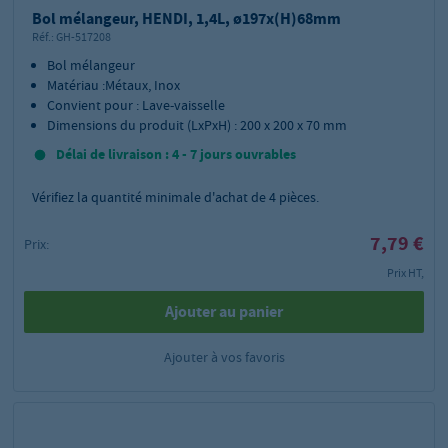
Bol mélangeur, HENDI, 1,4L, ø197x(H)68mm
Réf.:
GH-517208
Bol mélangeur
Matériau :Métaux, Inox
Convient pour : Lave-vaisselle
Dimensions du produit (LxPxH) : 200 x 200 x 70 mm
Délai de livraison : 4 - 7 jours ouvrables
Vérifiez la quantité minimale d'achat de
4
pièces.
7,79 €
Prix:
Prix HT,
Ajouter au panier
Ajouter à vos favoris