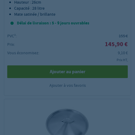
Hauteur : 26cm
Capacité : 28 litre
Mate satinée / brillante
Délai de livraison : 5 - 9 jours ouvrables
PVC²:
155 €
145,90 €
Prix:
Vous économisez:
9,10 €
Prix HT,
Ajouter au panier
Ajouter à vos favoris