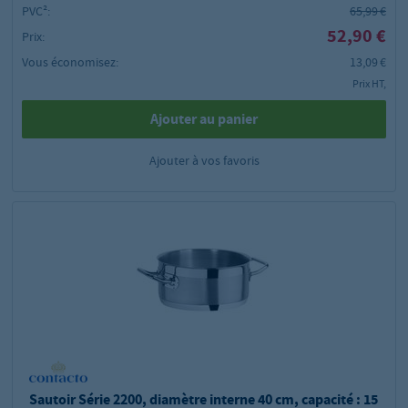
PVC²:
65,99 €
52,90 €
Prix:
Vous économisez:
13,09 €
Prix HT,
Ajouter au panier
Ajouter à vos favoris
Sautoir Série 2200, diamètre interne 40 cm, capacité : 15