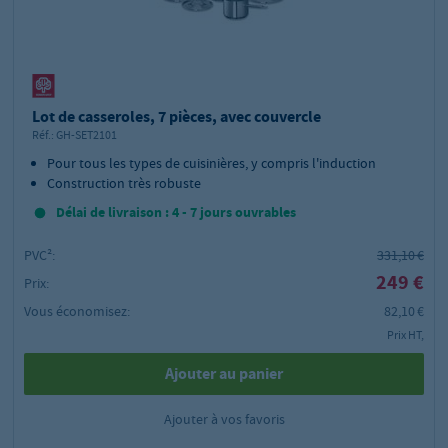
Lot de casseroles, 7 pièces, avec couvercle
Réf.:
GH-SET2101
Pour tous les types de cuisinières, y compris l'induction
Construction très robuste
Délai de livraison : 4 - 7 jours ouvrables
PVC²:
331,10 €
249 €
Prix:
Vous économisez:
82,10 €
Prix HT,
Ajouter au panier
Ajouter à vos favoris