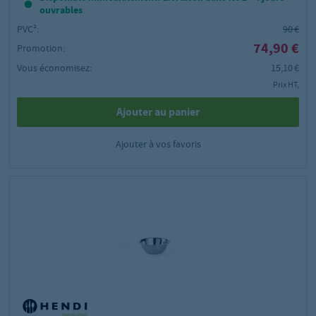
ouvrables
PVC²:
90 €
74,90 €
Promotion:
Vous économisez:
15,10 €
Prix HT,
Ajouter au panier
Ajouter à vos favoris