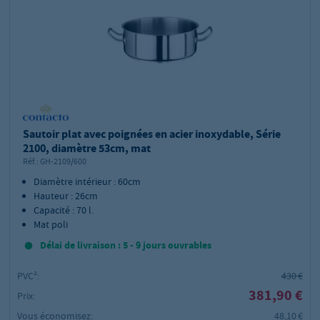
Sautoir plat avec poignées en acier inoxydable, Série
2100, diamètre 53cm, mat
Réf.:
GH-2109/600
Diamètre intérieur : 60cm
Hauteur : 26cm
Capacité : 70 l.
Mat poli
Délai de livraison : 5 - 9 jours ouvrables
PVC²:
430 €
381,90 €
Prix:
Vous économisez:
48,10 €