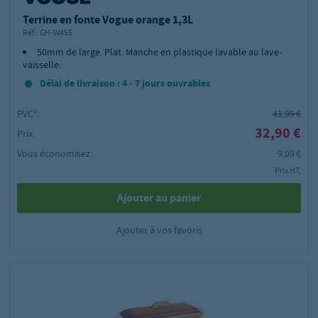
Terrine en fonte Vogue orange 1,3L
Réf.:
GH-W455
50mm de large. Plat. Manche en plastique lavable au lave-
vaisselle.
Délai de livraison : 4 - 7 jours ouvrables
PVC²:
41,99 €
32,90 €
Prix:
Vous économisez:
9,09 €
Prix HT,
Ajouter au panier
Ajouter à vos favoris