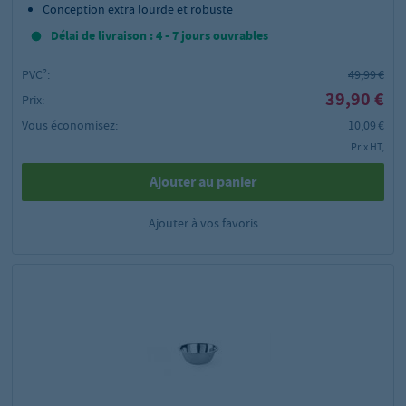
Conception extra lourde et robuste
Délai de livraison : 4 - 7 jours ouvrables
PVC²:
49,99 €
39,90 €
Prix:
Vous économisez:
10,09 €
Prix HT,
Ajouter au panier
Ajouter à vos favoris