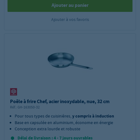
Ajouter au panier
Ajouter à vos favoris
Poêle à frire Chef, acier inoxydable, nue, 32 cm
Réf.:
GH-163050-32
Pour tous types de cuisinières,
y compris à induction
Base en capsulée en aluminium, économe en énergie
Conception extra lourde et robuste
Délai de livraison : 4 - 7 jours ouvrables