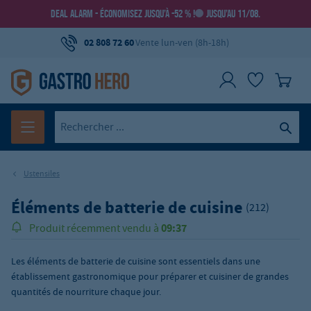
DEAL ALARM - ÉCONOMISEZ JUSQU’À -52 % !
JUSQU’AU 11/08.
02 808 72 60
Vente lun-ven (8h-18h)
Ustensiles
Éléments de batterie de cuisine
(212)
09:37
Produit récemment vendu à
Les éléments de batterie de cuisine sont essentiels dans une
établissement gastronomique pour préparer et cuisiner de grandes
quantités de nourriture chaque jour.