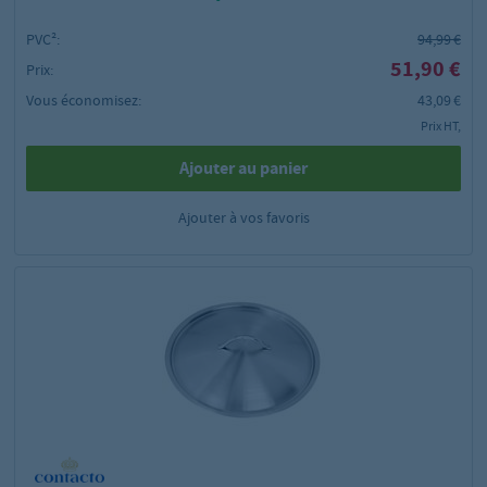
PVC²:
94,99 €
51,90 €
Prix:
Vous économisez:
43,09 €
Prix HT,
Ajouter au panier
Ajouter à vos favoris