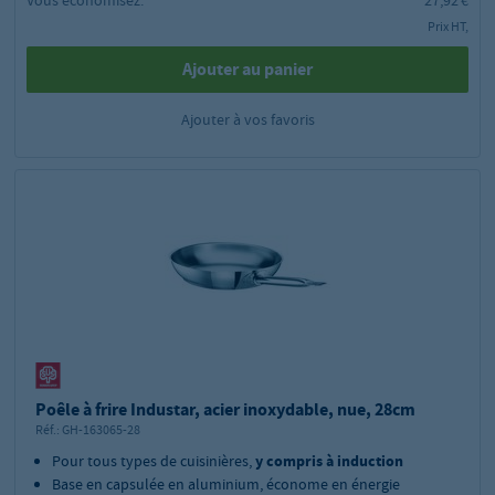
Prix HT,
Ajouter au panier
Ajouter à vos favoris
Poêle à frire Industar, acier inoxydable, nue, 28cm
Réf.:
GH-163065-28
Pour tous types de cuisinières,
y compris à induction
Base en capsulée en aluminium, économe en énergie