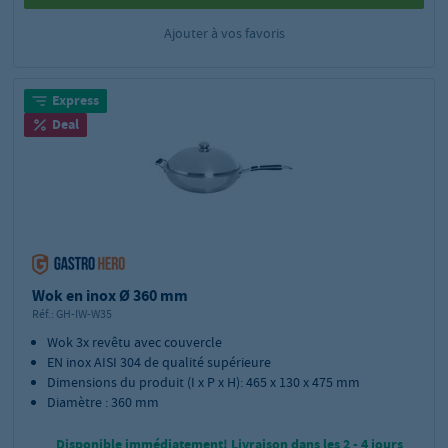
Ajouter à vos favoris
Express
Deal
Wok en inox Ø 360 mm
Réf.:
GH-IW-W35
Wok 3x revêtu avec couvercle
EN inox AISI 304 de qualité supérieure
Dimensions du produit (I x P x H): 465 x 130 x 475 mm
Diamètre : 360 mm
Disponible immédiatement! Livraison dans les 2 - 4 jours