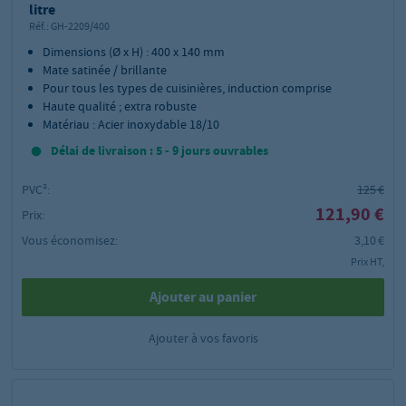
litre
Réf.:
GH-2209/400
Dimensions (Ø x H) : 400 x 140 mm
Mate satinée / brillante
Pour tous les types de cuisinières, induction comprise
Haute qualité ; extra robuste
Matériau : Acier inoxydable 18/10
Délai de livraison : 5 - 9 jours ouvrables
PVC²:
125 €
121,90 €
Prix:
Vous économisez:
3,10 €
Prix HT,
Ajouter au panier
Ajouter à vos favoris