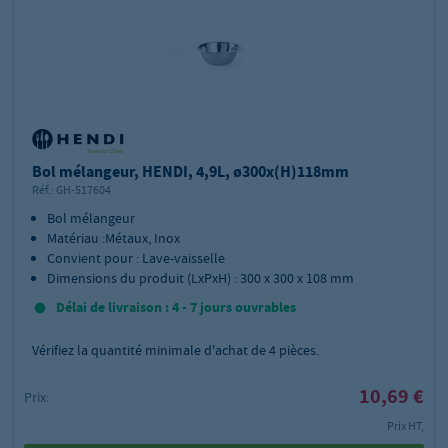
Bol mélangeur, HENDI, 4,9L, ø300x(H)118mm
Réf.:
GH-517604
Bol mélangeur
Matériau :Métaux, Inox
Convient pour : Lave-vaisselle
Dimensions du produit (LxPxH) : 300 x 300 x 108 mm
Délai de livraison : 4 - 7 jours ouvrables
Vérifiez la quantité minimale d'achat de
4
pièces.
10,69 €
Prix:
Prix HT,