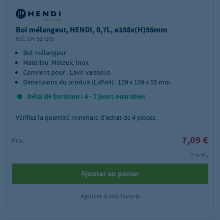
Bol mélangeur, HENDI, 0,7L, ø158x(H)55mm
Réf.:
GH-517109
Bol mélangeur
Matériau :Métaux, Inox
Convient pour : Lave-vaisselle
Dimensions du produit (LxPxH) : 159 x 159 x 55 mm
Délai de livraison : 4 - 7 jours ouvrables
Vérifiez la quantité minimale d'achat de
4
pièces.
7,09 €
Prix:
Prix HT,
Ajouter au panier
Ajouter à vos favoris