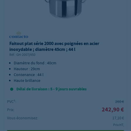
Faitout plat série 2000 avec poignées en acier
inoxydable ; diamètre 45cm ; 44 l
Réf.:
GH-2007/450
Diamètre du fond : 40cm
Hauteur : 29cm
Contenance : 44 l
Haute brillance
Délai de livraison : 5 - 9 jours ouvrables
PVC²:
260 €
242,90 €
Prix:
Vous économisez:
17,10 €
Prix HT,