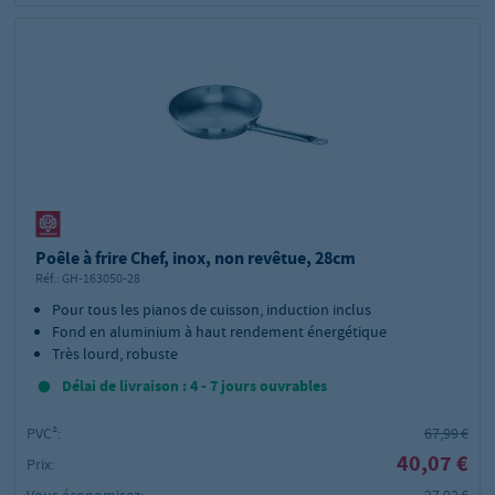
Poêle à frire Chef, inox, non revêtue, 28cm
Réf.:
GH-163050-28
Pour tous les pianos de cuisson, induction inclus
Fond en aluminium à haut rendement énergétique
Très lourd, robuste
Délai de livraison : 4 - 7 jours ouvrables
PVC²:
67,99 €
40,07 €
Prix:
Vous économisez:
27,92 €