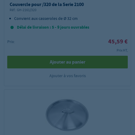
Couvercle pour /320 de la Serie 2100
Réf.:
GH-2161/320
Convient aux casseroles de Ø 32 cm
Délai de livraison : 5 - 9 jours ouvrables
45,59 €
Prix:
Prix HT,
Ajouter au panier
Ajouter à vos favoris