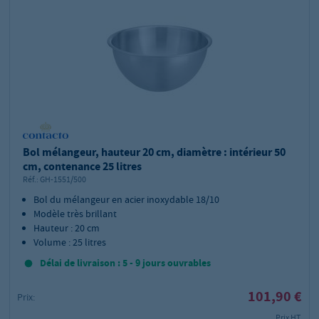
Bol mélangeur, hauteur 20 cm, diamètre : intérieur 50
cm, contenance 25 litres
Réf.:
GH-1551/500
Bol du mélangeur en acier inoxydable 18/10
Modèle très brillant
Hauteur : 20 cm
Volume : 25 litres
Délai de livraison : 5 - 9 jours ouvrables
101,90 €
Prix:
Prix HT,