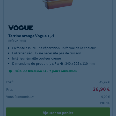
Terrine orange Vogue 1,7L
Réf.:
GH-W456
La fonte assure une répartition uniforme de la chaleur
Entretien réduit - ne nécessite pas de cuisson
Intérieur émaillé couleur crème
Dimensions du produit (L x P x H) : 340 x 105 x 110 mm
Délai de livraison : 4 - 7 jours ouvrables
PVC²:
45,99 €
36,90 €
Prix:
Vous économisez:
9,09 €
Prix HT,
Ajouter au panier