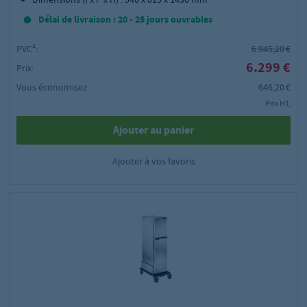
Délai de livraison : 20 - 25 jours ouvrables
PVC²:
6.945,20 €
6.299 €
Prix:
Vous économisez:
646,20 €
Prix HT,
Ajouter au panier
Ajouter à vos favoris