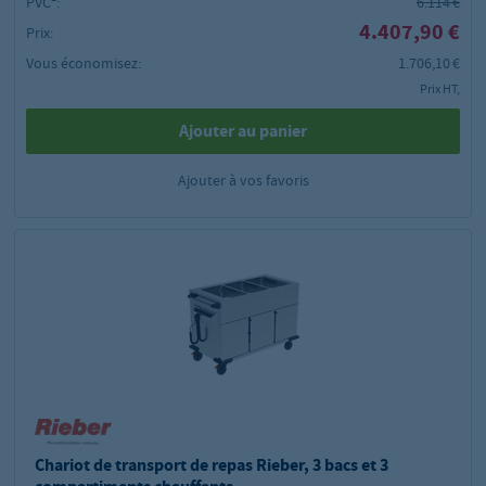
PVC²:
6.114 €
4.407,90 €
Prix:
Vous économisez:
1.706,10 €
Prix HT,
Ajouter au panier
Ajouter à vos favoris
Chariot de transport de repas Rieber, 3 bacs et 3