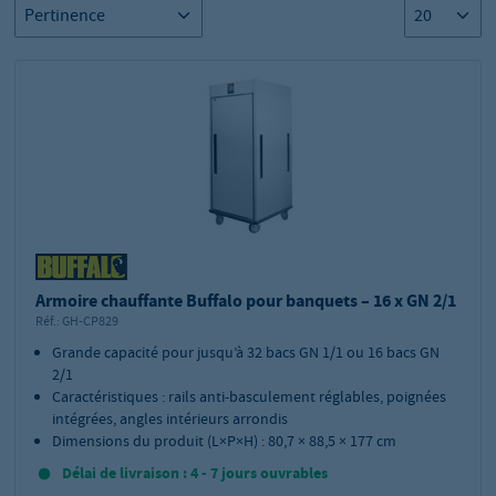
Armoire chauffante Buffalo pour banquets – 16 x GN 2/1
Réf.:
GH-CP829
Grande capacité pour jusqu’à 32 bacs GN 1/1 ou 16 bacs GN
2/1
Caractéristiques : rails anti-basculement réglables, poignées
intégrées, angles intérieurs arrondis
Dimensions du produit (L×P×H) : 80,7 × 88,5 × 177 cm
Délai de livraison : 4 - 7 jours ouvrables