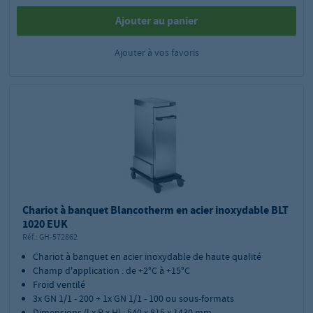
Ajouter au panier
Ajouter à vos favoris
Chariot à banquet Blancotherm en acier inoxydable BLT
1020 EUK
Réf.:
GH-572862
Chariot à banquet en acier inoxydable de haute qualité
Champ d'application : de +2°C à +15°C
Froid ventilé
3x GN 1/1 - 200 + 1x GN 1/1 - 100 ou sous-formats
Dimensions (l x P x H) : 540 x 815 x 1430 mm