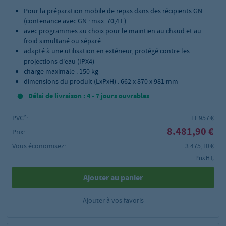
Pour la préparation mobile de repas dans des récipients GN
(contenance avec GN : max. 70,4 L)
avec programmes au choix pour le maintien au chaud et au
froid simultané ou séparé
adapté à une utilisation en extérieur, protégé contre les
projections d'eau (IPX4)
charge maximale : 150 kg
dimensions du produit (LxPxH) : 662 x 870 x 981 mm
Délai de livraison : 4 - 7 jours ouvrables
PVC²:
11.957 €
8.481,90 €
Prix:
Vous économisez:
3.475,10 €
Prix HT,
Ajouter au panier
Ajouter à vos favoris