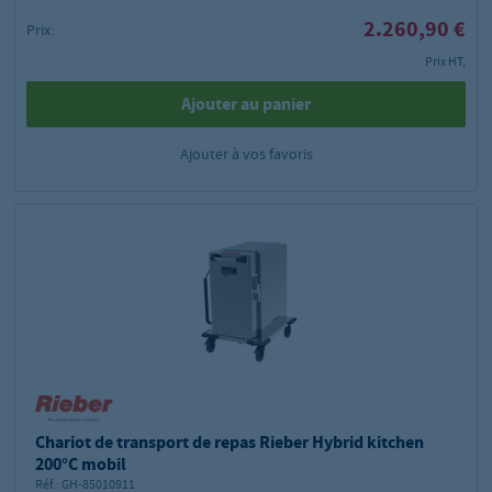
2.260,90 €
Prix:
Prix HT,
Ajouter au panier
Ajouter à vos favoris
Chariot de transport de repas Rieber Hybrid kitchen
200°C mobil
Réf.:
GH-85010911