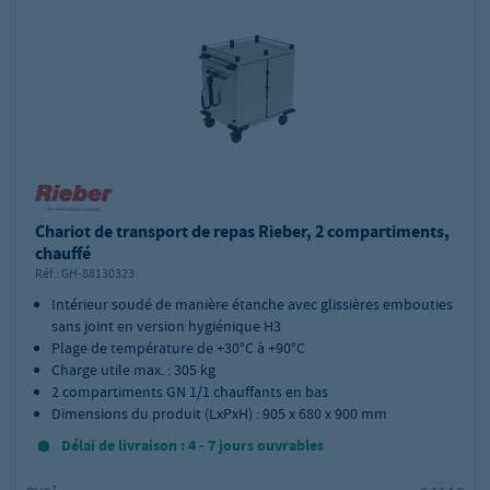
Chariot de transport de repas Rieber, 2 compartiments,
chauffé
Réf.:
GH-88130323
Intérieur soudé de manière étanche avec glissières embouties
sans joint en version hygiénique H3
Plage de température de +30°C à +90°C
Charge utile max. : 305 kg
2 compartiments GN 1/1 chauffants en bas
Dimensions du produit (LxPxH) : 905 x 680 x 900 mm
Délai de livraison : 4 - 7 jours ouvrables