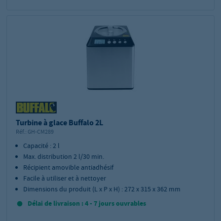
Turbine à glace Buffalo 2L
Réf.:
GH-CM289
Capacité : 2 l
Max. distribution 2 l/30 min.
Récipient amovible antiadhésif
Facile à utiliser et à nettoyer
Dimensions du produit (L x P x H) : 272 x 315 x 362 mm
Délai de livraison : 4 - 7 jours ouvrables