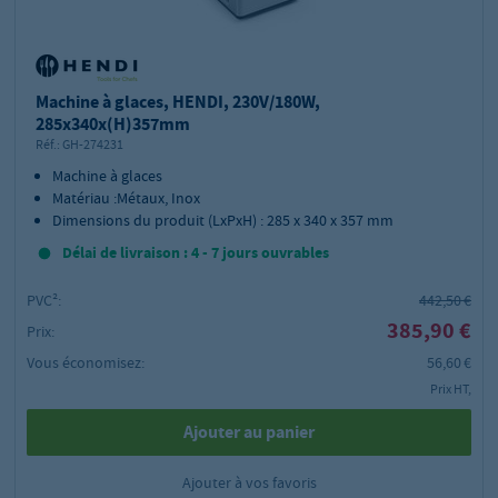
Machine à glaces, HENDI, 230V/180W,
285x340x(H)357mm
Réf.:
GH-274231
Machine à glaces
Matériau :Métaux, Inox
Dimensions du produit (LxPxH) : 285 x 340 x 357 mm
Délai de livraison : 4 - 7 jours ouvrables
PVC²:
442,50 €
385,90 €
Prix:
Vous économisez:
56,60 €
Prix HT,
Ajouter au panier
Ajouter à vos favoris