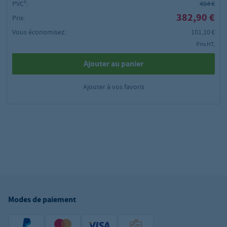
PVC²:
484 €
382,90 €
Prix:
Vous économisez:
101,10 €
Prix HT,
Ajouter au panier
Ajouter à vos favoris
Modes de paiement